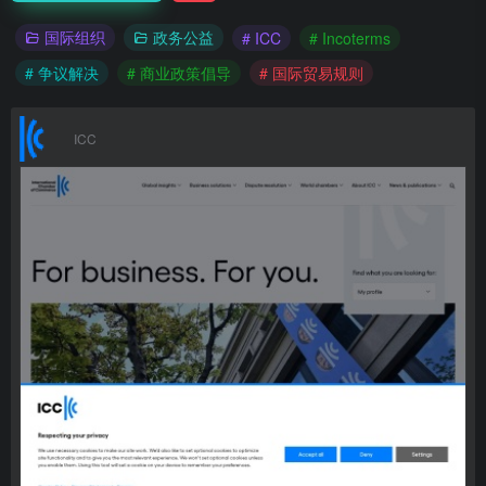
国际组织
政务公益
# ICC
# Incoterms
# 争议解决
# 商业政策倡导
# 国际贸易规则
ICC