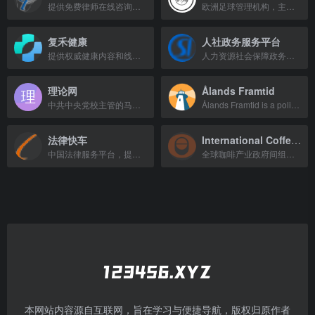
提供免费律师在线咨询、法律常识浏览及律师查询服务的法律咨询平台。
欧洲足球管理机构，主办欧冠、欧联和欧洲杯等顶级赛事。
复禾健康
人社政务服务平台
提供权威健康内容和线上线下诊疗服务的医疗平台，与全国三甲医院及医生合作。
人力资源社会保障政务服务平台，提供社保、就业、人事人才等在线服务。
理论网
Ålands Framtid
中共中央党校主管的马克思主义理论研究与宣传平台，聚焦党的理论与改革实践。
Ålands Framtid is a political party in the Åland Islands, promoting regional int
法律快车
International Coffee Organization
中国法律服务平台，提供免费律师咨询，覆盖80多个法律专业。
全球咖啡产业政府间组织，促进咖啡贸易与可持续发展。
本网站内容源自互联网，旨在学习与便捷导航，版权归原作者