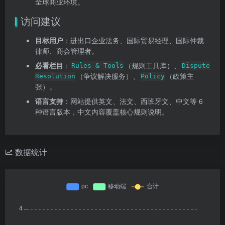
全球商业环境。
访问建议
目标用户
：进出口企业法务、国际贸易经理、国际仲裁
律师、商会管理者。
必看栏目
：
（规则工具库）、
Rules & Tools
Dispute
（争议解决服务）、
（政策主
Resolution
Policy
张）。
语言支持
：网站提供英文、法文、西班牙文、中文等 6
种语言版本，中文内容覆盖核心规则说明。
数据统计