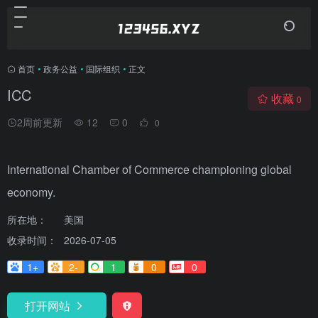
首页
•
政务公益
•
国际组织
•
正文
ICC
收藏
0
2周前更新
12
0
0
International Chamber of Commerce championing global
economy.
所在地：
美国
收录时间：
2026-07-05
1+
2-
1
0
0
打开网站