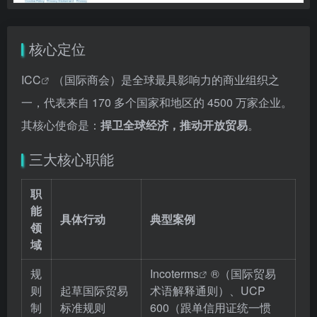
核心定位
ICC
（国际商会）是全球最具影响力的商业组织之
一，代表来自 170 多个国家和地区的 4500 万家企业。
其核心使命是：
捍卫全球经济，推动开放贸易
。
三大核心职能
职
能
具体行动
典型案例
领
域
规
Incoterms
®（国际贸易
则
起草国际贸易
术语解释通则）、UCP
制
标准规则
600（跟单信用证统一惯