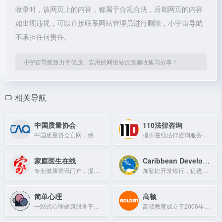
收录时，该网页上的内容，都属于合规合法，后期网页的内容
如出现违规，可以直接联系网站管理员进行删除，小宇宙导航
不承担任何责任。
小宇宙导航致力于优质、实用的网络站点资源收集与分享！
相关导航
中国质量协会
110法律咨询
中国质量协会官网，致力于质量管理与质量提升的全国性组织。
提供在线法律咨询服务的专业平台
家庭医生在线
Caribbean Development Bank
专业健康资讯门户，提供权威的健康信息服务。
加勒比开发银行，促进区域经济增长与社会发展。
简单心理
高顿
一站式心理健康服务平台，提供心理咨询、课程与测试。
高顿教育成立于2006年，覆盖财经、招考、升学等多个领域，服务全球知名企业。