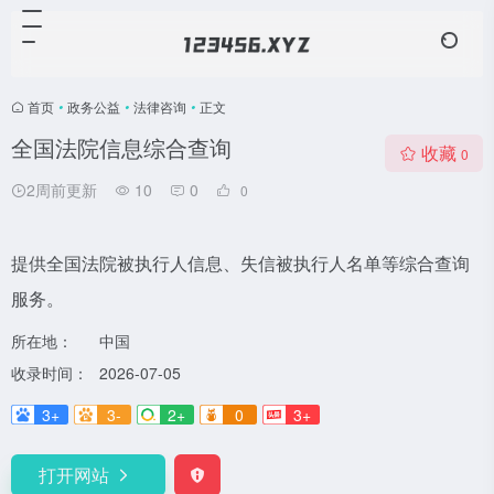
首页
•
政务公益
•
法律咨询
•
正文
全国法院信息综合查询
收藏
0
2周前更新
10
0
0
提供全国法院被执行人信息、失信被执行人名单等综合查询
服务。
所在地：
中国
收录时间：
2026-07-05
3+
3-
2+
0
3+
打开网站