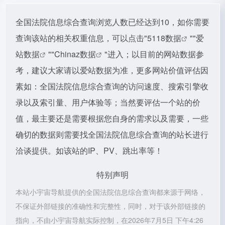
全国法院信息综合查询浏览人数已经达到10，如你需要
查询该站的相关权重信息，可以点击"
5118数据
""
爱
站数据
""
Chinaz数据
"进入；以目前的网站数据参
考，建议大家请以爱站数据为准，更多网站价值评估因
素如：全国法院信息综合查询的访问速度、搜索引擎收
录以及索引量、用户体验等；当然要评估一个站的价
值，最主要还是需要根据您自身的需求以及需要，一些
确切的数据则需要找全国法院信息综合查询的站长进行
洽谈提供。如该站的IP、PV、跳出率等！
特别声明
本站小宇宙导航提供的全国法院信息综合查询都来源于网络，
不保证外部链接的准确性和完整性，同时，对于该外部链接的
指向，不由小宇宙导航实际控制，在2026年7月5日 下午4:26