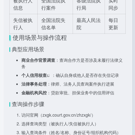
被执行人
全国法院执
各级法院执
实时
信息
行案件
行局
同步
失信被执
全国法院失
最高人民法
每日
行人
信名单
院
更新
使用场景与操作流程
典型应用场景
商业合作背景调查
：查询合作方是否涉及未履行法律义
务
个人
信用核查
：确认自身或他人是否存在失信记录
法律事务处理
：律师、法务人员查询案件执行进展
金融机构风控
：贷款审批、担保业务中的信用评估
查询操作步骤
访问官网（zxgk.court.gov.cn/zhzxgk/）
选择查询类型（被执行人/失信被执行人）
输入查询条件（姓名/名称、身份证号/组织机构代码）