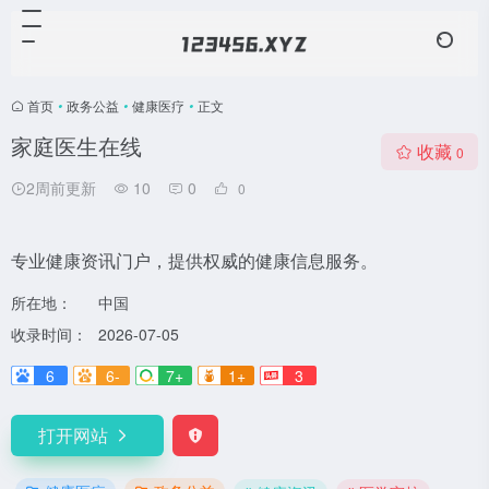
首页
•
政务公益
•
健康医疗
•
正文
家庭医生在线
收藏
0
2周前更新
10
0
0
专业健康资讯门户，提供权威的健康信息服务。
所在地：
中国
收录时间：
2026-07-05
6
6-
7+
1+
3
打开网站