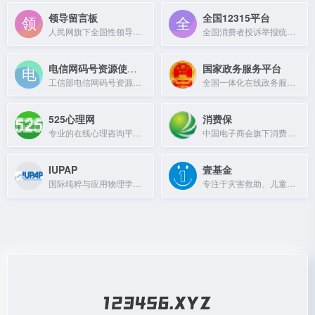
领导留言板
全国12315平台
人民网旗下全国性领导干部留言平台，供网友反映问题、领导干部听取民意。
全国消费者投诉举报统一平台，提供消费维权服务。
电信网码号资源使用和调整审批系统
国家政务服务平台
工信部电信网码号资源在线审批平台，提供码号申请、调整及查询服务。
全国一体化在线政务服务平台，提供一站式政务服务。
525心理网
消费保
专业的在线心理咨询平台，连接来访者与心理咨询师，十九年品牌信赖之选。
中国电子商会旗下消费服务平台，提供投诉提交、进度追踪与生活服务。
IUPAP
壹基金
国际纯粹与应用物理学联合会，推动全球物理学发展与合作。
专注于灾害救助、儿童关怀与发展的民间公募基金会。