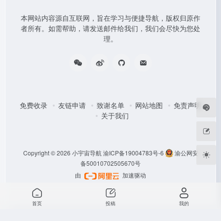
本网站内容源自互联网，旨在学习与便捷导航，版权归原作
者所有。如需帮助，请发送邮件给我们，我们会尽快为您处
理。
免费收录
友链申请
致谢名单
网站地图
免责声明
关于我们
Copyright © 2026
小宇宙导航
渝ICP备19004783号-6
渝公网安
备50010702505670号
由
加速驱动
首页
投稿
我的