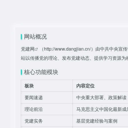
网站概况
党建网
（
http://www.dangjian.cn/
站以传播党的理论、发布党建动态、提供学习资源为
核心功能模块
板块
内容定位
要闻速递
中央重大部署、政策解读
理论前沿
马克思主义中国化最新成
党建实务
基层党建经验与案例