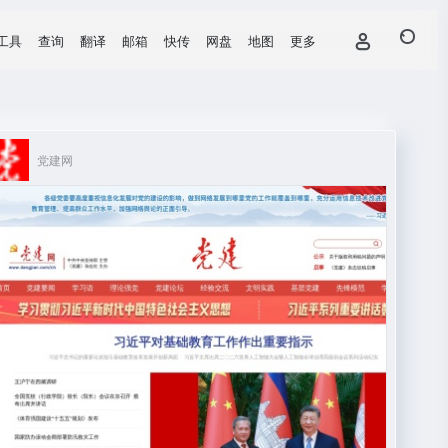
工具
查询
翻译
邮箱
快传
网盘
地图
更多
党建网