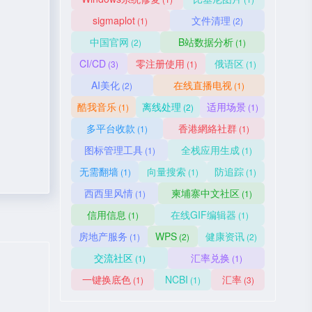
sigmaplot
文件清理
(1)
(2)
中国官网
B站数据分析
(2)
(1)
CI/CD
零注册使用
俄语区
(3)
(1)
(1)
AI美化
在线直播电视
(2)
(1)
酷我音乐
离线处理
适用场景
(1)
(2)
(1)
多平台收款
香港網絡社群
(1)
(1)
图标管理工具
全栈应用生成
(1)
(1)
无需翻墙
向量搜索
防追踪
(1)
(1)
(1)
西西里风情
柬埔寨中文社区
(1)
(1)
信用信息
在线GIF编辑器
(1)
(1)
房地产服务
WPS
健康资讯
(1)
(2)
(2)
交流社区
汇率兑换
(1)
(1)
一键换底色
NCBI
汇率
(1)
(1)
(3)