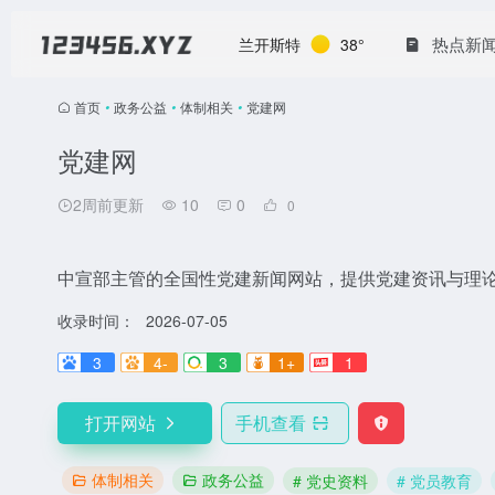
热点新
兰开斯特
38°
首页
•
政务公益
•
体制相关
•
党建网
党建网
2周前更新
10
0
0
中宣部主管的全国性党建新闻网站，提供党建资讯与理
收录时间：
2026-07-05
3
4-
3
1+
1
打开网站
手机查看
体制相关
政务公益
# 党史资料
# 党员教育