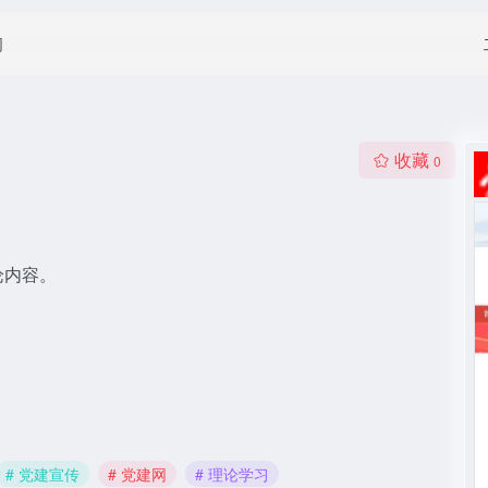
闻
收藏
0
论内容。
# 党建宣传
# 党建网
# 理论学习