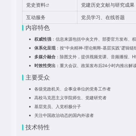
党史资料
党建历史文献与研究成果
互动服务
党员学习、在线答题
内容特色
权威性强
：信息来源包括中央文件、部委官方发布、
体系化呈现
：按“中央精神-理论阐释-基层实践”逻辑
多媒介融合
：除图文外，提供视频党课、音频播报、H
时效性突出
：重大会议、政策发布后24小时内推出解
主要受众
各级党政机关、企事业单位的党务工作者
高校马克思主义学院师生、党建研究者
基层党员、入党积极分子
关注中国政治动态的国内外读者
技术特性