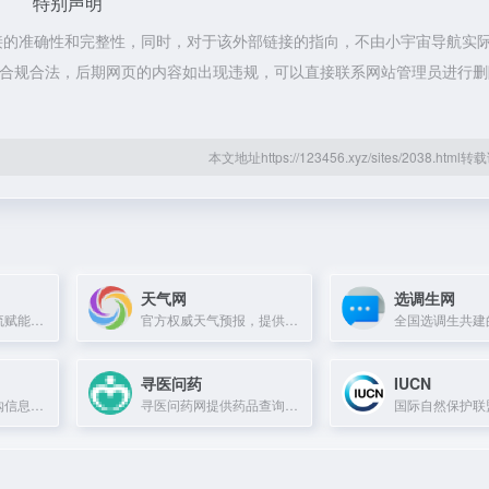
特别声明
接的准确性和完整性，同时，对于该外部链接的指向，不由小宇宙导航实
都属于合规合法，后期网页的内容如出现违规，可以直接联系网站管理员进行
本文地址https://123456.xyz/sites/2038.htm
天气网
选调生网
专业的陪诊行业交流赋能平台，汇集各地优秀陪诊师资源。
官方权威天气预报，提供逐3小时、7天、15天、40天预报及空气质量、生活指数等查询服务。
寻医问药
IUCN
国内专业的招标采购信息服务平台，提供及时、准确的招标、采购及拟在建项目信息。
寻医问药网提供药品查询、疾病自测、专家咨询、预约挂号等一站式健康服务。