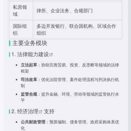
私营领
律所、企业法务、合规部门
域
国际组
多边开发银行、联合国机构、区域合作
织
组织
主要业务模块
1.
法律能力建设
立法起草
：协助完善贸易、投资、反垄断等领域的法律
框架
司法改革
：优化法院管理、案件处理流程与判决执行机
制
监管合规
：提升金融、环境、劳动等领域的监管执行水
平
2.
经济治理
支持
公共财政管理
：预算编制、债务管理、政府采购体系优
化