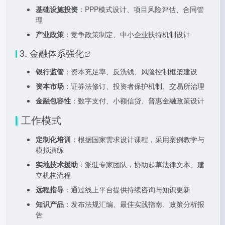
基础设施投资
：PPP模式设计、项目风险评估、合同管
理
产业政策
：竞争政策制定、中小企业扶持机制设计
3.
金融体系强化
银行监管
：资本充足率、反洗钱、风险控制框架建设
资本市场
：证券法修订、投资者保护机制、交易所治理
金融包容性
：数字支付、小额信贷、普惠金融政策设计
工作模式
定制化培训
：根据国家需求设计课程，采用案例教学与
模拟演练
实地技术援助
：派驻专家团队，协助起草法律文本、建
立机构流程
远程指导
：通过线上平台提供持续咨询与知识更新
知识产品
：发布法规汇编、最佳实践指南、政策分析报
告