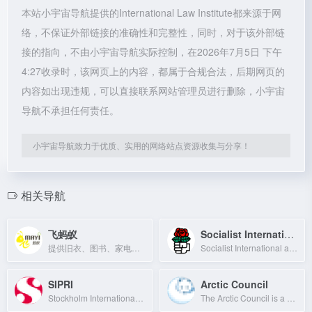
本站小宇宙导航提供的International Law Institute都来源于网
络，不保证外部链接的准确性和完整性，同时，对于该外部链
接的指向，不由小宇宙导航实际控制，在2026年7月5日 下午
4:27收录时，该网页上的内容，都属于合规合法，后期网页的
内容如出现违规，可以直接联系网站管理员进行删除，小宇宙
导航不承担任何责任。
小宇宙导航致力于优质、实用的网络站点资源收集与分享！
相关导航
飞蚂蚁
Socialist International
提供旧衣、图书、家电等上门回收服务，覆盖全国360城，最快2小时免费上门。
Socialist International advocates for progressive politics and a fairer world.
SIPRI
Arctic Council
Stockholm International Peace Research Institute: independent resource on global
The Arctic Council is a high-level intergovernmental forum that addresses issues