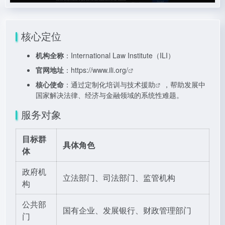
核心定位
机构全称
：International Law Institute（ILI）
官网地址
：
https://www.ili.org/
核心使命
：通过定制化培训与
技术援助
，帮助发展中
国家解决法律、经济与金融领域的系统性难题。
服务对象
目标群
具体角色
体
政府机
立法部门、司法部门、监管机构
构
公共部
国有企业、发展银行、财政管理部门
门