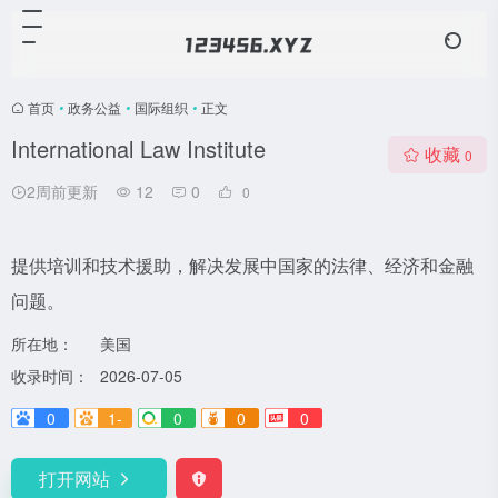
首页
•
政务公益
•
国际组织
•
正文
International Law Institute
收藏
0
2周前更新
12
0
0
提供培训和技术援助，解决发展中国家的法律、经济和金融
问题。
所在地：
美国
收录时间：
2026-07-05
0
1-
0
0
0
打开网站