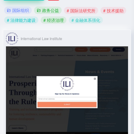
国际组织
政务公益
# 国际法研究所
# 技术援助
# 法律能力建设
# 经济治理
# 金融体系强化
International Law Institute