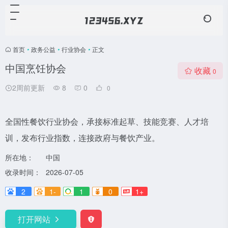
首页
•
政务公益
•
行业协会
•
正文
中国烹饪协会
收藏
0
2周前更新
8
0
0
全国性餐饮行业协会，承接标准起草、技能竞赛、人才培
训，发布行业指数，连接政府与餐饮产业。
所在地：
中国
收录时间：
2026-07-05
2
1-
1
0
1+
打开网站