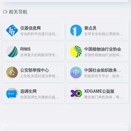
相关导航
仪器信息网
壹点灵
专业的科学仪器行业信息与交流平台
全球专业在线心理咨询平台，严选顶尖咨询师，7×24小时服务
RIMS
中国植物油行业协会
全球最大的风险管理专业人士社区，提供活动、资源和培训。
全国性植物油行业组织，涵盖生产、贸易、加工、科研等领域，国际榨油商协会理事单位。
公安部举报中心
中国社会组织政务服务平台
公安机关违纪违法举报平台，受理群众对民警执法不公、滥用职权、贪腐等问题的投诉。
民政部官方平台，提供社会组织查询、登记、年检等政务服务。
选调生网
XDGAME公益版
全国选调生共建的公益性交流平台，提供招考公告、政策解读与一线经验。
整合热门单机游戏，每日稳定更新，仅供学习交流。