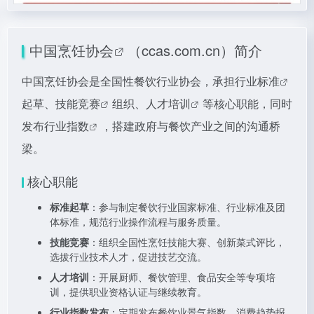
中国烹饪协会
（ccas.com.cn）简介
中国烹饪协会是全国性餐饮行业协会，承担
行业标准
起草、
技能竞赛
组织、
人才培训
等核心职能，同时
发布
行业指数
，搭建政府与餐饮产业之间的沟通桥
梁。
核心职能
标准起草
：参与制定餐饮行业国家标准、行业标准及团
体标准，规范行业操作流程与服务质量。
技能竞赛
：组织全国性烹饪技能大赛、创新菜式评比，
选拔行业技术人才，促进技艺交流。
人才培训
：开展厨师、餐饮管理、食品安全等专项培
训，提供职业资格认证与继续教育。
行业指数发布
：定期发布餐饮业景气指数、消费趋势报