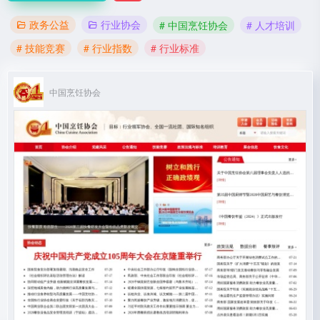
政务公益
行业协会
# 中国烹饪协会
# 人才培训
# 技能竞赛
# 行业指数
# 行业标准
中国烹饪协会