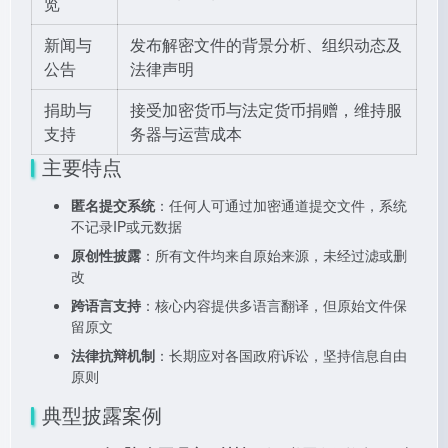
览
新闻与
发布解密文件的背景分析、组织动态及
公告
法律声明
捐助与
接受加密货币与法定货币捐赠，维持服
支持
务器与运营成本
主要特点
匿名提交系统
：任何人可通过加密通道提交文件，系统
不记录IP或元数据
原创性披露
：所有文件均来自原始来源，未经过滤或删
改
跨语言支持
：核心内容提供多语言翻译，但原始文件保
留原文
法律抗辩机制
：长期应对各国政府诉讼，坚持信息自由
原则
典型披露案例