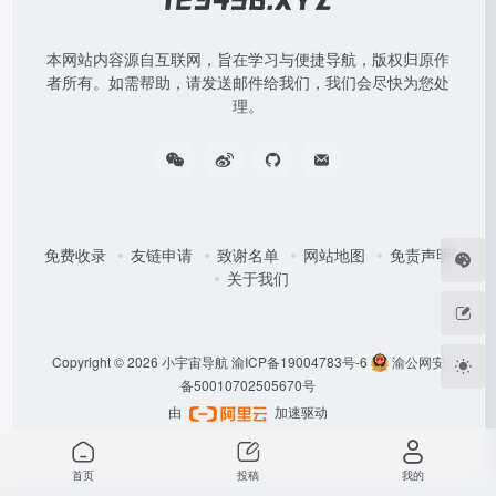
本网站内容源自互联网，旨在学习与便捷导航，版权归原作
者所有。如需帮助，请发送邮件给我们，我们会尽快为您处
理。
免费收录
友链申请
致谢名单
网站地图
免责声明
关于我们
Copyright © 2026
小宇宙导航
渝ICP备19004783号-6
渝公网安
备50010702505670号
由
加速驱动
首页
投稿
我的