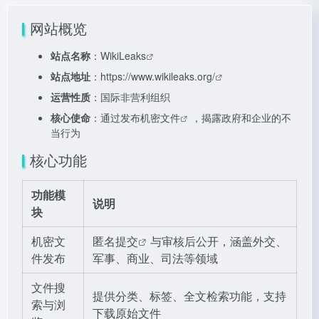
网站概览
站点名称
：
WikiLeaks
站点地址
：
https://www.wikileaks.org/
运营性质
：国际非营利组织
核心使命
：通过发布
机密文件
，揭露政府和企业的不
当行为
核心功能
功能模
说明
块
机密文
匿名提交
与审核后公开，涵盖外交、
件发布
军事、商业、司法等领域
文件搜
提供分类、标签、全文检索功能，支持
索与浏
下载原始文件