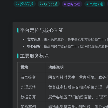
投诉举报
政务公益
# 政务办理
# 民意沟通
平台定位与核心功能
官方背景
：由人民网主办，是中央及地方各级领导干部
核心目标
：搭建网民与党政领导干部之间的直接沟通桥
主要服务模块
模块
功能说明
留言提交
网友可针对民生、营商环境、政务
办理反馈
留言经审核后转交相关单位办理，
数据公开
展示各地区/部门的留言量、办理
优秀案例
精选典型留言及办理过程，供公众