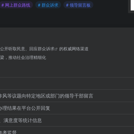
# 网上群众路线
# 群众诉求
# 领导留言板
公开听取民意、回应
群众诉求
的权威网络渠道
梁，推动社会治理精细化
作风等议题向特定地区或部门的领导干部留言
办理结果在平台公开回复
率、满意度等统计信息
参考监督