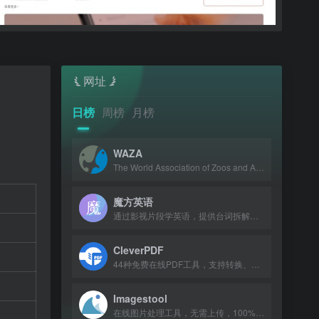
网址
日榜
周榜
月榜
WAZA
The World Association of Zoos and Aquariums, a global alliance dedicated to anim
魔方英语
通过影视片段学英语，提供台词拆解、讲解跟读与智能打分，配套APP支持配音社区。
CleverPDF
44种免费在线PDF工具，支持转换、合并、压缩等。
Imagestool
在线图片处理工具，无需上传，100%免费且不限文件数量。