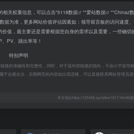
的相关权重信息，可以点击"
5118数据
""
爱站数据
""
Chinaz
站数据为准，更多网站价值评估因素如：领导留言板的访问速度、
的价值，最主要还是需要根据您自身的需求以及需要，一些确切
P、PV、跳出率等！
特别声明
部链接的准确性和完整性，同时，对于该外部链接的指向，不由小宇宙导
容，都属于合规合法，后期网页的内容如出现违规，可以直接联系网站管理员
本文地址https://123456.xyz/sites/1817.htm