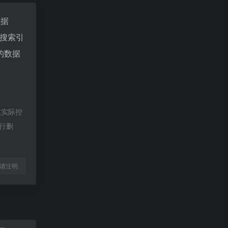
数据
搜索引
的数据
航实际控
进行删
l转载请注明