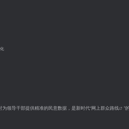
化
时为领导干部提供精准的民意数据，是新时代“
网上群众路线
”