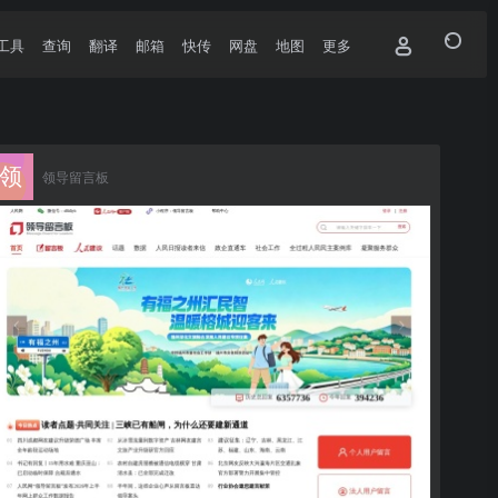
工具
查询
翻译
邮箱
快传
网盘
地图
更多
领导留言板