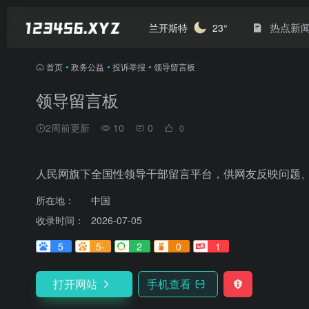
热点新
兰开斯特
23°
首页
•
政务公益
•
投诉举报
•
领导留言板
领导留言板
2周前更新
10
0
0
人民网旗下全国性领导干部留言平台，供网友反映问题
所在地：
中国
收录时间：
2026-07-05
5
5-
2
0
1
打开网站
手机查看