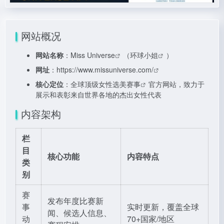
网站概况
网站名称
：
Miss Universe
（
环球小姐
）
网址
：
https://www.missuniverse.com/
核心定位
：全球顶级女性
选美赛事
官方网站，致力于
展示和表彰来自世界各地的杰出女性代表
内容架构
栏
目
核心功能
内容特点
类
别
赛
发布年度比赛新
事
实时更新，覆盖全球
闻、候选人信息、
动
70+国家/地区