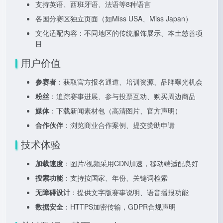
支持英语、西班牙语、法语等8种语言
各国分赛区独立页面（如Miss USA、Miss Japan）
文化适配内容：不同地区的传统服饰展示、本土慈善项
目
用户价值
参赛者
：获取官方报名通道、培训资源、品牌曝光机会
粉丝
：追踪赛事进展、参与投票互动、购买周边商品
媒体
：下载新闻素材包（高清图片、官方声明）
合作伙伴
：浏览商业合作案例、提交赞助申请
技术体验
加载速度
：图片/视频采用CDN加速，移动端适配良好
搜索功能
：支持按国家、年份、关键词检索
无障碍设计
：提供文字版赛事说明、语音播报功能
数据安全
：HTTPS加密传输，GDPR合规声明