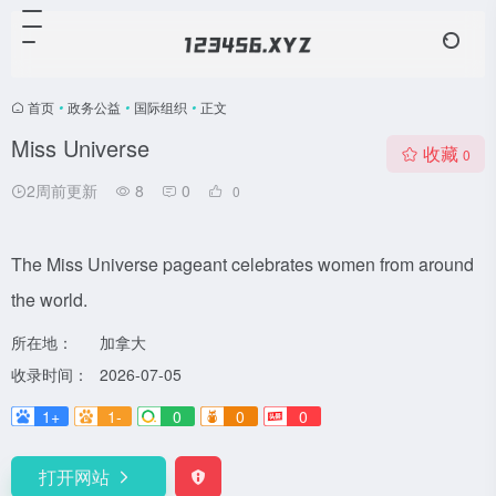
首页
•
政务公益
•
国际组织
•
正文
Miss Universe
收藏
0
2周前更新
8
0
0
The Miss Universe pageant celebrates women from around
the world.
所在地：
加拿大
收录时间：
2026-07-05
1+
1-
0
0
0
打开网站