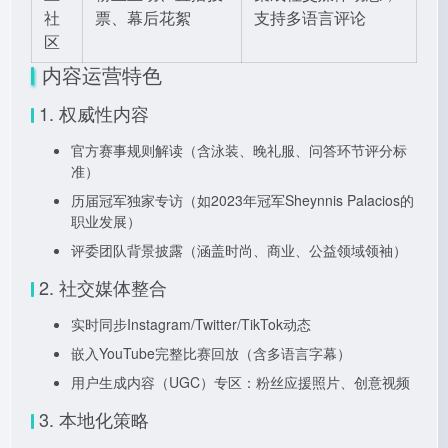
社
票、幕后花絮
支持多语言评论
区
内容运营特色
1. 权威性内容
官方赛事规则解读（含泳装、晚礼服、问答环节评分标
准）
历届冠军独家专访（如2023年冠军Sheynnis Palacios的
职业发展）
评委团队背景披露（涵盖时尚、商业、公益领域领袖）
2. 社交媒体整合
实时同步Instagram/Twitter/TikTok动态
嵌入YouTube完整比赛回放（含多语言字幕）
用户生成内容（UGC）专区：粉丝应援照片、创意视频
3. 本地化策略