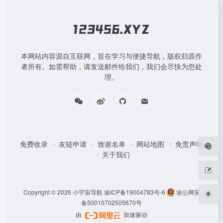
本网站内容源自互联网，旨在学习与便捷导航，版权归原作
者所有。如需帮助，请发送邮件给我们，我们会尽快为您处
理。
免费收录
友链申请
致谢名单
网站地图
免责声明
关于我们
Copyright © 2026
小宇宙导航
渝ICP备19004783号-6
渝公网安
备50010702505670号
由
加速驱动