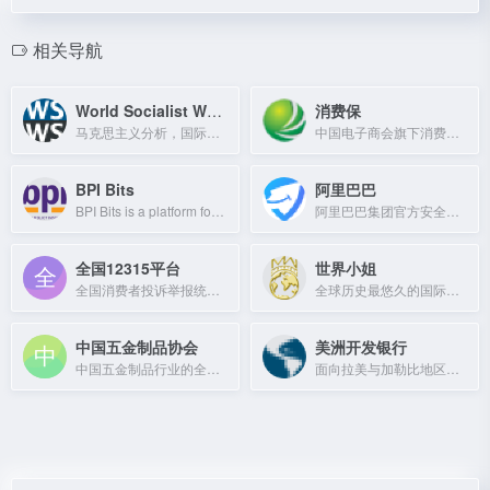
相关导航
World Socialist Web Site
消费保
马克思主义分析，国际工人阶级斗争与争取社会主义
中国电子商会旗下消费服务平台，提供投诉提交、进度追踪与生活服务。
BPI Bits
阿里巴巴
BPI Bits is a platform for buying and selling Bitcoin instantly.
阿里巴巴集团官方安全中心，提供网络安全防护与反欺诈服务。
全国12315平台
世界小姐
全国消费者投诉举报统一平台，提供消费维权服务。
全球历史最悠久的国际女性选美赛事，倡导美丽与慈善。
中国五金制品协会
美洲开发银行
中国五金制品行业的全国性组织，提供行业资讯、政策法规及会员服务。
面向拉美与加勒比地区的最大开发性金融机构，提供贷款、担保和技术援助。