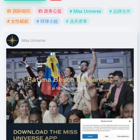
国际组织
政务公益
# Miss Universe
# 品牌合作
# 女性赋权
# 环球小姐
# 选美赛事
Miss Universe