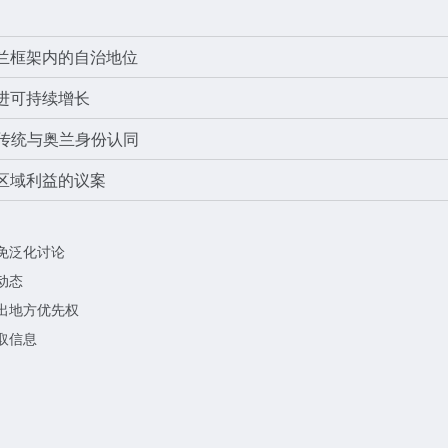
兰框架内的自治地位
进可持续增长
传统与奥兰身份认同
区域利益的议案
免泛化讨论
动态
出地方优先权
取信息