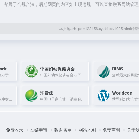
的内容，都属于合规合法，后期网页的内容如出现违规，可以直接联系网站管
本文地址https://123456.xyz/sites/1905.htm
International Maritime Organization
中国妇幼保健协会
RIMS
联合国专门机构，致力于海上安全、安保和海洋环境保护。
中国妇幼保健协会官方平台，提供妇幼保健政策、学术交流及行业动态。
消费保
Worldcon
红十字国际委员会在冲突地区提供中立、公正的人道援助，保护生命与尊严。
中国电子商会旗下消费服务平台，提供投诉提交、进度追踪与生活服务。
免费收录
友链申请
致谢名单
网站地图
免责声明
关于