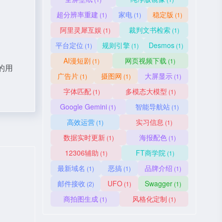
超分辨率重建
家电
稳定版
(1)
(1)
(1)
阿里灵犀互娱
裁判文书检索
(1)
(1)
平台定位
规则引擎
Desmos
(1)
(1)
(1)
AI漫短剧
网页视频下载
(1)
(1)
的用
广告片
摄图网
大屏显示
(1)
(1)
(1)
字体匹配
多模态大模型
(1)
(1)
Google Gemini
智能导航站
(1)
(1)
高效运营
实习信息
(1)
(1)
数据实时更新
海报配色
(1)
(1)
12306辅助
FT商学院
(1)
(1)
最新域名
恶搞
品牌介绍
(1)
(1)
(1)
邮件接收
UFO
Swagger
(2)
(1)
(1)
商拍图生成
风格化定制
(1)
(1)