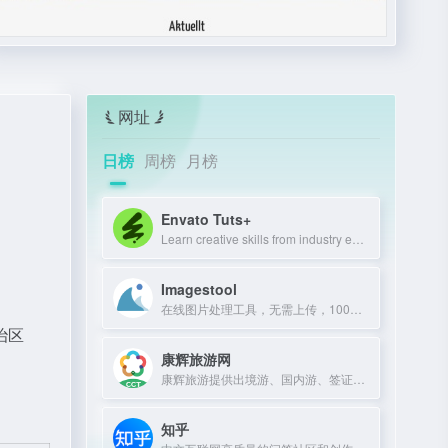
网址
日榜
周榜
月榜
Envato Tuts+
Learn creative skills from industry experts with tutorials and courses.
Imagestool
在线图片处理工具，无需上传，100%免费且不限文件数量。
治区
康辉旅游网
康辉旅游提供出境游、国内游、签证、酒店、机票预订服务，超30年专业经验。
知乎