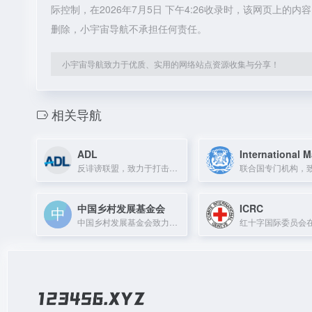
际控制，在2026年7月5日 下午4:26收录时，该网页上
删除，小宇宙导航不承担任何责任。
小宇宙导航致力于优质、实用的网络站点资源收集与分享！
相关导航
ADL
反诽谤联盟，致力于打击反犹太主义和仇恨，保护公民权利。
中国乡村发展基金会
ICRC
中国乡村发展基金会致力于乡村发展与减贫事业，通过产业、教育、健康等项目助力乡村振兴。