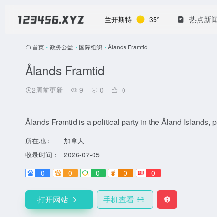
热点新
兰开斯特
35°
首页
•
政务公益
•
国际组织
•
Ålands Framtid
Ålands Framtid
2周前更新
9
0
0
Ålands Framtid is a political party in the Åland Islands, 
所在地：
加拿大
收录时间：
2026-07-05
0
0
0
0
0
打开网站
手机查看