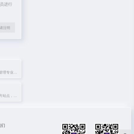
理员进行
l转载请注明
全球最大的风险管理专业人士社区，提供活动、资源和培训。
世界科幻大会官方站点，发布大会信息与科幻文化资讯。
我们