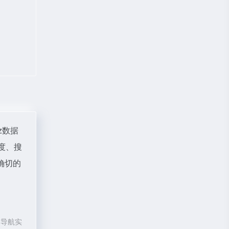
az数据
速度、搜
确切的
宙导航实