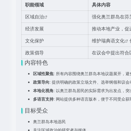
职能领域
具体内容
区域自治
强化奥兰群岛在芬
经济发展
推动本地产业，促
文化保护
维护
瑞典语文化
政策倡导
在议会中提出符合
内容特色
区域性聚焦
: 所有内容围绕奥兰群岛本地议题展开，避
政策导向
: 提供明确的政策立场文件、选举纲领和议会
本地化视角
: 以奥兰群岛居民的实际需求为出发点，突
多语言支持
: 网站提供多种语言版本，便于不同受众获
目标受众
奥兰群岛本地选民
关注区域政治的研究者与媒体