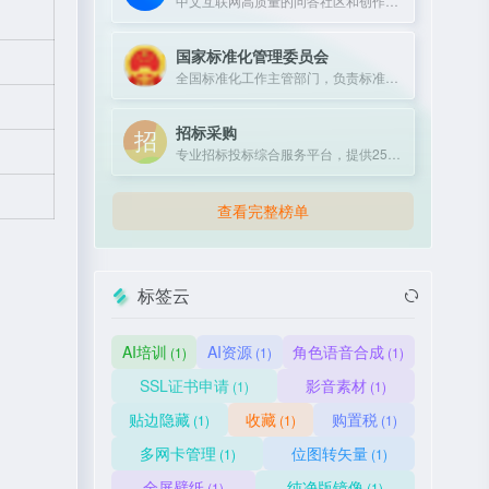
中文互联网高质量的问答社区和创作者聚集的原创内容平台。
国家标准化管理委员会
全国标准化工作主管部门，负责标准制定、实施与监督。
招标采购
专业招标投标综合服务平台，提供25年行业经验，30万+项目信息，助力企业高效中标。
查看完整榜单
标签云
AI培训
AI资源
角色语音合成
(1)
(1)
(1)
SSL证书申请
影音素材
(1)
(1)
贴边隐藏
收藏
购置税
(1)
(1)
(1)
多网卡管理
位图转矢量
(1)
(1)
全屏壁纸
纯净版镜像
(1)
(1)