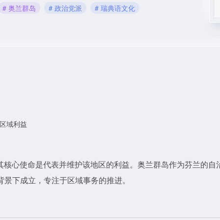
# 奥兰群岛
# 政治党派
# 瑞典语文化
区域利益
治党派，其核心使命是代表并维护该地区的利益。奥兰群岛作为芬兰的自
背景下成立，专注于区域事务的推进。