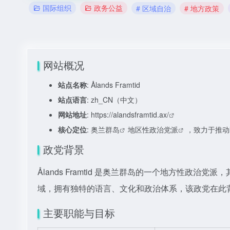
国际组织
政务公益
# 区域自治
# 地方政策
网站概况
站点名称
: Ålands Framtid
站点语言
: zh_CN（中文）
网站地址
:
https://alandsframtid.ax/
核心定位
:
奥兰群岛
地区性
政治党派
，致力于推动
政党背景
Ålands Framtid 是奥兰群岛的一个地方性政
域，拥有独特的语言、文化和政治体系，该政党在此
主要职能与目标