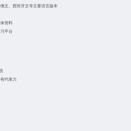
、俄文、西班牙文等主要语言版本
媒体资料
学习平台
员
具有约束力
实