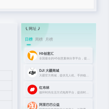
网址
日榜
周榜
月榜
H5创意汇
全国最全的H5创意案例分享平台，提供最新、最好玩的H5互动展示作品。
DJI 大疆商城
大疆官方商城，提供无人机、手持稳定器及专业影像设备购买与服务。
红布林
循环时尚生活方式电商平台，提供时尚单品买卖一体化服务。
阿里巴巴公益