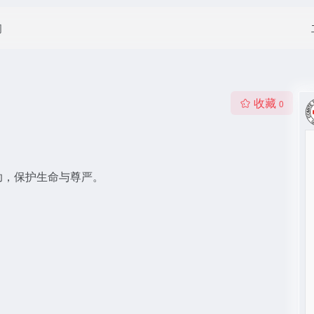
闻
收藏
0
助，保护生命与尊严。