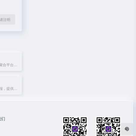
l转载请注明
公务员考试信息聚合平台，提供招考公告、职位查询与备考服务。
官方权威天气预报，提供逐3小时、7天、15天、40天预报及空气质量、生活指数等查询服务。
我们