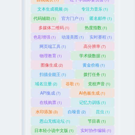
文本生成视频
专注力音乐
(3)
(1)
代码辅助
官方门户
匿名邮件
(1)
(1)
(1)
多媒体二维码
热度指数
(1)
(1)
色彩增强
动漫美图
实时赛程
(1)
(1)
(1)
网页端工具
高分辨率
(1)
(7)
物理教育
学术级数据
(1)
(1)
图像生成
黄金价格
(2)
(1)
扫描全能王
拨打任务
(1)
(1)
域名注册
谷歌
党校声音
(2)
(1)
(1)
API集成
AI色板生成
(7)
(1)
在线购票
记忆力训练
(1)
(1)
水印添加
白噪音
昆虫
(3)
(2)
(1)
恩山无线论坛
节目表
(1)
(1)
日本轻小说中文版
实时协作编辑
(1)
(1)