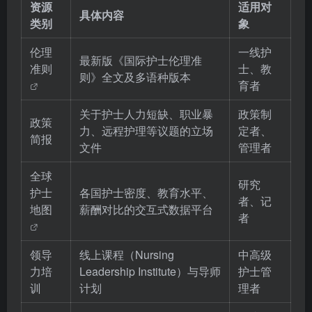
资源
适用对
具体内容
类别
象
伦理
一线护
最新版《国际护士伦理准
准则
士、教
则》全文及多语种版本
育者
关于护士人力短缺、职业暴
政策制
政策
力、远程护理等议题的立场
定者、
简报
文件
管理者
全球
研究
护士
各国护士密度、教育水平、
者、记
地图
薪酬对比的交互式数据平台
者
领导
线上课程（Nursing
中高级
力培
Leadership Institute）与导师
护士管
训
计划
理者