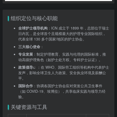
组织定位与核心职能
全球护士领导机构
：ICN 成立于 1899 年，总部位于瑞士
日内瓦，是全球首个且规模最大的护理专业国际组织，
代表全球 130 多个国家/地区的护士协会。
三大核心使命
：
专业发展
：制定护理教育、实践与伦理的国际标准，推
动高级护理角色（如护士处方权、专科护士认证）。
政策倡导
：在 WHO、国际劳工组织等机构中代表护士
发声，影响全球卫生人力政策、安全执业环境及薪酬公
平。
国际合作
：协调各国护士协会应对突发公共卫生事件
（如 COVID-19、埃博拉），共享临床实践与领导力经
验。
关键资源与工具