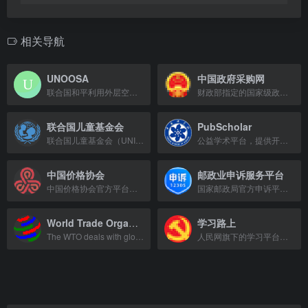
相关导航
UNOOSA
中国政府采购网
联合国和平利用外层空间事务办公室，促进空间国际合作与法律框架。
财政部指定的国家级政府采购信息发布平台。
联合国儿童基金会
PubScholar
联合国儿童基金会（UNICEF）致力于全球儿童权益保护，提供免疫、营养、教育及紧急救援服务。
公益学术平台，提供开放获取的学术资源。
中国价格协会
邮政业申诉服务平台
中国价格协会官方平台，提供价格政策、行业动态及会员服务。
国家邮政局官方申诉平台，提供快递、邮政服务投诉与处理。
World Trade Organization
学习路上
The WTO deals with global trade rules, ensuring smooth, predictable, and free tr
人民网旗下的学习平台，提供专题报道和学习资源。