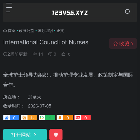
首页
•
政务公益
•
国际组织
•
正文
International Council of Nurses
收藏
0
2周前更新
14
0
0
全球护士领导力组织，推动护理专业发展、政策制定与国际
合作。
所在地：
加拿大
收录时间：
2026-07-05
0
1-
1
0
0
打开网站