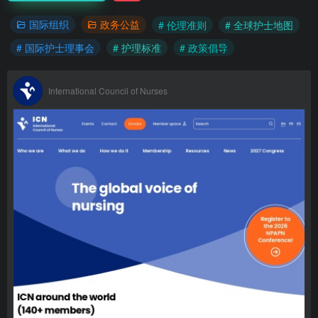
国际组织
政务公益
# 伦理准则
# 全球护士地图
# 国际护士理事会
# 护理标准
# 政策倡导
International Council of Nurses