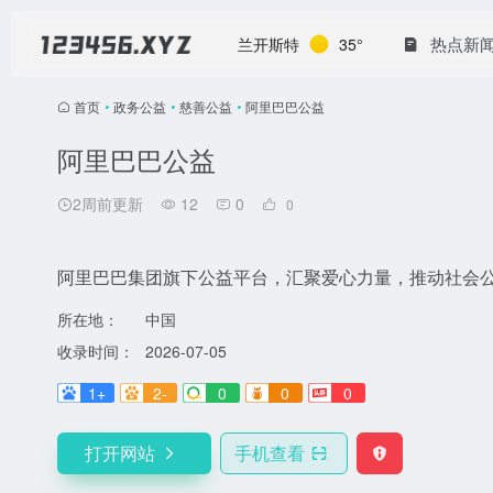
热点新
兰开斯特
35°
首页
•
政务公益
•
慈善公益
•
阿里巴巴公益
阿里巴巴公益
2周前更新
12
0
0
阿里巴巴集团旗下公益平台，汇聚爱心力量，推动社会
所在地：
中国
收录时间：
2026-07-05
1+
2-
0
0
0
打开网站
手机查看