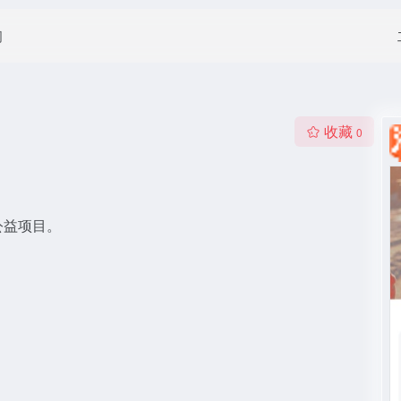
闻
收藏
0
公益项目。