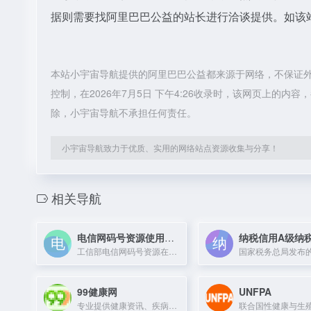
据则需要找阿里巴巴公益的站长进行洽谈提供。如该站
本站小宇宙导航提供的阿里巴巴公益都来源于网络，不保证
控制，在2026年7月5日 下午4:26收录时，该网页上的
除，小宇宙导航不承担任何责任。
小宇宙导航致力于优质、实用的网络站点资源收集与分享！
相关导航
电信网码号资源使用和调整审批系统
工信部电信网码号资源在线审批平台，提供码号申请、调整及查询服务。
99健康网
UNFPA
专业提供健康资讯、疾病查询、药品查询、医院导航等综合健康服务平台。