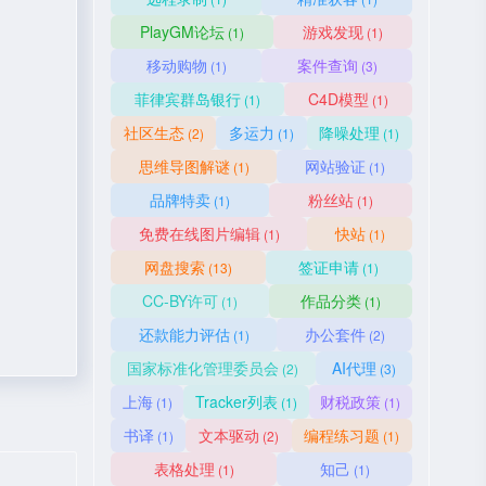
PlayGM论坛
游戏发现
(1)
(1)
移动购物
案件查询
(1)
(3)
菲律宾群岛银行
C4D模型
(1)
(1)
社区生态
多运力
降噪处理
(2)
(1)
(1)
思维导图解谜
网站验证
(1)
(1)
品牌特卖
粉丝站
(1)
(1)
免费在线图片编辑
快站
(1)
(1)
网盘搜索
签证申请
(13)
(1)
CC-BY许可
作品分类
(1)
(1)
还款能力评估
办公套件
(1)
(2)
国家标准化管理委员会
AI代理
(2)
(3)
上海
Tracker列表
财税政策
(1)
(1)
(1)
书译
文本驱动
编程练习题
(1)
(2)
(1)
表格处理
知己
(1)
(1)