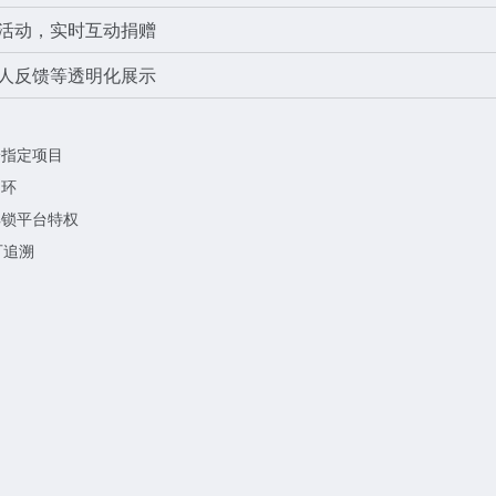
活动，实时互动捐赠
人反馈等透明化展示
给指定项目
闭环
解锁平台特权
可追溯