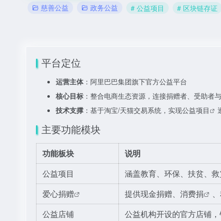
慈善公益
政务公益
# 公益项目
# 区块链存证
平台定位
运营主体
：阿里巴巴集团旗下官方公益平台
核心目标
：整合电商生态资源，连接捐赠者、受助者
技术支撑
：基于淘宝/天猫交易系统，实现
公益项目
主要功能模块
功能板块
说明
公益项目
涵盖教育、环保、扶贫、救
爱心捐赠
提供现金捐赠、
消费捐
、
公益店铺
公益机构开设的官方店铺，