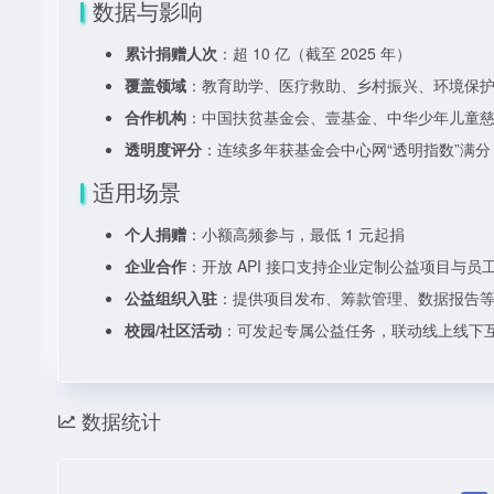
数据与影响
累计捐赠人次
：超 10 亿（截至 2025 年）
覆盖领域
：教育助学、医疗救助、乡村振兴、环境保护等
合作机构
：中国扶贫基金会、壹基金、中华少年儿童慈善救
透明度评分
：连续多年获基金会中心网“透明指数”满分
适用场景
个人捐赠
：小额高频参与，最低 1 元起捐
企业合作
：开放 API 接口支持企业定制公益项目与员
公益组织入驻
：提供项目发布、筹款管理、数据报告
校园/社区活动
：可发起专属公益任务，联动线上线下
数据统计