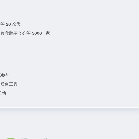
 20 余类
助基金会等 3000+ 家
工参与
等后台工具
互动