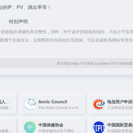
的IP、PV、跳出率等！
特别声明
外部链接的准确性和完整性，同时，对于该外部链接的指向，不由小宇宙
内容，都属于合规合法，后期网页的内容如出现违规，可以直接联系网站管理
本文地址https://123456.xyz/sites/1873.htm
纳税信用A级纳税人名单公布栏
Arctic Council
电信用户申诉
国家税务总局发布的纳税信用A级纳税人名单查询平台。
The Arctic Council is a high-level intergovernmental forum that addresses issues
中国保健协会
联合国性健康与生殖健康机构，致力于实现每次怀孕都合乎意愿、每次分娩都安全、每个青年人都能发挥潜力。
中国保健协会官方网站，提供行业资讯与政策信息。