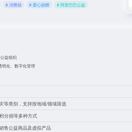
# 消费捐
# 爱心捐赠
# 阿里巴巴公益
与公益组织
透明化、数字化管理
灾等类别，支持按地域/领域筛选
积分捐等多种方式
销售公益商品及虚拟产品