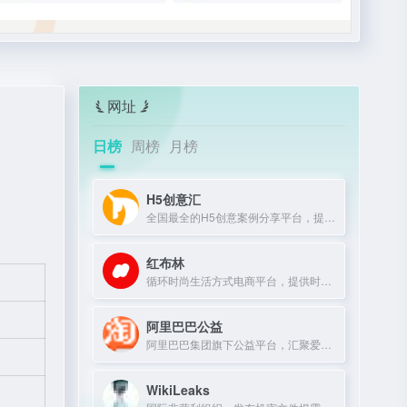
网址
日榜
周榜
月榜
H5创意汇
全国最全的H5创意案例分享平台，提供最新、最好玩的H5互动展示作品。
红布林
循环时尚生活方式电商平台，提供时尚单品买卖一体化服务。
阿里巴巴公益
阿里巴巴集团旗下公益平台，汇聚爱心力量，推动社会公益项目。
WikiLeaks