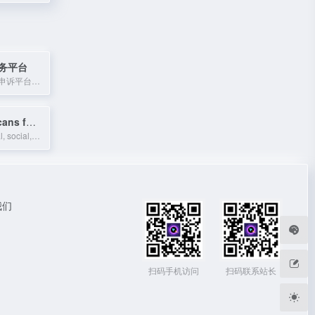
务平台
国家邮政局官方申诉平台，提供快递、邮政服务投诉与处理。
Asian Americans for Equality
Advancing racial, social, and economic justice in NYC through affordable housing
我们
扫码手机访问
扫码联系站长