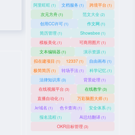
阿里旺旺
文档服务
跨境平台
(1)
(1)
(1)
次元方舟
范文大全
(1)
(2)
创用CC许可
作文网
(1)
(1)
简历管理
Showsbee
(1)
(1)
模板美化
可商用图片
(1)
(1)
文本编辑器
演示资源
(1)
(1)
拟在建项目
12337
自由画布
(1)
(1)
(1)
极简简历
转场手法
科学记忆
(1)
(1)
(1)
法律知识库
背景处理
(3)
(1)
在线视频平台
在线教学
(3)
(3)
直播自动化
万彩脑图大师
(1)
(1)
.kr域名
色卡查询
安全体系
(1)
(1)
(1)
报名流程
AI总结翻译
(1)
(1)
OKR目标管理
(3)