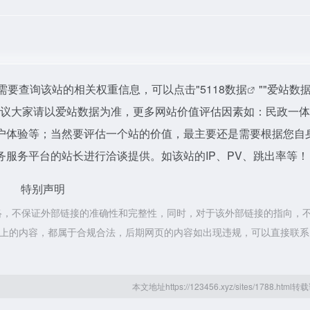
需要查询该站的相关权重信息，可以点击"
5118数据
""
爱站数
建议大家请以爱站数据为准，更多网站价值评估因素如：民政一
户体验等；当然要评估一个站的价值，最主要还是需要根据您自
服务平台的站长进行洽谈提供。如该站的IP、PV、跳出率等！
特别声明
络，不保证外部链接的准确性和完整性，同时，对于该外部链接的指向，
该网页上的内容，都属于合规合法，后期网页的内容如出现违规，可以直接联
本文地址https://123456.xyz/sites/1788.htm