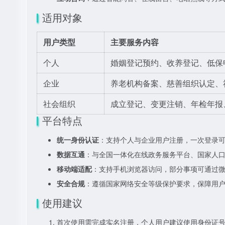
适用对象
用户类型
主要服务内容
个人
婚姻登记预约、收养登记、低保
企业
养老机构备案、慈善组织认定、
社会组织
成立登记、变更注销、年检年报
平台特点
统一身份认证
：支持个人与企业用户注册，一次登录
数据互通
：与全国一体化在线政务服务平台、国家人
移动端适配
：支持手机浏览器访问，部分事项可通过
安全合规
：遵循国家网络安全等级保护要求，保障用
使用建议
首次使用需完成实名注册，个人用户建议使用身份证