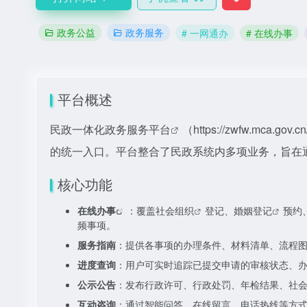
政务公益
政务服务
# 一网通办
# 在线办事
平台概述
民政一体化政务服务平台
（
https://zwfw.
的统一入口。平台整合了民政系统内多项业务，旨在
核心功能
在线办事
：覆盖
社会组织
登记、
婚姻登记
预约
频事项。
服务指南
：提供各事项的办理条件、材料清单、流程
进度查询
：用户可实时追踪已提交申请的审核状态、
公示公告
：发布行政许可、行政处罚、年检结果、社
互动咨询
：通过智能问答、在线留言、电话热线等方