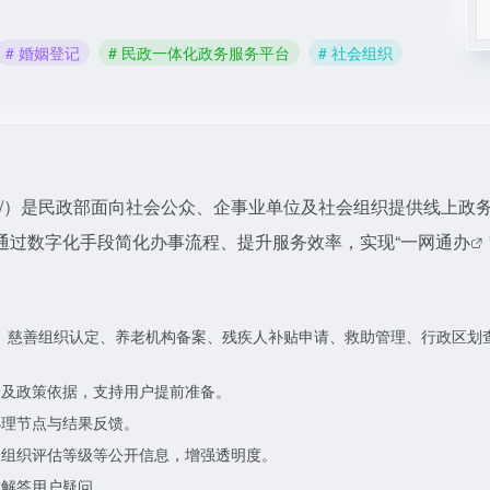
# 婚姻登记
# 民政一体化政务服务平台
# 社会组织
mca.gov.cn/）是民政部面向社会公众、企事业单位及社会组织提供线上政
通过数字化手段简化办事流程、提升服务效率，实现“一网通办
、慈善组织认定、养老机构备案、残疾人补贴申请、救助管理、行政区划
图及政策依据，支持用户提前准备。
办理节点与结果反馈。
会组织评估等级等公开信息，增强透明度。
式解答用户疑问。