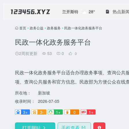
热点新
兰开斯特
28°
首页
•
政务公益
•
政务服务
•
民政一体化政务服务平台
民政一体化政务服务平台
2周前更新
53
0
0
民政一体化政务服务平台适合办理政务事项、查询公共
项、查询公共服务和官方信息。民政部为方便公众在线
所在地：
新加坡
收录时间：
2026-07-05
3+
3-
1+
0
1+
打开网站
手机查看