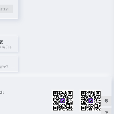
l转载请注明
版
阿里云提供的个人电子邮箱服务，支持网页和手机端注册登录，拥有60G容量和2G附件发送功能。
提供全球金融市场资讯、数据和分析的财经媒体平台。
我们