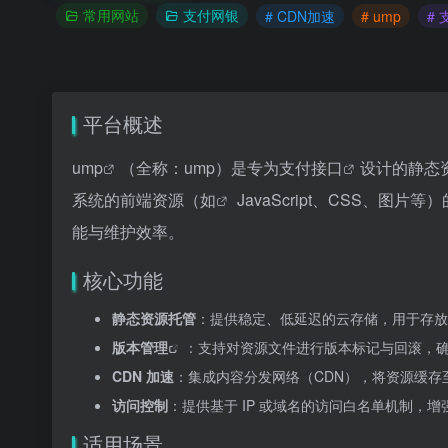
常用网站
支付网银
# CDN加速
# ump
#
平台概述
ump
（全称：ump）是专为
支付接口
设计的
静态
系统的前端资源（如
JavaScript、CSS、
能与维护效率。
核心功能
静态资源托管
：提供稳定、低延迟的云存储，用于存放
版本管理
：支持对资源文件进行版本标记与回滚，
CDN 加速
：集成内容分发网络（CDN），将资源缓存
访问控制
：提供基于 IP 或域名的访问白名单机制，
适用场景