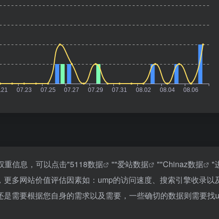
权重信息，可以点击"
5118数据
""
爱站数据
""
Chinaz数据
"
，更多网站价值评估因素如：ump的访问速度、搜索引擎收录以
还是需要根据您自身的需求以及需要，一些确切的数据则需要找u