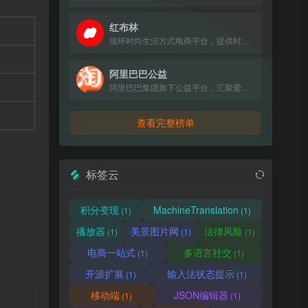
红布林
循环时尚生活方式电商平台，提供时尚单品买卖一体化服务。
阿里巴巴公益
阿里巴巴集团旗下公益平台，汇聚爱心力量，推动社会公益项目。
查看完整榜单
标签云
积分变现
MachineTranslation
(1)
(1)
播放器
美景图片网
法律风险
(1)
(1)
(1)
电商一站式
多语言社交
(1)
(1)
开源扩展
输入法状态提示
(1)
(1)
移动端
JSON编辑器
(1)
(1)