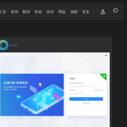
工具
查询
翻译
邮箱
快传
网盘
地图
更多
ump