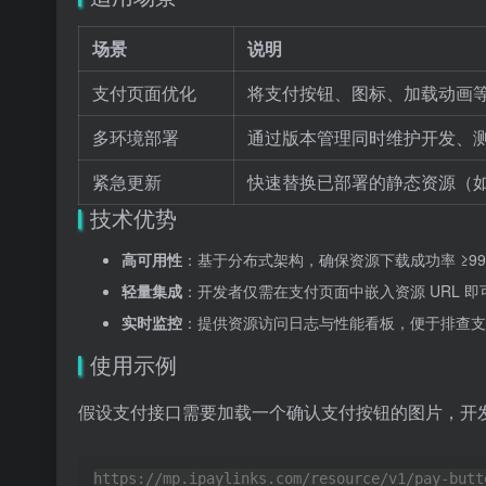
场景
说明
支付页面优化
将支付按钮、图标、加载动画等
多环境部署
通过版本管理同时维护开发、
紧急更新
快速替换已部署的静态资源（
技术优势
高可用性
：基于分布式架构，确保资源下载成功率 ≥99
轻量集成
：开发者仅需在支付页面中嵌入资源 URL 
实时监控
：提供资源访问日志与性能看板，便于排查支
使用示例
假设支付接口需要加载一个确认支付按钮的图片，开发者
https://mp.ipaylinks.com/resource/v1/pay-butt