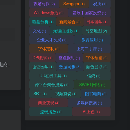
职场写作
Swagger
易撰
(2)
(1)
(1)
Windows激活
发展中国家投资
(2)
(1)
磁盘分析
新闻聚合
日本留学
(1)
(3)
(1)
文化
无理由退款
时空地图
(1)
(1)
(2)
企业人才发展
教育应用
(1)
(1)
字体定制
上海二手房
(2)
(1)
DPI测试
整点报时
字体预览
(1)
(1)
(2)
电商、
循证医学
数据同步
颜色提取
(1)
(5)
(2)
UU在线工具
信鸽
(1)
(1)
跨平台聚合搜索
SWIFT网络
(1)
(1)
SRT
视频剪切
图书电商
(1)
(1)
(2)
商业变现
多媒体搜索
(4)
(1)
流畅播放
AI上色
(1)
(1)