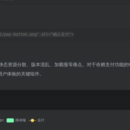
/v1/pay-button.png" alt="确认支付">
中静态资源分散、版本混乱、加载慢等痛点。对于依赖支付功能的
与用户体验的关键组件。