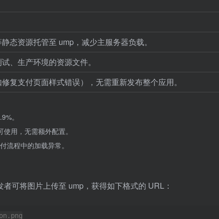
静态资源托管至 ump，减少主服务器负载。
测试、生产环境的资源文件。
如修复支付页面样式错误），无需重新发布整个应用。
.9%。
即可使用，无需额外配置。
付流程中的加载异常。
可将图片上传至 ump，获得如下格式的 URL：
on.png