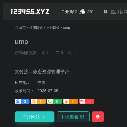
热点新
兰开斯特
25°
首页
•
常用网站
•
支付网银
•
ump
ump
2周前更新
11
0
0
支付接口静态资源管理平台
所在地：
中国
收录时间：
2026-07-05
0
1-
0
0
0
打开网站
手机查看