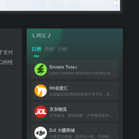
网址
日榜
周榜
月榜
聚焦于支付
口的性
Envato Tuts+
Learn creative skills from industry experts with tutorials and courses.
H5创意汇
全国最全的H5创意案例分享平台，提供最新、最好玩的H5互动展示作品。
京东物流
京东物流，提供快递、大件物流及供应链服务，助力企业降本增效。
DJI 大疆商城
大疆官方商城，提供无人机、手持稳定器及专业影像设备购买与服务。