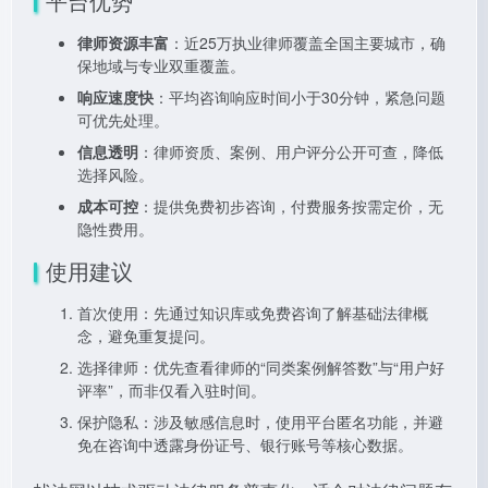
平台优势
律师资源丰富
：近25万执业律师覆盖全国主要城市，确
保地域与专业双重覆盖。
响应速度快
：平均咨询响应时间小于30分钟，紧急问题
可优先处理。
信息透明
：律师资质、案例、用户评分公开可查，降低
选择风险。
成本可控
：提供免费初步咨询，付费服务按需定价，无
隐性费用。
使用建议
首次使用：先通过知识库或免费咨询了解基础法律概
念，避免重复提问。
选择律师：优先查看律师的“同类案例解答数”与“用户好
评率”，而非仅看入驻时间。
保护隐私：涉及敏感信息时，使用平台匿名功能，并避
免在咨询中透露身份证号、银行账号等核心数据。