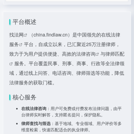
平台概述
找法网
（china.findlaw.cn）是中国领先的
在线法律
服务
平台，自成立以来，已汇聚近25万注册律师，
致力于为用户提供便捷、高效的
法律咨询
与
律师匹配
服务。平台覆盖民事、刑事、商事、行政等全法律领
域，通过线上问答、电话咨询、律师筛选等功能，降低
法律服务的获取门槛。
核心服务
在线法律咨询
：用户可免费或付费发布法律问题，由平
台律师实时解答，支持匿名提问，保护隐私。
律师查找与筛选
：基于地域、专业领域、用户评价等多
维度检索，快速匹配适合的执业律师。