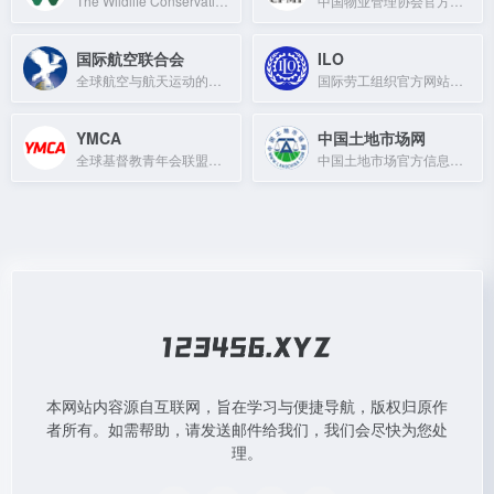
The Wildlife Conservation Society saves wildlife and wild places through science
中国物业管理协会官方门户网站，提供行业资讯、政策法规及会员服务。
国际航空联合会
ILO
全球航空与航天运动的管理机构，认证世界纪录并主办顶级赛事。
国际劳工组织官方网站，致力于促进社会正义和国际认可的劳工权利。
YMCA
中国土地市场网
全球基督教青年会联盟，致力于社区服务与青年发展。
中国土地市场官方信息发布平台，提供土地出让、成交公告及政策法规查询。
本网站内容源自互联网，旨在学习与便捷导航，版权归原作
者所有。如需帮助，请发送邮件给我们，我们会尽快为您处
理。