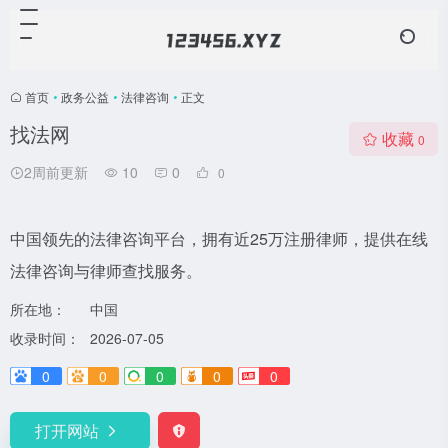
首页
•
政务公益
•
法律咨询
•
正文
找法网
收藏
0
2周前更新
10
0
0
中国领先的法律咨询平台，拥有近25万注册律师，提供在线
法律咨询与律师查找服务。
所在地：
中国
收录时间：
2026-07-05
0
0
0
0
0
打开网站