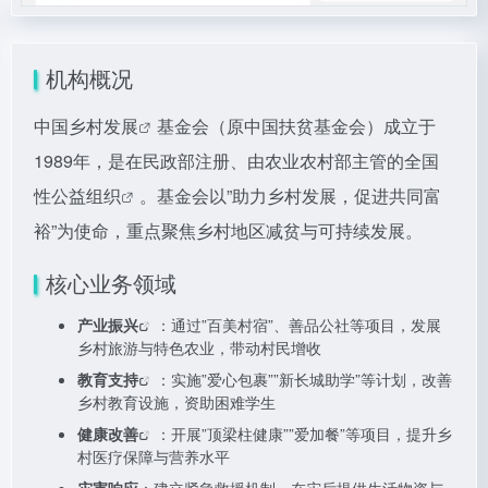
机构概况
中国
乡村发展
基金会（原中国扶贫基金会）成立于
1989年，是在民政部注册、由农业农村部主管的全国
性
公益组织
。基金会以”助力乡村发展，促进共同富
裕”为使命，重点聚焦乡村地区减贫与可持续发展。
核心业务领域
产业振兴
：通过”百美村宿”、善品公社等项目，发展
乡村旅游与特色农业，带动村民增收
教育支持
：实施”爱心包裹””新长城助学”等计划，改善
乡村教育设施，资助困难学生
健康改善
：开展”顶梁柱健康””爱加餐”等项目，提升乡
村医疗保障与营养水平