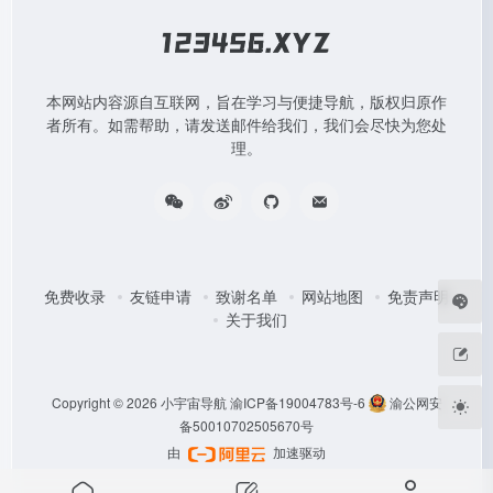
本网站内容源自互联网，旨在学习与便捷导航，版权归原作
者所有。如需帮助，请发送邮件给我们，我们会尽快为您处
理。
免费收录
友链申请
致谢名单
网站地图
免责声明
关于我们
Copyright © 2026
小宇宙导航
渝ICP备19004783号-6
渝公网安
备50010702505670号
由
加速驱动