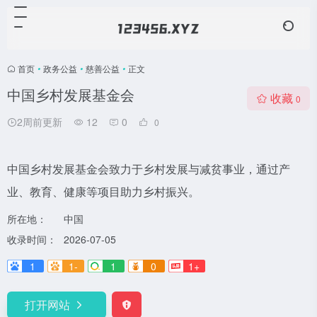
首页
•
政务公益
•
慈善公益
•
正文
中国乡村发展基金会
收藏
0
2周前更新
12
0
0
中国乡村发展基金会致力于乡村发展与减贫事业，通过产
业、教育、健康等项目助力乡村振兴。
所在地：
中国
收录时间：
2026-07-05
1
1-
1
0
1+
打开网站