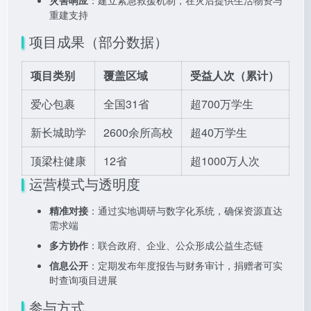
灾害响应
：建立紧急救援机制，在灾后提供生活物资与
重建支持
项目成果（部分数据）
项目类别
覆盖区域
受益人次（累计）
爱心包裹
全国31省
超700万学生
新长城助学
2600余所高校
超40万学生
顶梁柱健康
12省
超1000万人次
运营模式与透明度
精准对接
：通过实地调研与数字化系统，确保资源直达
需求端
多方协作
：联合政府、企业、公众形成公益生态链
信息公开
：定期发布年度报告与财务审计，捐赠者可实
时查询项目进展
参与方式