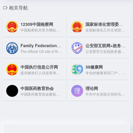
相关导航
12309中国检察网
国家标准化管理委员会
中国检察机关官方网站，提供案件信息公开、网上信访、律师服务等检察服务。
全国标准化工作主管部门，负责标准制定、实施与监督。
Family Federation USA
公安部互联网+政务服务平台
The official US site of the Family Federation for World Peace and Unification, p
公安部官方在线政务服务平台，提供公安业务网上办理与查询服务。
中国执行信息公开网
39健康网
提供被执行人信息查询和失信被执行人名单公示。
专业的健康资讯门户，提供疾病、保健、药品等全面的医疗信息服务。
中国医药教育协会
理论网
中国医药教育协会聚焦医学教育、行业资讯与继续教育，提供权威信息与资源共享平台。
中共中央党校主管的马克思主义理论研究与宣传平台，聚焦党的理论与改革实践。