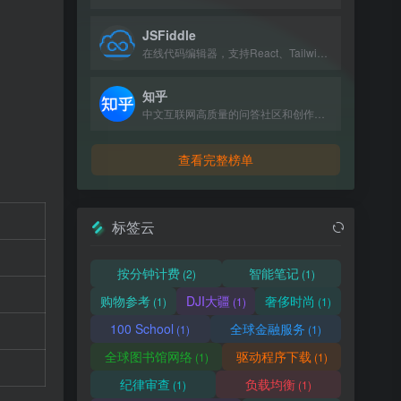
JSFiddle
在线代码编辑器，支持React、Tailwind、JavaScript、CSS和HTML的实时测试与分享。
知乎
中文互联网高质量的问答社区和创作者聚集的原创内容平台。
查看完整榜单
标签云
按分钟计费
智能笔记
(2)
(1)
购物参考
DJI大疆
奢侈时尚
(1)
(1)
(1)
100 School
全球金融服务
(1)
(1)
全球图书馆网络
驱动程序下载
(1)
(1)
纪律审查
负载均衡
(1)
(1)