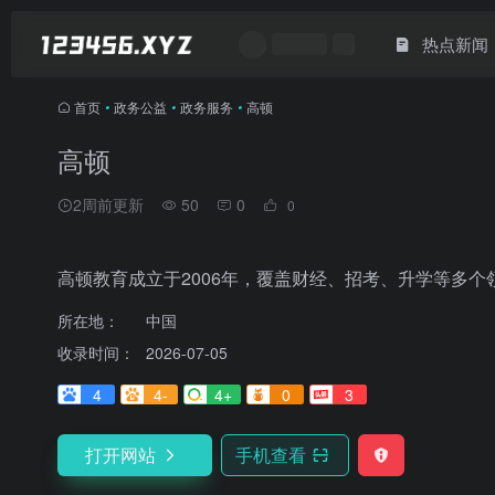
热点新闻
首页
•
政务公益
•
政务服务
•
高顿
高顿
2周前更新
50
0
0
高顿教育成立于2006年，覆盖财经、招考、升学等多
所在地：
中国
收录时间：
2026-07-05
4
4-
4+
0
3
打开网站
手机查看