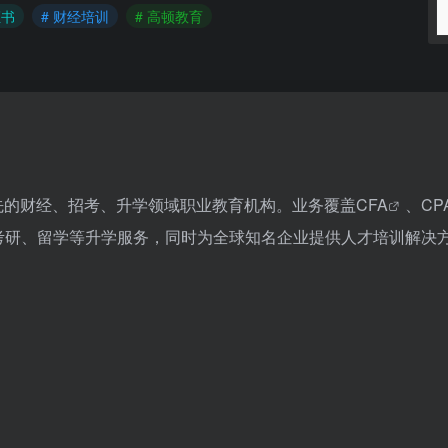
证书
# 财经培训
# 高顿教育
国内领先的财经、招考、升学领域职业教育机构。业务覆盖
CFA
、
CP
考研、留学等升学服务，同时为全球知名企业提供人才培训解决