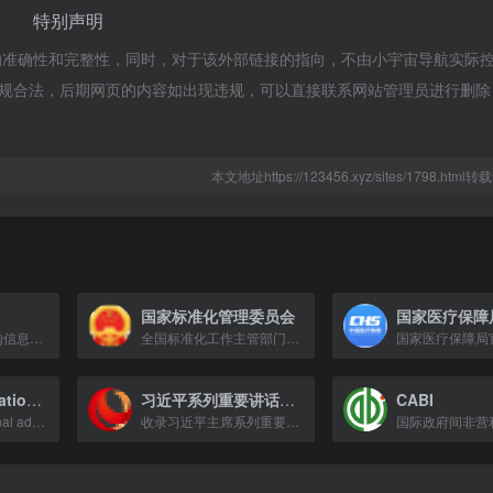
特别声明
的准确性和完整性，同时，对于该外部链接的指向，不由小宇宙导航实际
属于合规合法，后期网页的内容如出现违规，可以直接联系网站管理员进行删
本文地址https://123456.xyz/sites/1798.htm
国家标准化管理委员会
国家医疗保障
国内专业的招标采购信息服务平台，提供及时、准确的招标、采购及拟在建项目信息。
全国标准化工作主管部门，负责标准制定、实施与监督。
Socialist International
习近平系列重要讲话数据库
CABI
Socialist International advocates for progressive politics and a fairer world.
收录习近平主席系列重要讲话的权威数据库