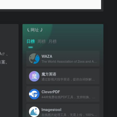
网址
日榜
周榜
月榜
A
、
WAZA
方案。
The World Association of Zoos and Aquariums, a global alliance dedicated to anim
魔方英语
通过影视片段学英语，提供台词拆解、讲解跟读与智能打分，配套APP支持配音社区。
CleverPDF
44种免费在线PDF工具，支持转换、合并、压缩等。
Imagestool
在线图片处理工具，无需上传，100%免费且不限文件数量。