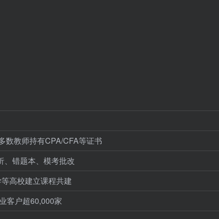
数教师持有CPA/CFA等证书
析、错题本、模考批改
学等高校建立课程共建
客户超60,000家