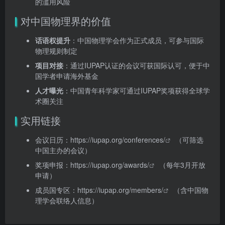
的滥用风险
对中国物理界的价值
话语权提升
：中国物理学会作为正式成员，可参与国际
物理规则制定
项目对接
：通过IUPAP认证的会议可获国际认可，便于中
国学者申请海外基金
人才曝光
：中国青年科学家可通过IUPAP奖项获得全球学
术圈关注
实用链接
会议日历：
https://iupap.org/conferences/
（可筛选
中国主办的会议）
奖项申报：
https://iupap.org/awards/
（每年3月开放
申请）
成员国专区：
https://iupap.org/members/
（含中国物
理学会联络人信息）