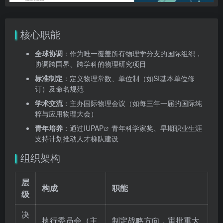
核心职能
全球协调
：作为唯一覆盖所有物理学分支的国际组织，
协调跨国界、跨学科的物理研究项目
标准制定
：定义物理常数、单位制（如SI基本单位修
订）及命名规范
学术交流
：主办国际物理会议（如每三年一届的国际纯
粹与应用物理大会）
青年培养
：通过
IUPAP
青年科学家奖、早期职业生涯
支持计划推动人才梯队建设
组织架构
层
构成
职能
级
决
执行委员会（主
制定战略方向，审批重大