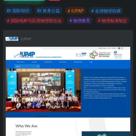
国际组织
政务公益
# IUPAP
# 全球物理协调
# 国际纯粹与应用物理联合会
# 物理教育
# 物理标准制定
IUPAP