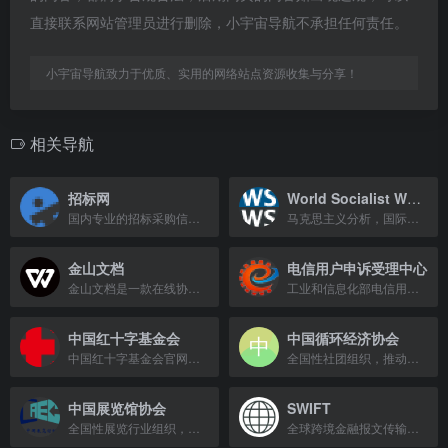
直接联系网站管理员进行删除，小宇宙导航不承担任何责任。
小宇宙导航致力于优质、实用的网络站点资源收集与分享！
相关导航
招标网
World Socialist Web Site
国内专业的招标采购信息服务平台，提供及时、准确的招标、采购及拟在建项目信息。
马克思主义分析，国际工人阶级斗争与争取社会主义
金山文档
电信用户申诉受理中心
金山文档是一款在线协作文档工具，支持多人实时编辑和云端存储。
工业和信息化部电信用户申诉受理平台，处理电信服务投诉与争议。
中国红十字基金会
中国循环经济协会
中国红十字基金会官网，致力于人道救助、灾害救援、医疗救助等公益事业。
全国性社团组织，推动循环经济发展与资源综合利用。
中国展览馆协会
SWIFT
全国性展览行业组织，拥有6000余家会员，覆盖会展全产业链，推动行业国际化发展。
全球跨境金融报文传输网络核心基础设施，连接200多国超11500家机构。