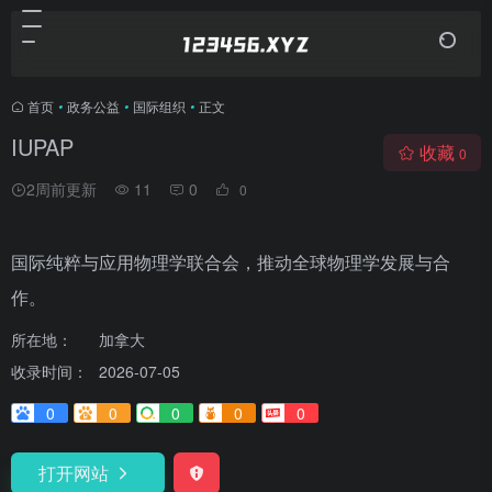
首页
•
政务公益
•
国际组织
•
正文
IUPAP
收藏
0
2周前更新
11
0
0
国际纯粹与应用物理学联合会，推动全球物理学发展与合
作。
所在地：
加拿大
收录时间：
2026-07-05
0
0
0
0
0
打开网站