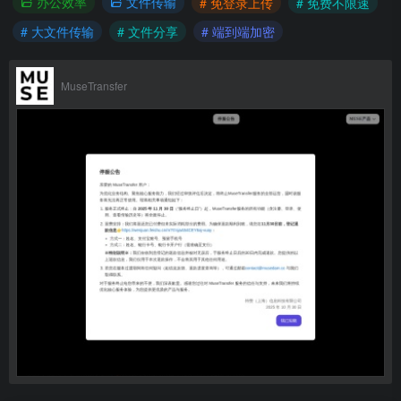
办公效率
文件传输
# 免登录上传
# 免费不限速
# 大文件传输
# 文件分享
# 端到端加密
MuseTransfer