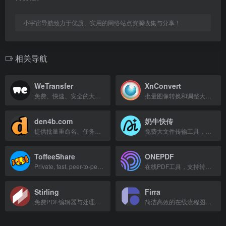
小宇宙导航致力于优质、实用的网络站点资源收集与分享！
相关导航
WeTransfer
XnConvert
免费、快速、安全的大文件传输服务，无需注册即可分享文件。
批量图像转换和调整大小的免费工具，支持裁剪、压缩等多种操作。
den4b.com
奶牛快传
提供批量重命名、任务调度、文件哈希、图像缩放等实用工具和在线开发者工具的网站。
免费大文件传输工具，上传下载不限速，无需注册即可使用。
ToffeeShare
ONEPDF
Private, fast, peer-to-peer file sharing with no size limits.
在线PDF工具，支持转换、压缩、合并、拆分、编辑、加密和签名等操作。
Stirling
Firra
免费PDF编辑器与处理器，支持多种操作。
简洁高效的在线流程图与思维导图设计工具，支持多种图表类型。