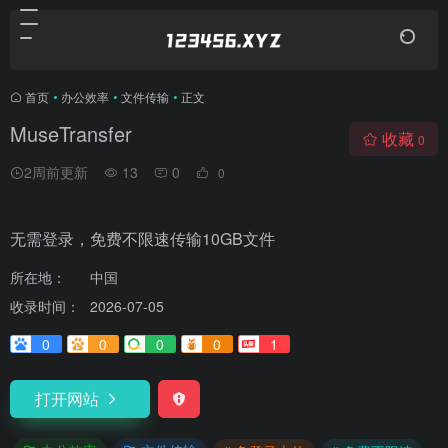
首页
•
办公效率
•
文件传输
•
正文
MuseTransfer
收藏
0
2周前更新
13
0
0
无需登录，免费不限速传输10GB文件
所在地：
中国
收录时间：
2026-07-05
0
0
0
0
1
打开网站