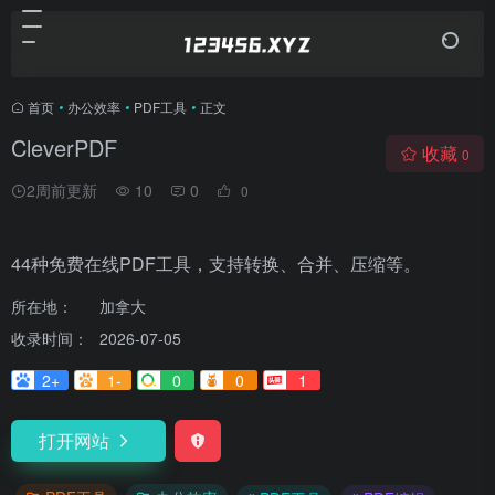
首页
•
办公效率
•
PDF工具
•
正文
CleverPDF
收藏
0
2周前更新
10
0
0
44种免费在线PDF工具，支持转换、合并、压缩等。
所在地：
加拿大
收录时间：
2026-07-05
2+
1-
0
0
1
打开网站