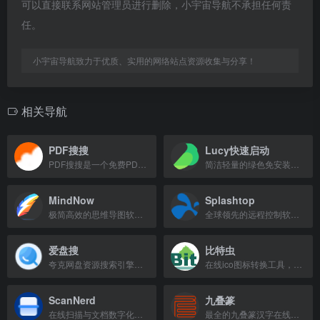
可以直接联系网站管理员进行删除，小宇宙导航不承担任何责
任。
小宇宙导航致力于优质、实用的网络站点资源收集与分享！
相关导航
PDF搜搜
Lucy快速启动
PDF搜搜是一个免费PDF文档搜索下载网站，提供海量电子书资源。
简洁轻量的绿色免安装快速启动工具。
MindNow
Splashtop
极简高效的思维导图软件，支持多平台同步与海量模板。
全球领先的远程控制软件，提供高性能远程桌面访问，支持远程办公与IT运维。
爱盘搜
比特虫
夸克网盘资源搜索引擎，每日更新影视、小说、软件等海量资源。
在线ico图标转换工具，支持将图片转换为favicon.ico图标
ScanNerd
九叠篆
在线扫描与文档数字化工具，将手机照片转为清晰PDF，自动校正畸变并增强画质。
最全的九叠篆汉字在线转换与生成工具，支持近5000个汉字字形下载。