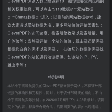
CleverPDF浏览人数已经达到10，如你需要查询该站的
相关权重信息，可以点击"
5118数据
""
爱站数据
""
Chinaz数据
"进入；以目前的网站数据参考，建
议大家请以爱站数据为准，更多网站价值评估因素如：
CleverPDF的访问速度、搜索引擎收录以及索引量、用
户体验等；当然要评估一个站的价值，最主要还是需要
根据您自身的需求以及需要，一些确切的数据则需要找
CleverPDF的站长进行洽谈提供。如该站的IP、PV、
跳出率等！
特别声明
本站小宇宙导航提供的CleverPDF都来源于网络，不保证外部
链接的准确性和完整性，同时，对于该外部链接的指向，不由
小宇宙导航实际控制，在2026年7月5日 下午4:28收录时，该网
页上的内容，都属于合规合法，后期网页的内容如出现违规，