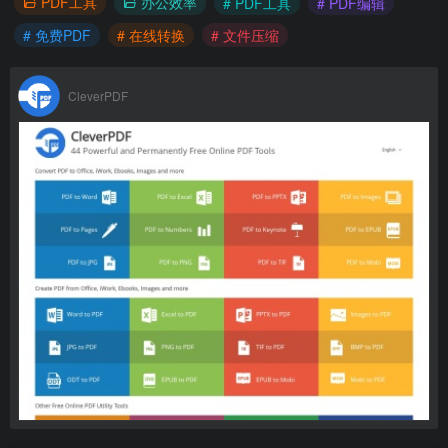
PDF工具
办公效率
# PDF工具
# PDF编辑
# 免费PDF
# 在线转换
# 文件压缩
CleverPDF