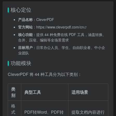
核心定位
产品名称
：CleverPDF
官方网站
：
https://www.cleverpdf.com/cn
核心功能
：提供 44 种免费在线 PDF 工具，涵盖转换、
合并、压缩、编辑等全场景需求
目标用户
：日常办公人员、学生、自由职业者、中小企
业团队
功能模块
CleverPDF 将 44 种工具分为以下类别：
类
典型工具
适用场景
别
格
式
PDF转Word、PDF转
提取文档内容进行