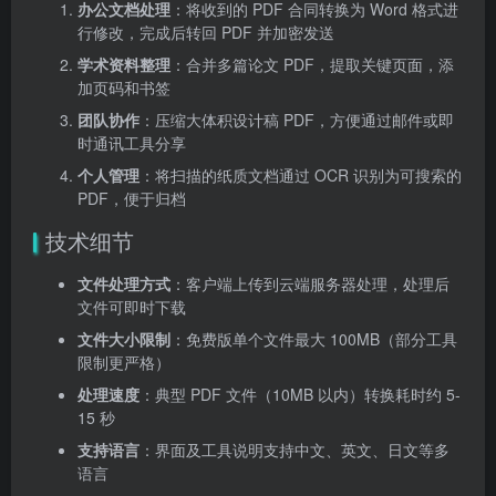
办公文档处理
：将收到的 PDF 合同转换为 Word 格式进
行修改，完成后转回 PDF 并加密发送
学术资料整理
：合并多篇论文 PDF，提取关键页面，添
加页码和书签
团队协作
：压缩大体积设计稿 PDF，方便通过邮件或即
时通讯工具分享
个人管理
：将扫描的纸质文档通过 OCR 识别为可搜索的
PDF，便于归档
技术细节
文件处理方式
：客户端上传到云端服务器处理，处理后
文件可即时下载
文件大小限制
：免费版单个文件最大 100MB（部分工具
限制更严格）
处理速度
：典型 PDF 文件（10MB 以内）转换耗时约 5-
15 秒
支持语言
：界面及工具说明支持中文、英文、日文等多
语言