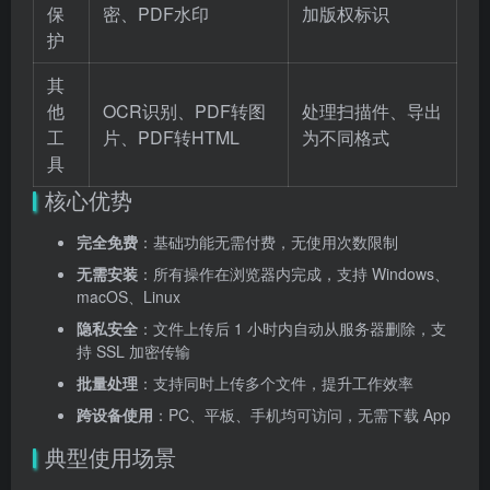
保
密、PDF水印
加版权标识
护
其
他
OCR识别、PDF转图
处理扫描件、导出
工
片、PDF转HTML
为不同格式
具
核心优势
完全免费
：基础功能无需付费，无使用次数限制
无需安装
：所有操作在浏览器内完成，支持 Windows、
macOS、Linux
隐私安全
：文件上传后 1 小时内自动从服务器删除，支
持 SSL 加密传输
批量处理
：支持同时上传多个文件，提升工作效率
跨设备使用
：PC、平板、手机均可访问，无需下载 App
典型使用场景