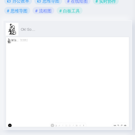
办公效率
思维导图
# 在线绘图
# 实时协作
# 思维导图
# 流程图
# 白板工具
Ok! So…