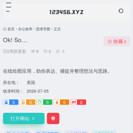
首页
•
办公效率
•
思维导图
•
正文
Ok! So…
收藏
0
2周前更新
8
0
0
在线绘图应用，助你表达、捕捉并整理想法与思路。
所在地：
美国
收录时间：
2026-07-05
0
0
0
0
0
打开网站