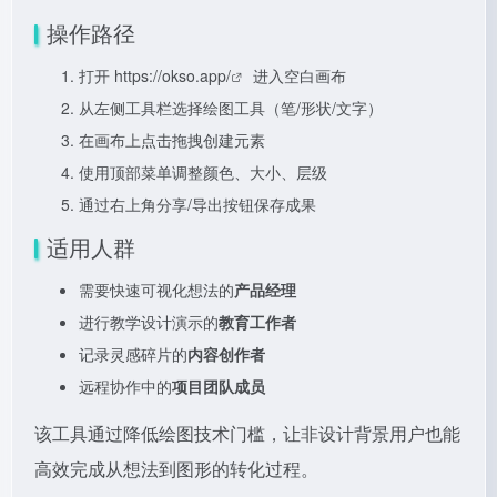
操作路径
打开
https://okso.app/
进入空白画布
从左侧工具栏选择绘图工具（笔/形状/文字）
在画布上点击拖拽创建元素
使用顶部菜单调整颜色、大小、层级
通过右上角分享/导出按钮保存成果
适用人群
需要快速可视化想法的
产品经理
进行教学设计演示的
教育工作者
记录灵感碎片的
内容创作者
远程协作中的
项目团队成员
该工具通过降低绘图技术门槛，让非设计背景用户也能
高效完成从想法到图形的转化过程。