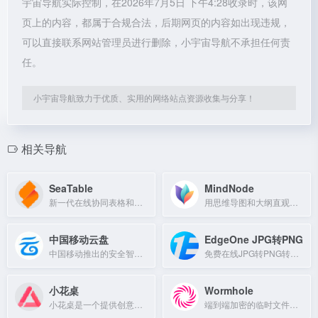
宇宙导航实际控制，在2026年7月5日 下午4:28收录时，该网
页上的内容，都属于合规合法，后期网页的内容如出现违规，
可以直接联系网站管理员进行删除，小宇宙导航不承担任何责
任。
小宇宙导航致力于优质、实用的网络站点资源收集与分享！
相关导航
SeaTable
MindNode
新一代在线协同表格和数字化平台，支持丰富数据类型，实现数据处理自动化。
用思维导图和大纲直观捕捉、连接和演化想法。
中国移动云盘
EdgeOne JPG转PNG
中国移动推出的安全智能云存储服务，支持备份、同步、在线管理和群组分享。
免费在线JPG转PNG转换器，快速批量处理，无需注册。
小花桌
Wormhole
小花桌是一个提供创意设计资源的在线平台。
端到端加密的临时文件分享服务