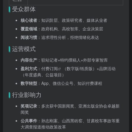
受众群体
核心读者
：知识阶层、政策研究者、媒体从业者
覆盖领域
：政府机构、高校智库、企业决策层
阅读习惯
：追求理性分析，拒绝情绪化表达
运营模式
内容生产
：驻站记者+特约撰稿人+外部专家智库
盈利方式
：
付费订阅
（数字版/纸质版）+品牌活动
（年度盛典、公益项目）
数字转型
：App、微信公众号、知识付费课程
行业影响力
奖项记录
：多次获中国新闻奖、亚洲出版业协会卓越新
闻奖
公共事件
：孙志刚案、山西黑砖窑、甘肃校车事故等重
大调查报道推动政策改革