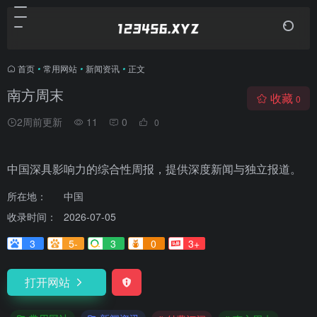
首页
•
常用网站
•
新闻资讯
•
正文
南方周末
收藏
0
2周前更新
11
0
0
中国深具影响力的综合性周报，提供深度新闻与独立报道。
所在地：
中国
收录时间：
2026-07-05
3
5-
3
0
3+
打开网站