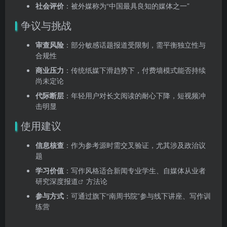
社会评价
：被外媒称为“中国最具良知的媒体之一”
争议与挑战
审查风险
：部分敏感话题报道受限制，需平衡独立性与
合规性
商业压力
：传统纸媒下滑趋势下，付费墙模式能否持续
尚未定论
代际断层
：年轻用户对长文阅读的耐心下降，短视频冲
击明显
使用建议
信息核查
：作为参考源时需交叉验证，尤其涉及政治议
题
学习价值
：写作风格适合新闻专业学生、自媒体从业者
研究
深度报道
方法论
参与方式
：可通过旗下“南周书院”参与线下讲座、写作训
练营