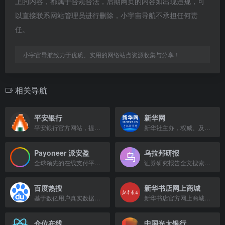
上的内容，都属于合规合法，后期网页的内容如出现违规，可
以直接联系网站管理员进行删除，小宇宙导航不承担任何责
任。
小宇宙导航致力于优质、实用的网络站点资源收集与分享！
相关导航
平安银行
新华网
平安银行官方网站，提供投资理财、贷款、网上银行等全方位金融服务。
新华社主办，权威、及时的中文新闻网站，覆盖全球重大事件。
Payoneer 派安盈
乌拉邦研报
全球领先的在线支付平台，支持跨境收付款，连接企业与全球市场。
证券研究报告全文搜索引擎，提供最新、最全的新股、个股、行业、策略研报免费阅读与下载。
百度热搜
新华书店网上商城
基于数亿用户真实数据，专业挖掘关键词热搜指数，提供权威、全面、热门的各类排行榜。
新华书店官方网上商城，提供正版图书与精选好物。
仓位在线
中国光大银行