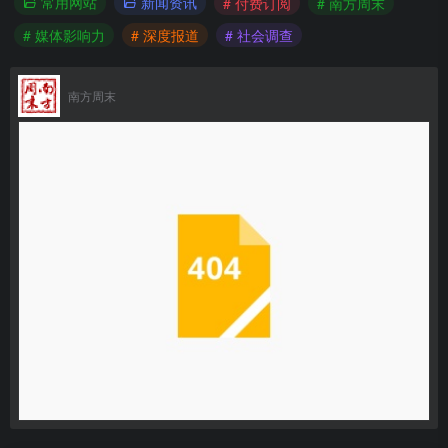
常用网站
新闻资讯
# 付费订阅
# 南方周末
# 媒体影响力
# 深度报道
# 社会调查
南方周末