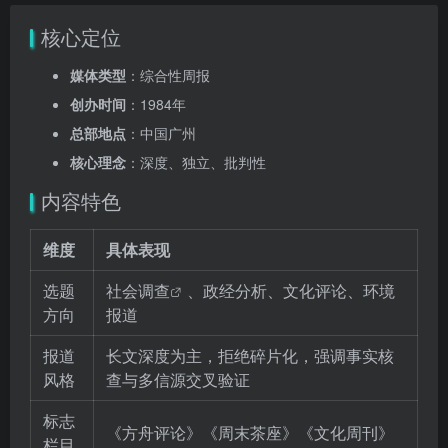
核心定位
媒体类型
：综合性周报
创办时间
：1984年
总部地点
：中国广州
核心理念
：深度、独立、批判性
内容特色
维度
具体表现
选题
社会调查
、政经分析、文化评论、环境
方向
报道
报道
长文深度为主，拒绝碎片化，强调事实核
风格
查与多信源交叉验证
标志
《方舟评论》《周末茶座》《文化周刊》
栏目