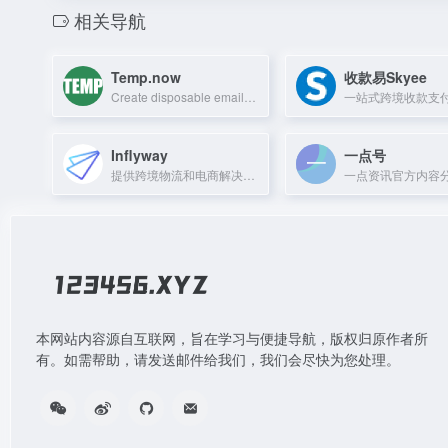
相关导航
Temp.now
收款易Skyee
Create disposable email addresses instantly for signups and privacy. No registra
Inflyway
一点号
提供跨境物流和电商解决方案的平台
本网站内容源自互联网，旨在学习与便捷导航，版权归原作者所
有。如需帮助，请发送邮件给我们，我们会尽快为您处理。