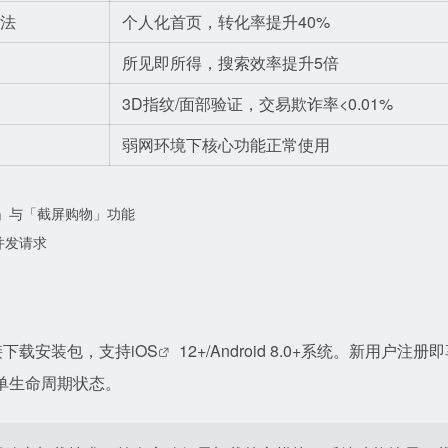
法
个人化首页，转化率提升40%
所见即所得，搜索效率提升5倍
3D指纹/面部验证，交易欺诈率<0.01%
弱网环境下核心功能正常使用
买」与「截屏购物」功能
并发请求
码或直接下载安装包，支持iOS
12+/Android 8.0+系统。新用户注册
单生命周期状态。