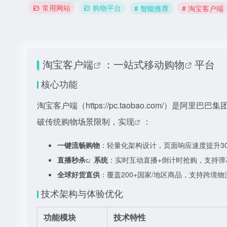
常用网站
购物平台
# 智能推荐
# 淘宝客户端
淘宝客户端
：一站式
移动购物
平台
核心功能
淘宝客户端（
https://pc.taobao.com
破传统购物场景限制，实现
：
一键流畅购物
：轻量化架构设计，页面响应速度提升3
直播秒杀
系统
：实时互动直播+倒计时抢购，支持弹
全球好货直供
：覆盖200+国家/地区商品，支持跨境
技术架构与体验优化
功能模块
技术特性