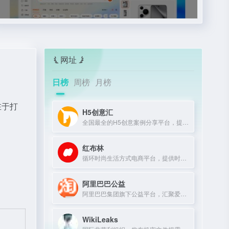
网址
日榜
周榜
月榜
在于打
H5创意汇
全国最全的H5创意案例分享平台，提供最新、最好玩的H5互动展示作品。
红布林
循环时尚生活方式电商平台，提供时尚单品买卖一体化服务。
阿里巴巴公益
阿里巴巴集团旗下公益平台，汇聚爱心力量，推动社会公益项目。
WikiLeaks