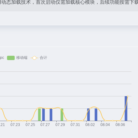
采用动态加载技术，首次启动仅需加载核心模块，后续功能按需下