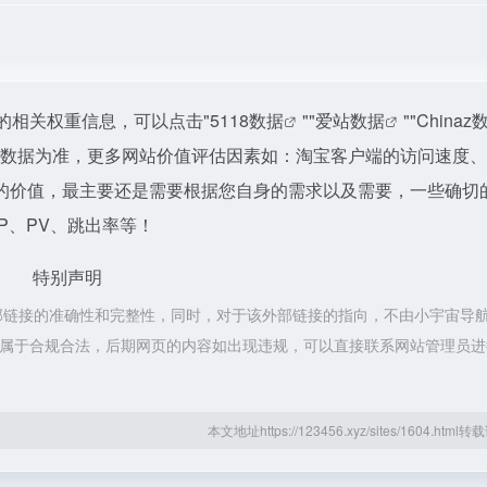
的相关权重信息，可以点击"
5118数据
""
爱站数据
""
Chinaz
站数据为准，更多网站价值评估因素如：淘宝客户端的访问速度
的价值，最主要还是需要根据您自身的需求以及需要，一些确切
P、PV、跳出率等！
特别声明
部链接的准确性和完整性，同时，对于该外部链接的指向，不由小宇宙导
容，都属于合规合法，后期网页的内容如出现违规，可以直接联系网站管理员
本文地址https://123456.xyz/sites/1604.htm