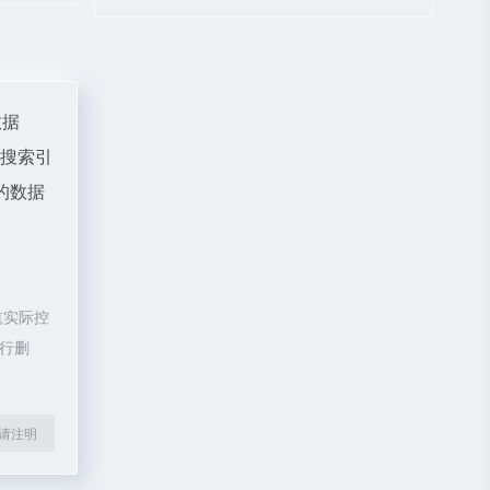
数据
、搜索引
的数据
航实际控
进行删
l转载请注明