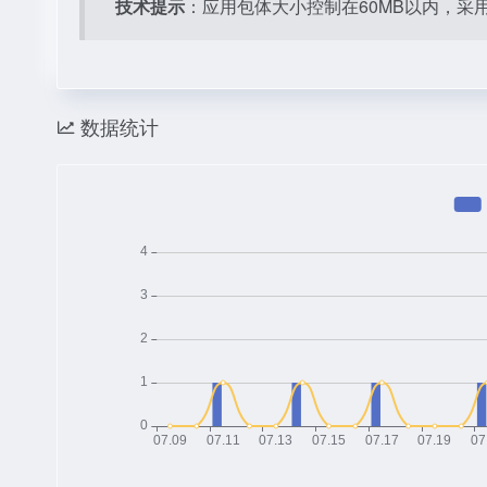
技术提示
：应用包体大小控制在60MB以内，
数据统计