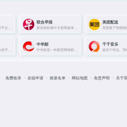
联合早报
美团配送
一站式跨境收款支付平台，提供有竞争力费率和透明外汇价格，支持电商及贸易收款并全球付款。
新加坡权威中文新闻媒体，提供全球即时新闻与深度评论。
中华邮
千千音乐
一点资讯官方内容分发平台，支持自媒体发布与运营管理。
中华邮是一种新型网络邮件服务，让电子邮件更直观、有效且有趣。
免费收录
友链申请
致谢名单
网站地图
免责声明
关于