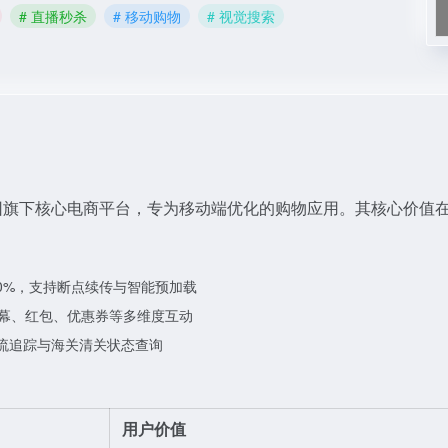
# 直播秒杀
# 移动购物
# 视觉搜索
/）是阿里巴巴集团旗下核心电商平台，专为移动端优化的购物应用。其核心价值
0%，支持断点续传与智能预加载
幕、红包、优惠券等多维度互动
物流追踪与海关清关状态查询
用户价值