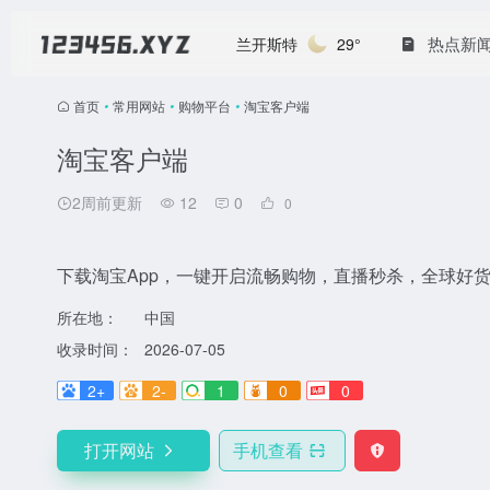
热点新
兰开斯特
29°
首页
•
常用网站
•
购物平台
•
淘宝客户端
淘宝客户端
2周前更新
12
0
0
下载淘宝App，一键开启流畅购物，直播秒杀，全球好
所在地：
中国
收录时间：
2026-07-05
2+
2-
1
0
0
打开网站
手机查看