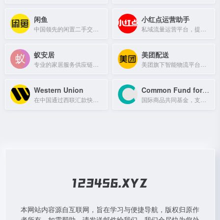
闲鱼
小红点运营助手
中国领先的闲置二手交易平台，支持一键转卖、极速回收等服务。
私域流量运营平台，提供营销吸粉、客服群发等工具，超30万运营者使用。
蚁安居
美团配送
专业的家居服务供应链解决方案运营商，提供全流程家居服务数智化运营。
美团旗下智能物流平台，提供即时配送、同城配送及跑腿服务。
Western Union
Common Fund for Commodities
在中国通过西联汇款快速安全地发送和接收国际汇款，实时查询汇率并在线追踪。
国际商品共同基金，支持发展中国家商品部门可持续发展的政府间组织。
本网站内容源自互联网，旨在学习与便捷导航，版权归原作
者所有。如需帮助，请发送邮件给我们，我们会尽快为您处