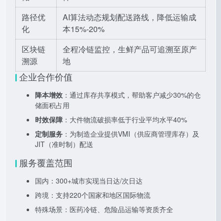
路径优
AI算法动态规划配送路线，降低运输成
化
本15%-20%
区块链
全程冷链监控，生鲜产品可追溯至原产
溯源
地
企业合作价值
降本增效
：通过库存共享模式，帮助客户减少30%的仓
储面积占用
时效保障
：大件物流破损率低于行业平均水平40%
定制服务
：为制造企业提供VMI（供应商管理库存）及
JIT（准时制）配送
服务覆盖范围
国内：300+城市实现当日达/次日达
跨境：支持220个国家和地区国际物流
特殊场景：医药冷链、危险品运输等资质齐全