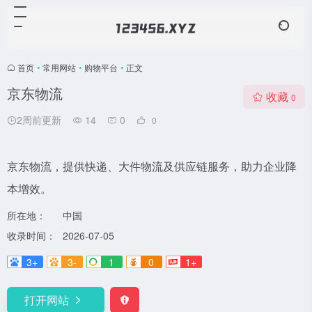
首页
•
常用网站
•
购物平台
•
正文
京东物流
收藏
0
2周前更新
14
0
0
京东物流，提供快递、大件物流及供应链服务，助力企业降
本增效。
所在地：
中国
收录时间：
2026-07-05
3+
3-
1
0
1+
打开网站