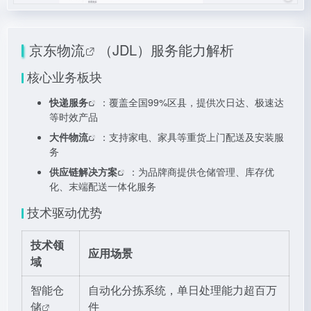
京东物流
（JDL）服务能力解析
核心业务板块
快递服务
：覆盖全国99%区县，提供次日达、极速达
等时效产品
大件物流
：支持家电、家具等重货上门配送及安装服
务
供应链解决方案
：为品牌商提供仓储管理、库存优
化、末端配送一体化服务
技术驱动优势
技术领
应用场景
域
智能仓
自动化分拣系统，单日处理能力超百万
储
件