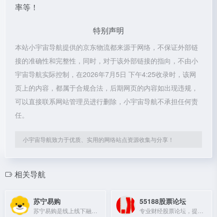
率等！
特别声明
本站小宇宙导航提供的京东物流都来源于网络，不保证外部链
接的准确性和完整性，同时，对于该外部链接的指向，不由小
宇宙导航实际控制，在2026年7月5日 下午4:25收录时，该网
页上的内容，都属于合规合法，后期网页的内容如出现违规，
可以直接联系网站管理员进行删除，小宇宙导航不承担任何责
任。
小宇宙导航致力于优质、实用的网络站点资源收集与分享！
相关导航
苏宁易购
55188股票论坛
苏宁易购是线上线下融合的零售平台，提供家电、手机、电脑、超市等正品行货，支持门店自提，全网低价，一站式换新服务。
专业财经股票论坛，提供股票分析、技术指标公式源码及交易策略交流。