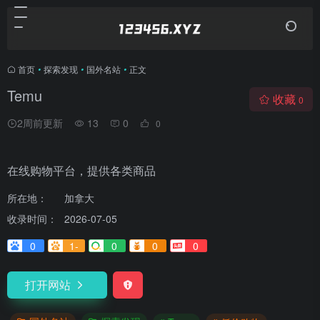
首页
•
探索发现
•
国外名站
•
正文
Temu
收藏
0
2周前更新
13
0
0
在线购物平台，提供各类商品
所在地：
加拿大
收录时间：
2026-07-05
0
1-
0
0
0
打开网站