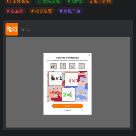
国外名站
探索发现
# Temu
# 低价购物
# 全品类
# 社交裂变
# 跨境平台
Temu