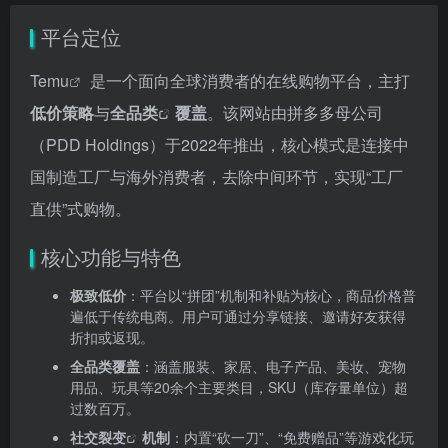
平台定位
Temu
是一个面向全球消费者的在线购物平台，主打
低价策略
与
全品类
覆盖
。该网站由拼多多母公司
（PDD Holdings）于2022年推出，核心模式是连接中
国制造工厂与海外消费者，去除中间环节，实现“工厂
直供”式购物。
核心功能与特色
极致低价
：平台以“拼团”机制和补贴为核心，商品价格普
遍低于传统电商。用户可通过分享链接、邀请好友获得
折扣或返现。
全品类覆盖
：涵盖服装、家居、电子产品、美妆、宠物
用品、玩具等20余个主要类目，SKU（库存量单位）超
过数百万。
社交裂变
机制
：内置“砍一刀”、“免费赠品”等游戏化玩