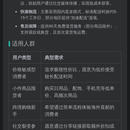
法，鼓励用户通过社交媒体传播，实现低成本获客。
快速物流
：主要采用国内直发模式，标准配送时效约5-
15个工作日，部分地区提供“加速配送”选项。
售后保障
：提供90天免费退货服务（部分商品除外），
支持退款或换货，且首次退货免运费。
适用人群
用户类型
典型需求
价格敏感型
追求极致性价比，愿意为低价接受
消费者
较长配送时间
小件商品囤
购买日用品、配饰、手机壳等低单
货者
价、高频次商品
跨境购物新
希望通过简单流程体验海外直邮的
手
消费者
社交裂变参
愿意通过分享链接获取额外折扣或