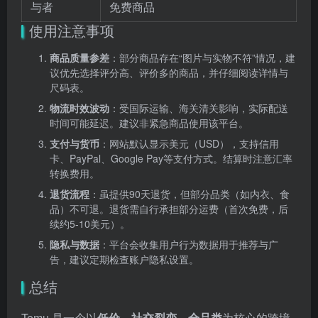
与者
免费商品
使用注意事项
商品质量参差
：部分商品存在“图片与实物不符”情况，建
议优先选择评分高、评价多的商品，并仔细阅读详情与
尺码表。
物流时效波动
：受国际运输、海关清关影响，实际配送
时间可能延迟。建议非紧急商品使用该平台。
支付与货币
：网站默认显示美元（USD），支持信用
卡、PayPal、Google Pay等支付方式。结算时注意汇率
转换费用。
退货流程
：虽提供90天退货，但部分品类（如内衣、食
品）不可退。退货需自行承担部分运费（首次免费，后
续约5-10美元）。
隐私与数据
：平台会收集用户行为数据用于推荐与广
告，建议定期检查账户隐私设置。
总结
Temu 是一个以
低价、社交裂变、全品类
为核心的跨境