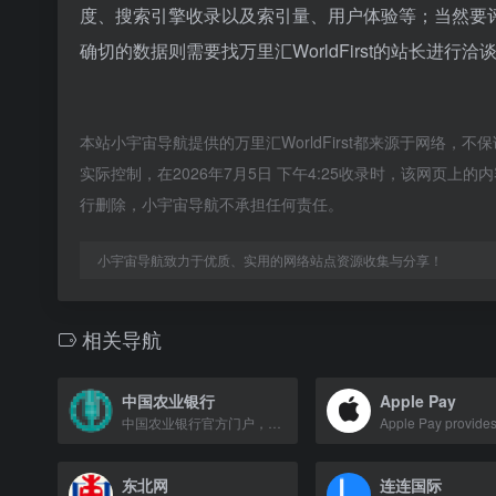
度、搜索引擎收录以及索引量、用户体验等；当然要
确切的数据则需要找万里汇WorldFirst的站长进行
本站小宇宙导航提供的万里汇WorldFirst都来源于网络
实际控制，在2026年7月5日 下午4:25收录时，该网页
行删除，小宇宙导航不承担任何责任。
小宇宙导航致力于优质、实用的网络站点资源收集与分享！
相关导航
中国农业银行
Apple Pay
中国农业银行官方门户，提供个人与企业金融服务、电子银行及业务办理。
东北网
连连国际