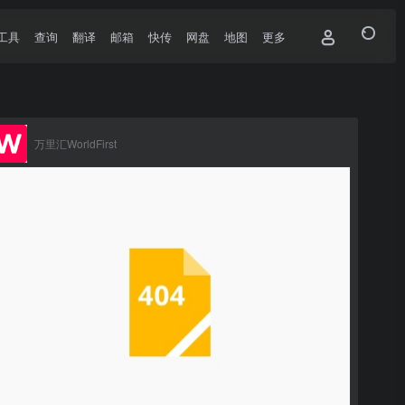
工具
查询
翻译
邮箱
快传
网盘
地图
更多
万里汇WorldFirst