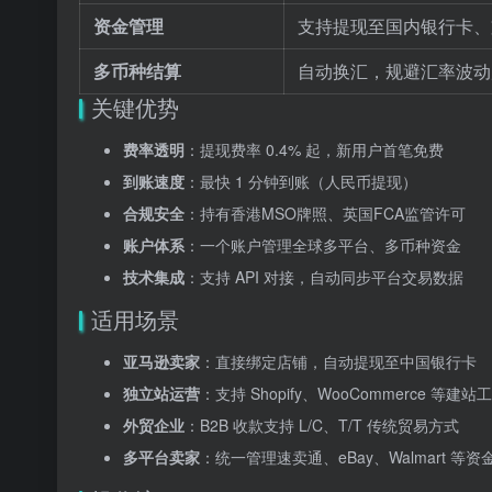
资金管理
支持提现至国内银行卡、
多币种结算
自动换汇，规避汇率波动
关键优势
费率透明
：提现费率 0.4% 起，新用户首笔免费
到账速度
：最快 1 分钟到账（人民币提现）
合规安全
：持有香港MSO牌照、英国FCA监管许可
账户体系
：一个账户管理全球多平台、多币种资金
技术集成
：支持 API 对接，自动同步平台交易数据
适用场景
亚马逊卖家
：直接绑定店铺，自动提现至中国银行卡
独立站运营
：支持 Shopify、WooCommerce 等建站
外贸企业
：B2B 收款支持 L/C、T/T 传统贸易方式
多平台卖家
：统一管理速卖通、eBay、Walmart 等资