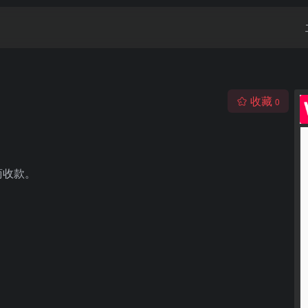
收藏
0
商收款。