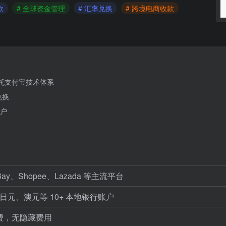
款
# 全球资金管理
# 汇率兑换
# 跨境电商收款
依托支付宝技术体系
兑换
户
、Shopee、Lazada 等主流平台
元、澳元等 10+ 本地银行账户
续费，无隐藏费用