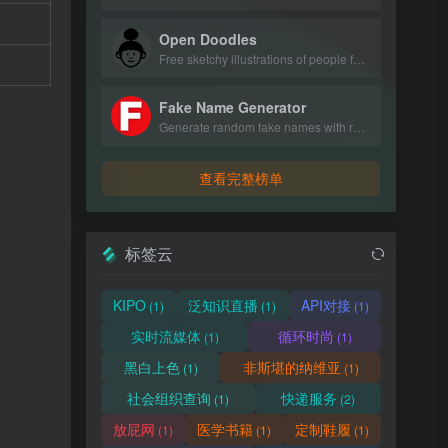
Open Doodles
Free sketchy illustrations of people for personal and commercial use.
Fake Name Generator
Generate random fake names with realistic personal details.
查看完整榜单
标签云
KIPO
泛知识直播
API对接
(1)
(1)
(1)
实时流媒体
循环时尚
(1)
(1)
黑白上色
非斯堪的纳维亚
(1)
(1)
社会组织查询
快递服务
(1)
(2)
放屁网
医学书籍
定制鞋履
(1)
(1)
(1)