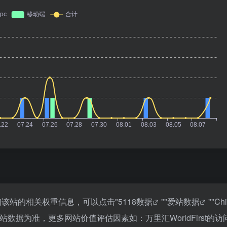
要查询该站的相关权重信息，可以点击"
5118数据
""
爱站数据
""
Ch
数据为准，更多网站价值评估因素如：万里汇WorldFirst的访