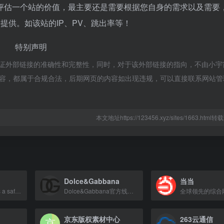
评估一个站的价值，最主要还是需要根据您自身的需求以及需要
洽谈提供。如该站的IP、PV、跳出率等！
特别声明
，不保证外部链接的准确性和完整性，同时，对于该外部链接的指向，不由小
上的内容，都属于合规合法，后期网页的内容如出现违规，可以直接联系网站
本文地址https://123456.xyz/sites/1663.htm
Dolce&Gabbana
当当
Apple Pay provides a safe, secure, and private way to pay in stores, online, and
Dolce&Gabbana官方线上商店，提供男女装、童装、美妆、家居及美食等意大利奢华精品。
京东版权素材中心
263云通信