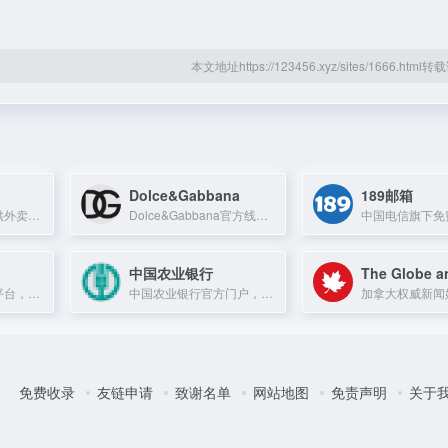
本文地址https://123456.xyz/sites/1666.htm
Dolce&Gabbana
189邮箱
美团官方平台，提供外卖、酒店、旅游、电影等生活服务
Dolce&Gabbana官方线上商店，提供男女装、童装、美妆、家居及美食等意大利奢华精品。
中国农业银行
The Globe a
京东秒送骑士招募平台，提供同城配送服务，覆盖全国450+城市，日单量千万级。
中国农业银行官方门户，提供个人与企业金融服务、电子银行及业务办理。
免费收录
友链申请
致谢名单
网站地图
免责声明
关于