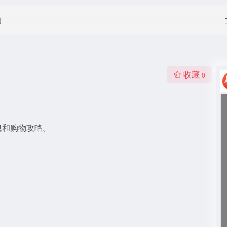
闻
收藏
0
息和购物攻略。