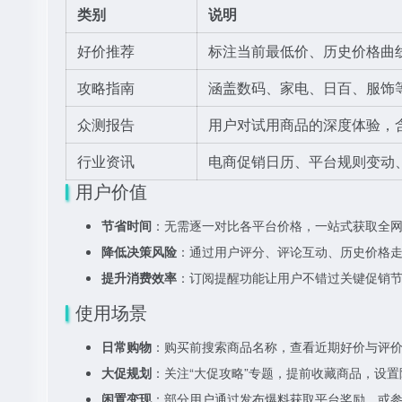
类别
说明
好价推荐
标注当前最低价、历史价格曲
攻略指南
涵盖数码、家电、日百、服饰
众测报告
用户对试用商品的深度体验，
行业资讯
电商促销日历、平台规则变动
用户价值
节省时间
：无需逐一对比各平台价格，一站式获取全
降低决策风险
：通过用户评分、评论互动、历史价格
提升消费效率
：订阅提醒功能让用户不错过关键促销节点
使用场景
日常购物
：购买前搜索商品名称，查看近期好价与评
大促规划
：关注“大促攻略”专题，提前收藏商品，设
闲置变现
：部分用户通过发布爆料获取平台奖励，或