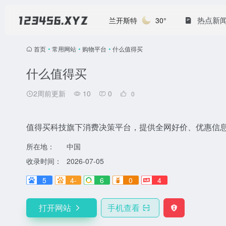
热点新
兰开斯特
30°
首页
•
常用网站
•
购物平台
•
什么值得买
什么值得买
2周前更新
10
0
0
值得买科技旗下消费决策平台，提供全网好价、优惠信
所在地：
中国
收录时间：
2026-07-05
5
4-
6
0
4
打开网站
手机查看