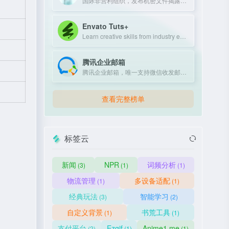
国际非营利组织，发布机密文件揭露政府和企业不当行为。
Envato Tuts+
Learn creative skills from industry experts with tutorials and courses.
腾讯企业邮箱
腾讯企业邮箱，唯一支持微信收发邮件的企业邮箱，提供免费版和付费版，新用户赠送100元体验金。
查看完整榜单
标签云
新闻
NPR
词频分析
(3)
(1)
(1)
物流管理
多设备适配
(1)
(1)
经典玩法
智能学习
(3)
(2)
自定义背景
书荒工具
(1)
(1)
支付平台
Ezgif
Anime1.me
(2)
(1)
(1)