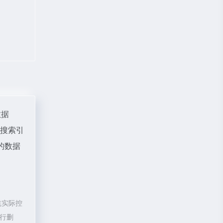
数据
、搜索引
的数据
航实际控
进行删