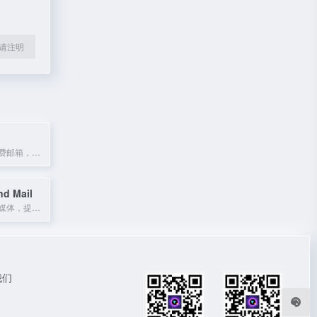
l转载请注明
中国电信旗下免费邮箱，支持多终端，高效工作与生活邮件处理。
nd Mail
加拿大权威新闻媒体，提供国内外时事、政治与商业报道。
我们