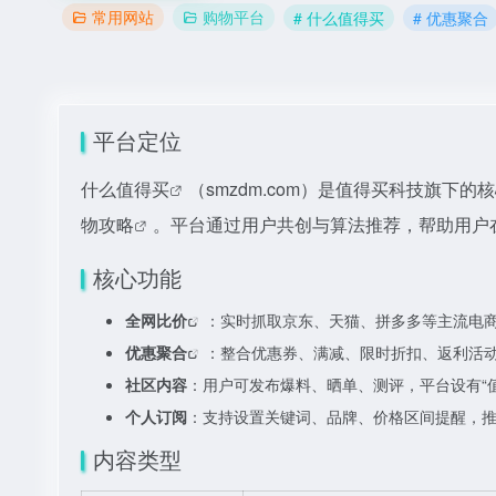
常用网站
购物平台
# 什么值得买
# 优惠聚合
平台定位
什么值得买
（smzdm.com）是值得买科技旗下的
物攻略
。平台通过用户共创与算法推荐，帮助用户
核心功能
全网比价
：实时抓取京东、天猫、拼多多等主流电
优惠聚合
：整合优惠券、满减、限时折扣、返利活
社区内容
：用户可发布爆料、晒单、测评，平台设有“值
个人订阅
：支持设置关键词、品牌、价格区间提醒，
内容类型