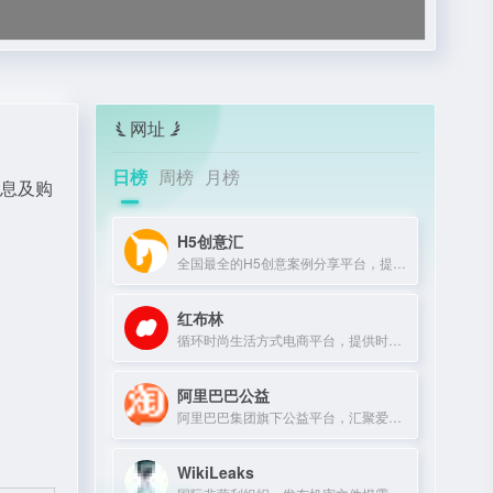
网址
日榜
周榜
月榜
息及
购
H5创意汇
全国最全的H5创意案例分享平台，提供最新、最好玩的H5互动展示作品。
红布林
循环时尚生活方式电商平台，提供时尚单品买卖一体化服务。
阿里巴巴公益
阿里巴巴集团旗下公益平台，汇聚爱心力量，推动社会公益项目。
WikiLeaks