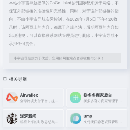
本站小宇宙导航提供的CoGoLinks结行国际都来源于网络，不
保证外部链接的准确性和完整性，同时，对于该外部链接的指
向，不由小宇宙导航实际控制，在2026年7月5日 下午4:26收
录时，该网页上的内容，都属于合规合法，后期网页的内容如
出现违规，可以直接联系网站管理员进行删除，小宇宙导航不
承担任何责任。
小宇宙导航致力于优质、实用的网络站点资源收集与分享！
相关导航
Airwallex
拼多多商家后台
全球跨境支付平台，提供快速、透明、低成本的国际支付服务。
拼多多官方商家管理平台，提供开店、运营、营销等一站式工具，助力卖家轻松经营。
澎湃新闻
ump
植根上海的时政思想类互联网平台，提供原创新闻与深度分析。
支付接口静态资源管理平台