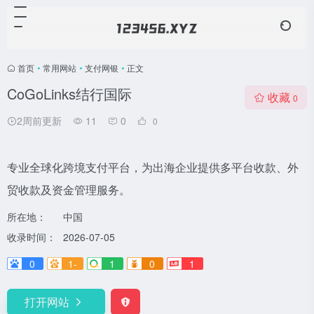
首页
•
常用网站
•
支付网银
•
正文
CoGoLinks结行国际
收藏
0
2周前更新
11
0
0
专业全球化跨境支付平台，为出海企业提供多平台收款、外
贸收款及资金管理服务。
所在地：
中国
收录时间：
2026-07-05
0
1-
1
0
1
打开网站