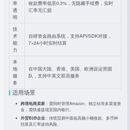
率
收款费率低至0.3%，无隐藏手续费，实时
透
汇率无汇损
明
技
术
自研资金路由系统，支持API/SDK对接，
能
7×24小时实时结算
力
本
地
在中国大陆、香港、美国、欧洲设运营团
服
队，支持中英文双语服务
务
适用场景
跨境电商卖家
：需同时管理Amazon、独立站等多渠道资
金，需快速提现至国内银行。
外贸B2B企业
：传统贸易中面临高频小额收款、多币种
结算及汇率波动风险。