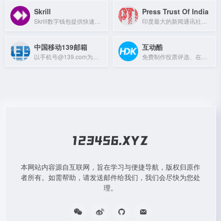
Skrill
Press Trust Of India
Skrill数字钱包提供快速安全的国际汇款、在线支付和游戏支付服务。
印度最大的新闻通讯社，提供国内外实时新闻、政治、商业、体育等报道。
中国移动139邮箱
互动酷
以手机号@139.com为邮箱地址，支持WEB、WAP、APP等多种方式收发邮件。
免费制作投票评选、在线抽奖、问卷调查等H5互动页面的平台
本网站内容源自互联网，旨在学习与便捷导航，版权归原作
者所有。如需帮助，请发送邮件给我们，我们会尽快为您处
理。