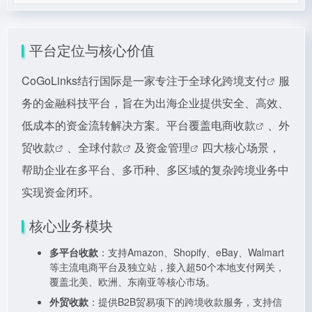
平台定位与核心价值
CoGoLinks结行国际是一家专注于全球化
跨境支付
服
务的金融科技平台，旨在为出海企业提供安全、高效、
低成本的资金流转解决方案。平台覆盖
电商收款
、
外
贸收款
、
全球付款
及
资金管理
四大核心场景，
帮助企业在多平台、多币种、多区域的复杂跨境业务中
实现资金闭环。
核心业务模块
多平台收款
：支持Amazon、Shopify、eBay、Walmart
等主流电商平台及独立站，接入超50个本地支付网关，
覆盖北美、欧洲、东南亚等核心市场。
外贸收款
：提供B2B贸易项下的跨境收款服务，支持信