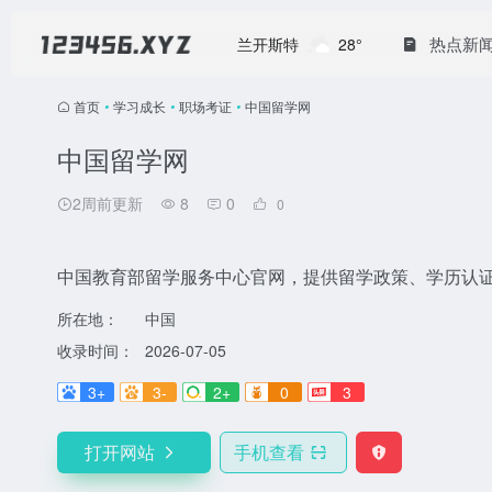
热点新
兰开斯特
28°
首页
•
学习成长
•
职场考证
•
中国留学网
中国留学网
2周前更新
8
0
0
中国教育部留学服务中心官网，提供留学政策、学历认
所在地：
中国
收录时间：
2026-07-05
3+
3-
2+
0
3
打开网站
手机查看