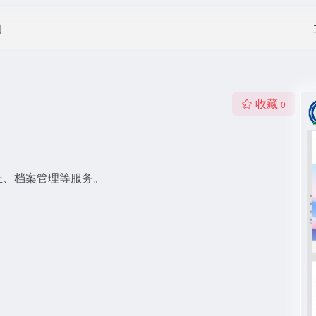
闻
收藏
0
证、档案管理等服务。