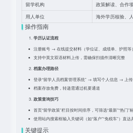
留学机构
政策解读、合作
用人单位
海外学历核验、
操作指南
学历认证流程
注册账号 → 在线提交材料（学位证、成绩单、护照等）→
支持中英文双语材料上传，需确保扫描件清晰完整
档案办理路径
登录“留学人员档案管理系统” → 填写个人信息 → 上
档案存放免费，转递需通过机要通道
政策查询技巧
首页“留学政策”栏目按时间排序，可筛选“最新”“热门”
使用站内搜索框输入关键词（如“落户”“免税车”）直达
关键提示