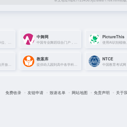
中舞网
PictureThis
提供公务员、事业单位、教师等考试培训及备考资源
中国专业舞蹈综合门户，提供舞蹈资讯、教学、视频和社区服务。
教案库
NTCE
免费获取学术论文的开放获取数据库，绕过付费壁垒。
提供幼儿园到高中各学科免费教案、课件、试卷等教学资源。
免费收录
友链申请
致谢名单
网站地图
免责声明
关于