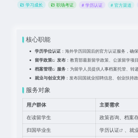
学习成长
职场考证
# 学历认证
# 官方渠道
核心职能
学历学位认证
：海外学历回国后的官方认证服务，确
留学政策
发布
：教育部最新留学政策、公派留学项
档案管理
服务
：为留学人员提供人事档案托管、转
就业与创业支持
：发布回国就业招聘信息、创业扶持
服务对象
用户群体
主要需求
在读留学生
政策咨询、档案
归国毕业生
学历认证
、就