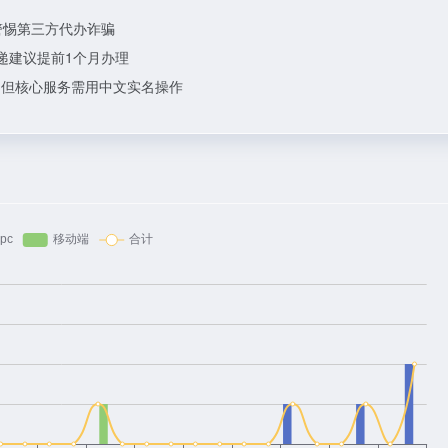
警惕第三方代办诈骗
递建议提前1个月办理
，但核心服务需用中文实名操作