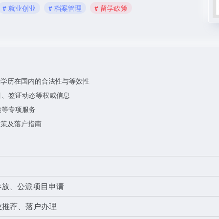
# 就业创业
# 档案管理
# 留学政策
保学历在国内的合法性与等效性
目、签证动态等权威信息
递等专项服务
政策及落户指南
存放、公派项目申请
业推荐、落户办理