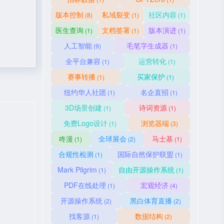
版本控制
私域裂变
社区内容
(8)
(1)
(1)
医生查询
文档签署
版本演进
(1)
(1)
(1)
人工智能
毛笔字生成器
(9)
(1)
全平台兼容
运营转化
(1)
(1)
赛事转播
买家保护
(1)
(1)
纽约华人社团
名企直招
(1)
(1)
3D场景创建
诗词资源
(1)
(1)
免费Logo设计
浏览器端
(1)
(3)
咚漫
全球展会
马士基
(1)
(2)
(1)
合规性检测
国际自然保护联盟
(1)
(1)
Mark Pilgrim
自由开源操作系统
(1)
(1)
PDF在线处理
宏观经济
(1)
(4)
开源操作系统
黑白体育直播
(2)
(2)
找客源
数据结构
(1)
(2)