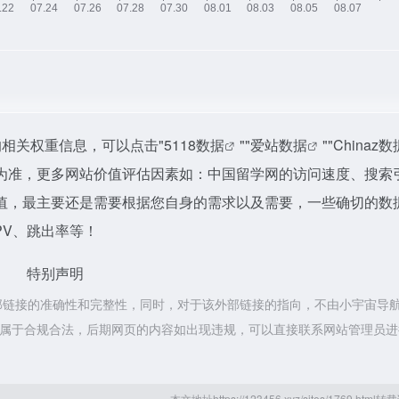
相关权重信息，可以点击"
5118数据
""
爱站数据
""
Chinaz数
为准，更多网站价值评估因素如：中国留学网的访问速度、搜索
值，最主要还是需要根据您自身的需求以及需要，一些确切的数
PV、跳出率等！
特别声明
部链接的准确性和完整性，同时，对于该外部链接的指向，不由小宇宙导
容，都属于合规合法，后期网页的内容如出现违规，可以直接联系网站管理员
本文地址https://123456.xyz/sites/1769.htm