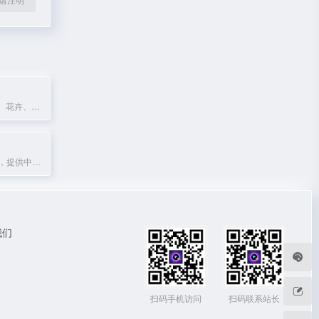
使用AI识别植物、花卉、树木等，秒级获取详细信息。
中国教育考试网，提供中小学教师资格考试（NTCE）相关信息与服务。
我们
扫码手机访问
扫码联系站长