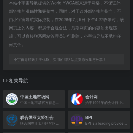
本站小宇宙导航提供的World YWCA都来源于网络，不保证外
部链接的准确性和完整性，同时，对于该外部链接的指向，不
由小宇宙导航实际控制，在2026年7月5日 下午4:27收录时，该
网页上的内容，都属于合规合法，后期网页的内容如出现违
规，可以直接联系网站管理员进行删除，小宇宙导航不承担任
何责任。
小宇宙导航致力于优质、实用的网络站点资源收集与分享！
相关导航
中国土地市场网
会计网
中国土地市场官方信息发布平台，提供土地出让、成交公告及政策法规查询。
始于1996年的会计行业门户，提供资讯、考试、网校等服务，助力会计人成长。
联合国亚太经社会
BPI
联合国在亚太地区的区域委员会，推动互联互通、贸易投资与可持续发展。
BPI is a leading provider of cybersecurity solutions, offering advanced threat d