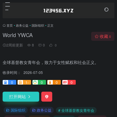
首页
•
政务公益
•
国际组织
•
正文
World YWCA
收藏
0
2周前更新
8
0
0
全球基督教女青年会，致力于女性赋权和社会正义。
收录时间：
2026-07-05
0
1-
0
0
0
打开网站
国际组织
政务公益
# 全球基督教女青年会