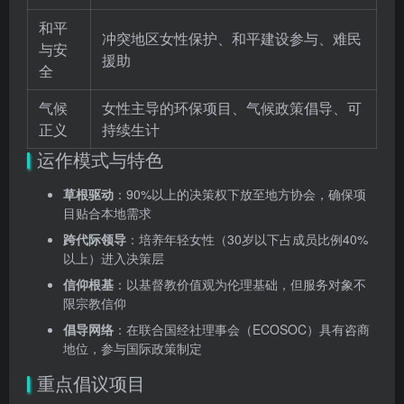
和平
冲突地区女性保护、和平建设参与、难民
与安
援助
全
气候
女性主导的环保项目、气候政策倡导、可
正义
持续生计
运作模式与特色
草根驱动
：90%以上的决策权下放至地方协会，确保项
目贴合本地需求
跨代际领导
：培养年轻女性（30岁以下占成员比例40%
以上）进入决策层
信仰根基
：以基督教价值观为伦理基础，但服务对象不
限宗教信仰
倡导网络
：在联合国经社理事会（ECOSOC）具有咨商
地位，参与国际政策制定
重点倡议项目