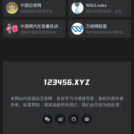
中国记者网
WikiLeaks
国家新闻出版署主管，提供记者证查询、新闻记者管理服务的官方网站。
国际非营利组织，发布机密文件揭露政府和企业不当行为。
中国网汽车质量投诉平台
万维网联盟
国家市场监管总局协作单位，受理汽车缺陷线索并同步至召回中心，保障消费者权益。
W3C制定Web技术标准，主导HTML、CSS等规范，推动互联网互操作与安全。
本网站内容源自互联网，旨在学习与便捷导航，版权归原作者
所有。如需帮助，请发送邮件给我们，我们会尽快为您处理。