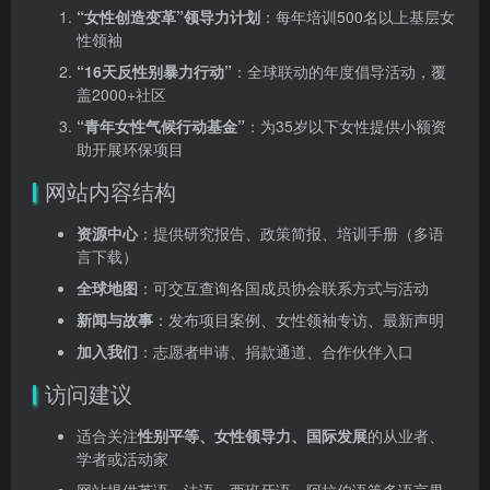
“女性创造变革”领导力计划
：每年培训500名以上基层女
性领袖
“16天反性别暴力行动”
：全球联动的年度倡导活动，覆
盖2000+社区
“青年女性气候行动基金”
：为35岁以下女性提供小额资
助开展环保项目
网站内容结构
资源中心
：提供研究报告、政策简报、培训手册（多语
言下载）
全球地图
：可交互查询各国成员协会联系方式与活动
新闻与故事
：发布项目案例、女性领袖专访、最新声明
加入我们
：志愿者申请、捐款通道、合作伙伴入口
访问建议
适合关注
性别平等、女性领导力、国际发展
的从业者、
学者或活动家