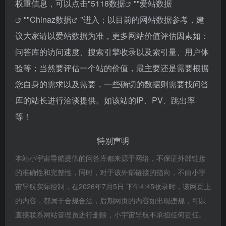
权重信息，可以点击"
5118数据
""
爱站数据
""
Chinaz数据
"进入；以目前的网站数据参考，建
议大家请以爱站数据为准，更多网站价值评估因素如：
问答库的访问速度、搜索引擎收录以及索引量、用户体
验等；当然要评估一个站的价值，最主要还是需要根据
您自身的需求以及需要，一些确切的数据则需要找问答
库的站长进行洽谈提供。如该站的IP、PV、跳出率
等！
特别声明
本站小宇宙导航提供的问答库都来源于网络，不保证外部链接
的准确性和完整性，同时，对于该外部链接的指向，不由小宇
宙导航实际控制，在2026年7月5日 下午4:45收录时，该网页上
的内容，都属于合规合法，后期网页的内容如出现违规，可以
直接联系网站管理员进行删除，小宇宙导航不承担任何责任。