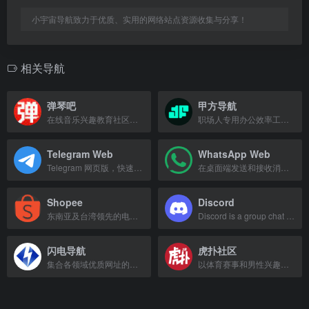
小宇宙导航致力于优质、实用的网络站点资源收集与分享！
相关导航
弹琴吧
甲方导航
在线音乐兴趣教育社区，提供海量钢琴谱和吉他谱，支持多平台下载。
职场人专用办公效率工具导航，汇集优质工具与资源，提升工作效率。
Telegram Web
WhatsApp Web
Telegram 网页版，快速访问即时通讯服务。
在桌面端发送和接收消息与文件，简单、可靠、私密的即时通讯服务。
Shopee
Discord
东南亚及台湾领先的电商平台，提供安全快速的在线购物体验。
Discord is a group chat platform for gaming, communities, and hanging out with f
闪电导航
虎扑社区
集合各领域优质网址的导航站，涵盖综合、新游、体育、社交等分类。
以体育赛事和男性兴趣生活为主的社区网站，提供NBA、足球、电竞等赛事资讯及步行街社区服务。