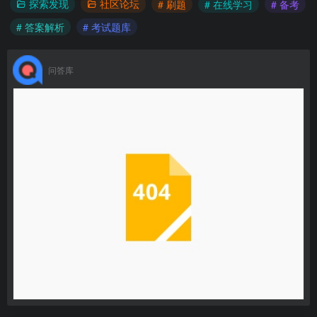
探索发现
社区论坛
# 刷题
# 在线学习
# 备考
# 答案解析
# 考试题库
问答库