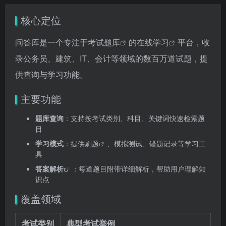
核心定位
问答库是一个专注于
考试题库
的
在线学习
平台，收
录公务员、建筑、IT、会计等领域的数百万道试题，提
供查询与学习功能。
主要功能
题库查询
：支持按考试类别、科目、关键词快速检索题
目
学习模式
：提供
刷题
、模拟测试、错题记录等学习工
具
答案解析
：每道题目附带详细解析，帮助用户理解知
识点
覆盖领域
考试类别
典型考试举例