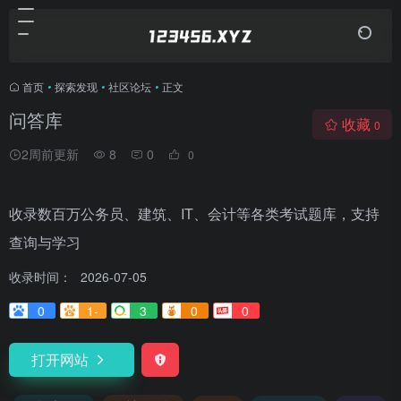
首页
•
探索发现
•
社区论坛
•
正文
问答库
收藏
0
2周前更新
8
0
0
收录数百万公务员、建筑、IT、会计等各类考试题库，支持
查询与学习
收录时间：
2026-07-05
0
1-
3
0
0
打开网站