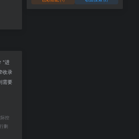
"进
擎收录
则需要
实际控
进行删