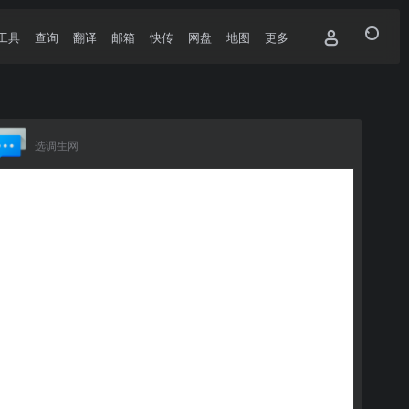
工具
查询
翻译
邮箱
快传
网盘
地图
更多
选调生网