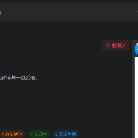
闻
收藏
0
策解读与一线经验。
# 政策解读
# 选调生
# 选调生网