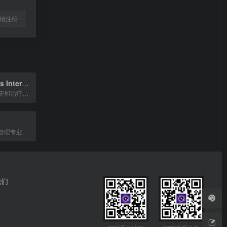
l转载请注明
Therapy Dogs International
非营利组织，认证和治疗犬注册机构，提供动物辅助治疗服务。
全球最大的风险管理专业人士社区，提供活动、资源和培训。
我们