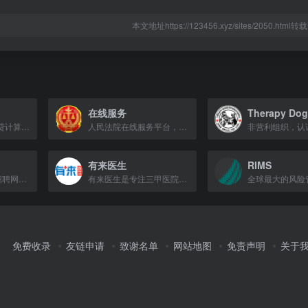
本文地址https://123456.xyz/sites/2050.htm
在线服务
提供2026年最新房贷计算器，支持公积金贷款、商业贷款等多种方式，帮助用户快速计算月供、利息等。
人民法院在线服务平台，提供诉讼服务、案件查询等功能。
有来医生
RIMS
中国医疗领域专业招聘网站，提供医院招聘、医生护士求职服务。
有来医生是专注三甲医院专家权威医疗科普的知识共享平台。
免费收录
友链申请
致谢名单
网站地图
免责声明
关于