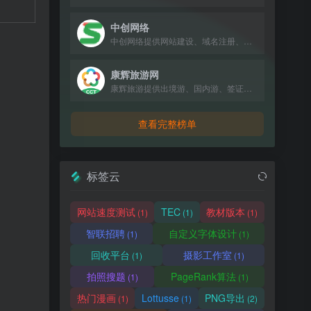
中创网络
中创网络提供网站建设、域名注册、虚拟主机等互联网基础服务。
康辉旅游网
康辉旅游提供出境游、国内游、签证、酒店、机票预订服务，超30年专业经验。
查看完整榜单
标签云
网站速度测试
TEC
教材版本
(1)
(1)
(1)
智联招聘
自定义字体设计
(1)
(1)
回收平台
摄影工作室
(1)
(1)
拍照搜题
PageRank算法
(1)
(1)
热门漫画
Lottusse
PNG导出
(1)
(1)
(2)