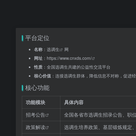
平台定位
名称
：
选调生
网
网址
：
https://www.cnxds.com/
性质
：全国选调生共建的公益性交流平台
核心价值
：连接选调生群体，降低信息不对称，促进经
核心功能
功能模块
具体内容
招考公告
全国各省市选调生招录公告、职
政策解读
选调生培养政策、基层锻炼规定