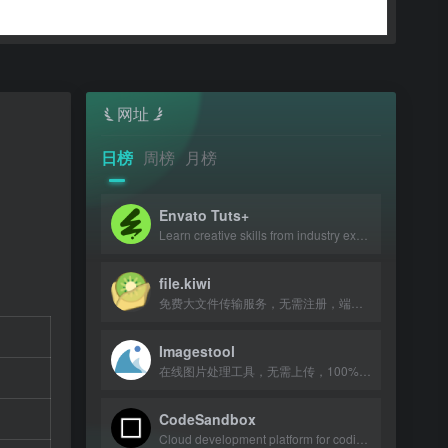
网址
日榜
周榜
月榜
Envato Tuts+
Learn creative skills from industry experts with tutorials and courses.
file.kiwi
免费大文件传输服务，无需注册，端到端加密，文件共享无大小限制。
Imagestool
在线图片处理工具，无需上传，100%免费且不限文件数量。
CodeSandbox
Cloud development platform for coding, collaboration, and shipping projects from