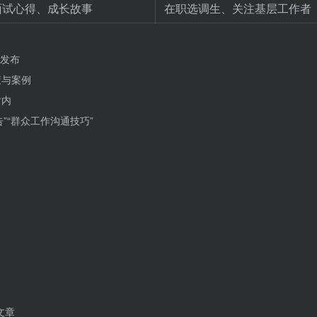
面试心得、成长故事
在职选调生、关注基层工作者
发布
策与案例
时内
”“群众工作沟通技巧”
文章