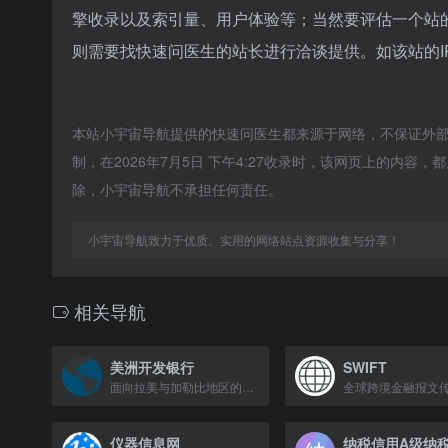
擎收录以及索引量、用户体验等；当然要评估一个站
则需要找快速问医生的站长进行洽谈提供。如该站的I
本站小宇宙导航提供的快速问医生都来源于网络，不保证外
制，在2026年7月5日 下午4:27收录时，该网页上的内
除，小宇宙导航不承担任何责任。
小宇宙导航致力于优质、实用的网络站点资源收集与分享！
相关导航
美洲开发银行
SWIFT
面向拉美与加勒比地区的最大开发性金融机构，提供贷款、担保和技术援助。
仪器信息网