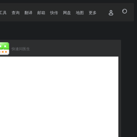
工具
查询
翻译
邮箱
快传
网盘
地图
更多
快速问医生