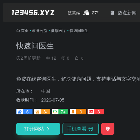
热点新闻
波莫纳
27°
首页
•
政务公益
•
健康医疗
•
快速问医生
快速问医生
2周前更新
12
0
0
免费在线咨询医生，解决健康问题，支持电话与文字交
所在地：
中国
收录时间：
2026-07-05
6
3-
7+
0
3
打开网站
手机查看