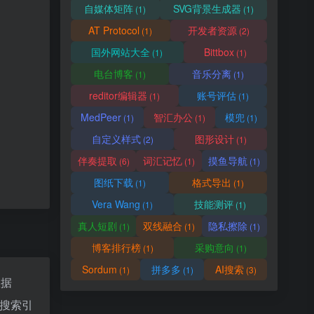
自媒体矩阵
SVG背景生成器
(1)
(1)
AT Protocol
开发者资源
(1)
(2)
国外网站大全
Bittbox
(1)
(1)
电台博客
音乐分离
(1)
(1)
reditor编辑器
账号评估
(1)
(1)
MedPeer
智汇办公
模兜
(1)
(1)
(1)
自定义样式
图形设计
(2)
(1)
伴奏提取
词汇记忆
摸鱼导航
(6)
(1)
(1)
图纸下载
格式导出
(1)
(1)
Vera Wang
技能测评
(1)
(1)
真人短剧
双线融合
隐私擦除
(1)
(1)
(1)
博客排行榜
采购意向
(1)
(1)
Sordum
拼多多
AI搜索
(1)
(1)
(3)
数据
搜索引