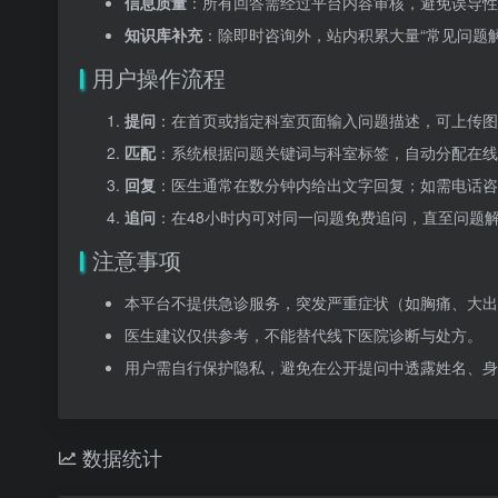
信息质量
：所有回答需经过平台内容审核，避免误导性
知识库补充
：除即时咨询外，站内积累大量“常见问题解
用户操作流程
提问
：在首页或指定科室页面输入问题描述，可上传图
匹配
：系统根据问题关键词与科室标签，自动分配在线
回复
：医生通常在数分钟内给出文字回复；如需电话咨
追问
：在48小时内可对同一问题免费追问，直至问题
注意事项
本平台不提供急诊服务，突发严重症状（如胸痛、大出
医生建议仅供参考，不能替代线下医院诊断与处方。
用户需自行保护隐私，避免在公开提问中透露姓名、身
数据统计