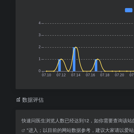
数据评估
快速问医生浏览人数已经达到12，如你需要查询该站
"进入；以目前的网站数据参考，建议大家请以爱