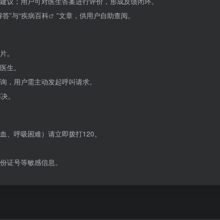
建议；用户可对医生答案进行评价，形成反馈闭环。
答”与“
疾病百科
”文章，供用户自助查阅。
片。
医生。
询，用户需主动发起呼叫请求。
解决。
血、呼吸困难）请立即拨打120。
份证号等敏感信息。