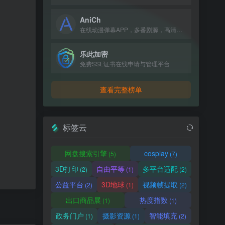
AniCh
在线动漫弹幕APP，多番剧源，高清无广告，追番看番必备。
乐此加密
免费SSL证书在线申请与管理平台
查看完整榜单
标签云
网盘搜索引擎
cosplay
(5)
(7)
3D打印
自由平等
多平台适配
(2)
(1)
(2)
公益平台
3D地球
视频帧提取
(2)
(1)
(2)
出口商品展
热度指数
(1)
(1)
政务门户
摄影资源
智能填充
(1)
(1)
(2)