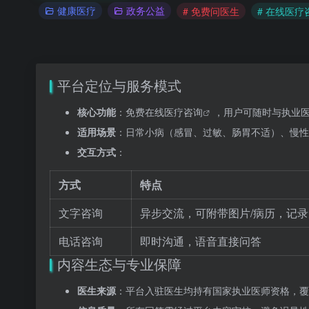
健康医疗
政务公益
# 免费问医生
# 在线医疗
平台定位与服务模式
核心功能
：免费
在线医疗咨询
，用户可随时与
执业
适用场景
：日常小病（感冒、过敏、肠胃不适）、慢性
交互方式
：
方式
特点
文字咨询
异步交流，可附带图片/病历，记
电话咨询
即时沟通，语音直接问答
内容生态与专业保障
医生来源
：平台入驻医生均持有国家执业医师资格，覆