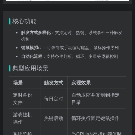
核心功能
触发方式多样化
：支持定时、热键、系统事件三种触发
机制
键鼠模拟
：可录制或手动编写键盘、鼠标操作序列
自动化流程
：支持条件判断、循环、变量等逻辑控制
典型应用场景
场景
触发方式
实现效果
定时备份
自动压缩并复制到指定
每日定时
文件
目录
游戏挂机
热键启动
循环执行固定键鼠操作
操作
系统监控
当CPU/内存超过阈值时