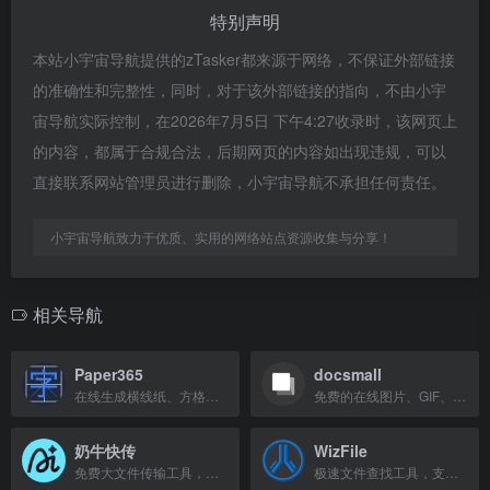
特别声明
本站小宇宙导航提供的zTasker都来源于网络，不保证外部链接
的准确性和完整性，同时，对于该外部链接的指向，不由小宇
宙导航实际控制，在2026年7月5日 下午4:27收录时，该网页上
的内容，都属于合规合法，后期网页的内容如出现违规，可以
直接联系网站管理员进行删除，小宇宙导航不承担任何责任。
小宇宙导航致力于优质、实用的网络站点资源收集与分享！
相关导航
Paper365
docsmall
在线生成横线纸、方格纸、点阵纸等自定义打印纸，支持导出高清PDF。
免费的在线图片、GIF、PDF处理工具，支持压缩、裁剪、合并、分割等。
奶牛快传
WizFile
免费大文件传输工具，上传下载不限速，无需注册即可使用。
极速文件查找工具，支持按名称、大小和日期搜索。