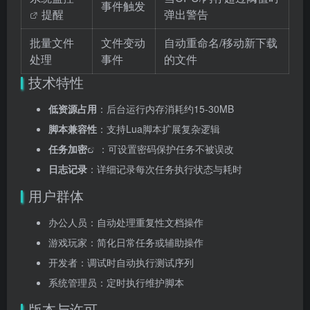
事件触发
提醒
弹出警告
批量文件
文件变动
自动重命名/移动新下载
处理
事件
的文件
技术特性
低资源占用
：后台运行内存消耗约15-30MB
脚本兼容性
：支持Lua脚本扩展复杂逻辑
任务加密
：可设置密码保护任务不被误改
日志记录
：详细记录每次任务执行状态与耗时
用户群体
办公人员：自动处理重复性文档操作
游戏玩家：简化日常任务或辅助操作
开发者：调试时自动执行测试序列
系统管理员：定时执行维护脚本
版本与许可