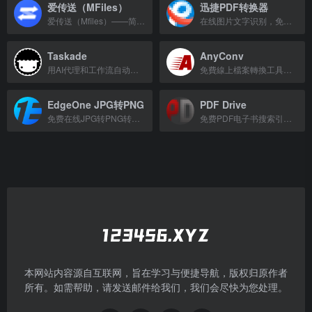
爱传送（MFiles）
迅捷PDF转换器
爱传送（Mfiles）——简单易用的全平台文件传送、剪切板同步和文件管理工具
在线图片文字识别，免费将图片转换为Word等格式。
Taskade
AnyConv
用AI代理和工作流自动化构建CRM、仪表盘、客户门户等实时应用。
免費線上檔案轉換工具，支援文件、圖片、影片、音訊等多種格式，無需註冊。
EdgeOne JPG转PNG
PDF Drive
免费在线JPG转PNG转换器，快速批量处理，无需注册。
免费PDF电子书搜索引擎，提供数百万本电子书下载。
本网站内容源自互联网，旨在学习与便捷导航，版权归原作者
所有。如需帮助，请发送邮件给我们，我们会尽快为您处理。