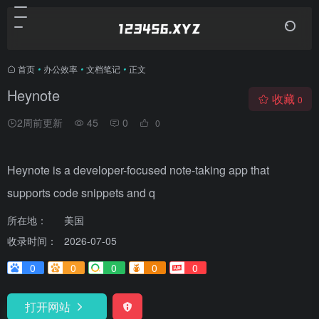
首页
•
办公效率
•
文档笔记
•
正文
Heynote
收藏
0
2周前更新
45
0
0
Heynote is a developer-focused note-taking app that
supports code snippets and q
所在地：
美国
收录时间：
2026-07-05
0
0
0
0
0
打开网站