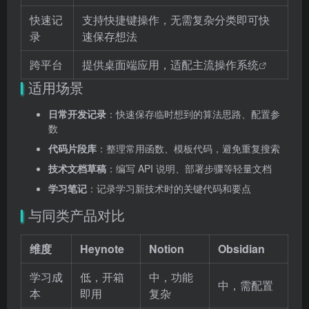
快速记
支持快捷键操作，无需复杂分类即可快
录
速保存想法
跨平台
提供桌面端应用，适配主流
操作系统
适用场景
日常开发记录
：快速保存临时想到的算法思路、配置参
数
代码片段库
：整理常用函数、模板代码，避免重复搜索
技术文档草稿
：编写 API 说明、部署步骤等轻量文档
学习笔记
：记录学习新技术时的关键代码和要点
与同类产品对比
维度
Heynote
Notion
Obsidian
学习成
低，开箱
中，功能
中，需配置
本
即用
复杂