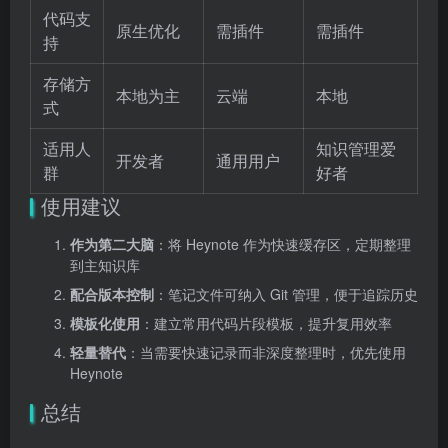
代码支
原生优化
需插件
需插件
持
存储方
本地为主
云端
本地
式
适用人
知识管理爱
开发者
通用用户
群
好者
使用建议
作为第二大脑
：将 Heynote 作为快速缓存区，定期整理
到主知识库
配合版本控制
：笔记文件可纳入 Git 管理，便于追踪历史
模板化使用
：建立常用代码片段模板，提升复用效率
轻量替代
：当需要快速记录而非深度整理时，优先使用
Heynote
总结