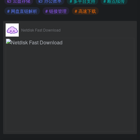
云盘存储
办公效率
# 多平台支持
# 断点续传
# 网盘直链解析
# 链接管理
# 高速下载
Netdisk Fast Download