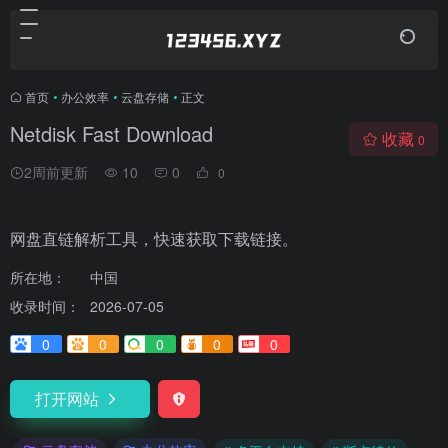
首页
•
办公效率
•
云盘存储
•
正文
Netdisk Fast Download
收藏
0
2周前更新
10
0
0
网盘直链解析工具，快速获取下载链接。
所在地：
中国
收录时间：
2026-07-05
0
0
0
0
0
打开网站