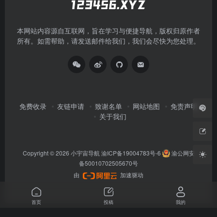
本网站内容源自互联网，旨在学习与便捷导航，版权归原作者
所有。如需帮助，请发送邮件给我们，我们会尽快为您处理。
免费收录
友链申请
致谢名单
网站地图
免责声明
关于我们
Copyright © 2026
小宇宙导航
渝ICP备19004783号-6
渝公网安
备50010702505670号
由
加速驱动
首页
投稿
我的