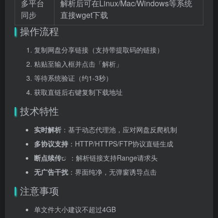
多平台
解析后可在Linux/Mac/Windows等系统
同步
直接wget下载
操作流程
复制网盘分享链接（支持带提取码的链接）
粘贴至输入框并点击「解析」
等待系统验证（约1-3秒）
获取直链后右键复制下载地址
技术特性
实时解析
：基于动态代理池，应对网盘反爬机制
多协议支持
：HTTP/HTTPS/FTP协议直链生成
断点续传
：解析链接支持Range请求头
无广告干扰
：界面纯净，无弹窗诱导点击
注意事项
单文件大小建议不超过4GB