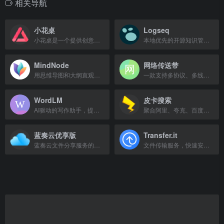
相关导航
小花桌
Logseq
小花桌是一个提供创意设计资源的在线平台。
本地优先的开源知识管理工具，适合双链笔记和个人知识库。
MindNode
网络传送带
用思维导图和大纲直观捕捉、连接和演化想法。
一款支持多协议、多线程的下载工具，提供文件下载与管理功能。
WordLM
皮卡搜索
AI驱动的写作助手，提供智能文案生成和内容优化服务。
聚合阿里、夸克、百度、蓝奏、天翼五大网盘资源，免费搜索引擎。
蓝奏云优享版
Transfer.it
蓝奏云文件分享服务的优化版本，支持PC、移动端和安卓App。
文件传输服务，快速安全地发送大文件。