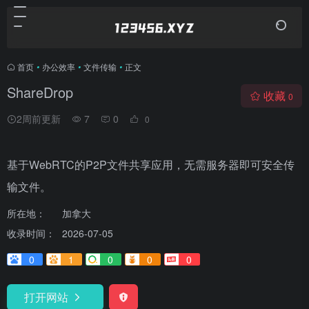
首页
•
办公效率
•
文件传输
•
正文
ShareDrop
收藏
0
2周前更新
7
0
0
基于WebRTC的P2P文件共享应用，无需服务器即可安全传
输文件。
所在地：
加拿大
收录时间：
2026-07-05
0
1
0
0
0
打开网站