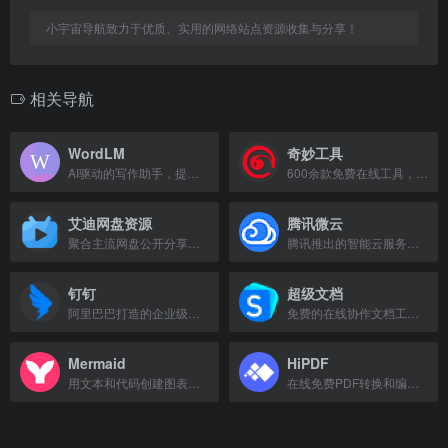
小宇宙导航致力于优质、实用的网络站点资源收集与分享！
相关导航
WordLM
奇妙工具
AI驱动的写作助手，提供智能文案生成和内容优化服务。
600余款免费在线工具，涵盖PDF、图片、二维码、文本处理等，无需注册即开即用。
艾迪网盘资源
腾讯微云
聚合主流网盘公开分享链接，提供影视、文档、软件等资源检索服务。
腾讯推出的智能云服务，支持文件同步、照片推送和数据传输。
钉钉
超级文档
阿里巴巴打造的企业级智能移动办公平台，助力企业协同与数字化转型。
免费的在线协作文档工具，支持嵌入任务看板、思维导图、表格等，提升办公效率。
Mermaid
HiPDF
用文本和代码创建图表和可视化工具。
在线免费PDF转换和编辑工具，支持PDF转Word、压缩、合并等多种功能。