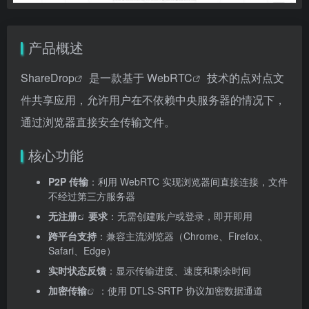
产品概述
ShareDrop
是一款基于
WebRTC
技术的点对点文
件共享应用，允许用户在不依赖中央服务器的情况下，
通过浏览器直接安全传输文件。
核心功能
P2P 传输
：利用 WebRTC 实现浏览器间直接连接，文件
不经过第三方服务器
无注册
要求
：无需创建账户或登录，即开即用
跨平台支持
：兼容主流浏览器（Chrome、Firefox、
Safari、Edge）
实时状态反馈
：显示传输进度、速度和剩余时间
加密传输
：使用 DTLS-SRTP 协议加密数据通道