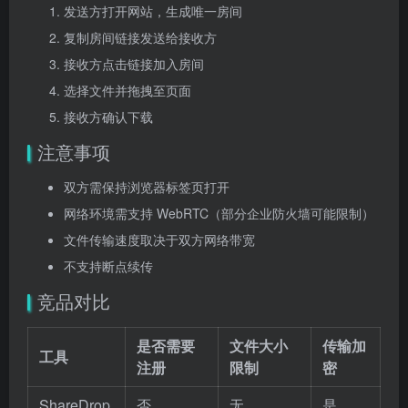
发送方打开网站，生成唯一房间
复制房间链接发送给接收方
接收方点击链接加入房间
选择文件并拖拽至页面
接收方确认下载
注意事项
双方需保持浏览器标签页打开
网络环境需支持 WebRTC（部分企业防火墙可能限制）
文件传输速度取决于双方网络带宽
不支持断点续传
竞品对比
是否需要
文件大小
传输加
工具
注册
限制
密
ShareDrop
否
无
是