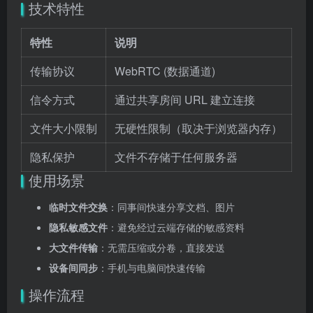
技术特性
特性
说明
传输协议
WebRTC (数据通道)
信令方式
通过共享房间 URL 建立连接
文件大小限制
无硬性限制（取决于浏览器内存）
隐私保护
文件不存储于任何服务器
使用场景
临时文件交换
：同事间快速分享文档、图片
隐私敏感文件
：避免经过云端存储的敏感资料
大文件传输
：无需压缩或分卷，直接发送
设备间同步
：手机与电脑间快速传输
操作流程