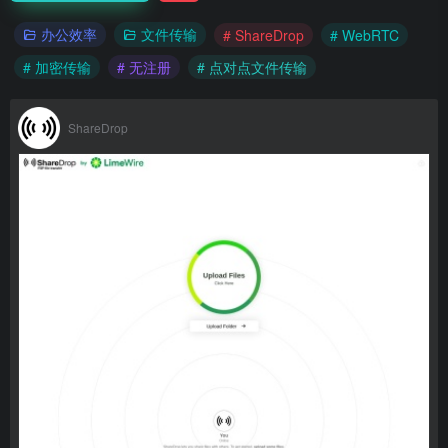
办公效率
文件传输
# ShareDrop
# WebRTC
# 加密传输
# 无注册
# 点对点文件传输
ShareDrop