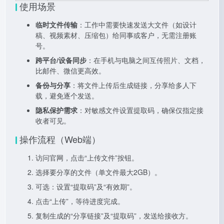
使用场景
临时文件传输
：工作中需要快速发送大文件（如设计
稿、视频素材、压缩包）给同事或客户，无需注册账
号。
跨平台/设备同步
：在手机与电脑之间互传照片、文档，
比邮件、微信更高效。
备份与分享
：将文件上传后生成链接，分享给多人下
载，避免逐个发送。
隐私保护需求
：对敏感文件设置提取码，确保仅指定接
收者可见。
操作流程（Web端）
访问官网，点击“上传文件”按钮。
选择要分享的文件（单文件最大2GB）。
可选：设置“提取码”及“有效期”。
点击“上传”，等待进度完成。
复制生成的“分享链接”及“提取码”，发送给接收方。