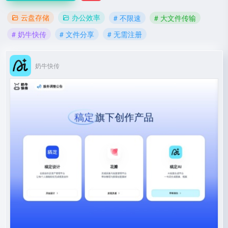
云盘存储
办公效率
# 不限速
# 大文件传输
# 奶牛快传
# 文件分享
# 无需注册
奶牛快传