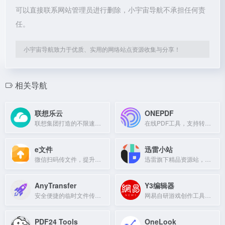
可以直接联系网站管理员进行删除，小宇宙导航不承担任何责
任。
小宇宙导航致力于优质、实用的网络站点资源收集与分享！
相关导航
联想乐云
ONEPDF
联想集团打造的不限速个人网盘，支持多终端数据备份与恢复。
在线PDF工具，支持转换、压缩、合并、拆分、编辑、加密和签名等操作。
e文件
迅雷小站
微信扫码传文件，提升文印店打印效率
迅雷旗下精品资源站，提供海报、办公文档、设计素材、壁纸库及在线编辑服务
AnyTransfer
Y3编辑器
安全便捷的临时文件传输服务，即时获取提取码，无需等待上传完成
网易自研游戏创作工具，无需代码经验，海量资源助你轻松做游戏。
PDF24 Tools
OneLook