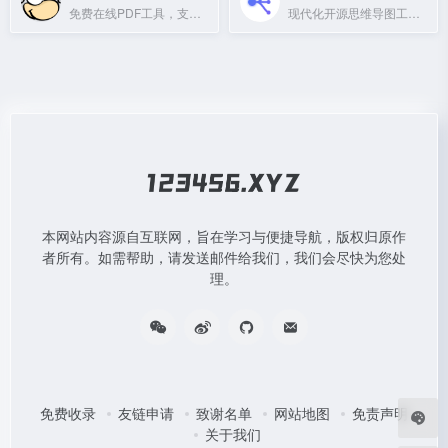
免费在线PDF工具，支持合并、压缩、编辑和转换，无水印无限制。
现代化开源思维导图工具，一目了然，思维如流
本网站内容源自互联网，旨在学习与便捷导航，版权归原作
者所有。如需帮助，请发送邮件给我们，我们会尽快为您处
理。
免费收录
友链申请
致谢名单
网站地图
免责声明
关于我们