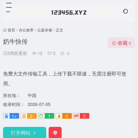
首页
•
办公效率
•
云盘存储
•
正文
奶牛快传
收藏
0
2周前更新
12
0
0
免费大文件传输工具，上传下载不限速，无需注册即可使
用。
所在地：
中国
收录时间：
2026-07-05
1+
2-
1
0
0
打开网站