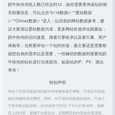
奶牛快传浏览人数已经达到12，如你需要查询该站的相
关权重信息，可以点击"
5118数据
""
爱站数据
""
Chinaz数据
"进入；以目前的网站数据参考，建
议大家请以爱站数据为准，更多网站价值评估因素如：
奶牛快传的访问速度、搜索引擎收录以及索引量、用户
体验等；当然要评估一个站的价值，最主要还是需要根
据您自身的需求以及需要，一些确切的数据则需要找奶
牛快传的站长进行洽谈提供。如该站的IP、PV、跳出
率等！
特别声明
本站小宇宙导航提供的奶牛快传都来源于网络，不保证外部链
接的准确性和完整性，同时，对于该外部链接的指向，不由小
宇宙导航实际控制，在2026年7月5日 下午4:27收录时，该网
页上的内容，都属于合规合法，后期网页的内容如出现违规，