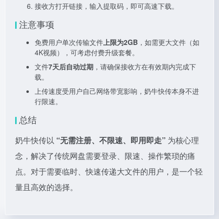
接收方打开链接，输入提取码，即可高速下载。
注意事项
免费用户单次传输文件
上限为2GB
，如需更大文件（如
4K视频），可考虑付费升级套餐。
文件
7天后自动过期
，请确保接收方在有效期内完成下
载。
上传速度受用户自己网络带宽影响，奶牛快传本身不进
行限速。
总结
奶牛快传以
“无需注册、不限速、即用即走”
为核心理
念，解决了传统网盘需要登录、限速、操作繁琐的痛
点。对于需要临时、快速传递大文件的用户，是一个轻
量且高效的选择。