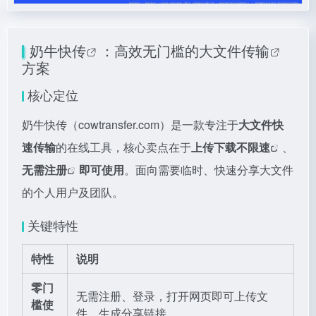
奶牛快传
：高效无门槛的
大文件传输
方案
核心定位
奶牛快传（cowtransfer.com）是一款专注于
大文件快
速传输
的在线工具，核心卖点在于
上传下载
不限速
、
无需注册
即可使用
。面向需要临时、快速分享大文件
的个人用户及团队。
关键特性
特性
说明
零门
无需注册、登录，打开网页即可上传文
槛使
件，生成分享链接。