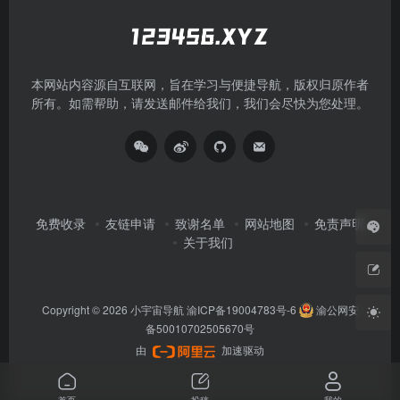
本网站内容源自互联网，旨在学习与便捷导航，版权归原作者
所有。如需帮助，请发送邮件给我们，我们会尽快为您处理。
免费收录
友链申请
致谢名单
网站地图
免责声明
关于我们
Copyright © 2026
小宇宙导航
渝ICP备19004783号-6
渝公网安
备50010702505670号
由
加速驱动
首页
投稿
我的