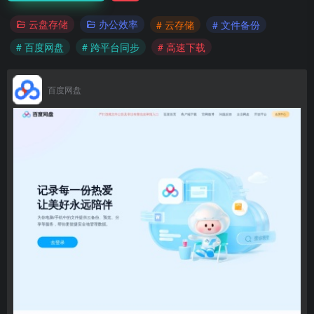
云盘存储
办公效率
# 云存储
# 文件备份
# 百度网盘
# 跨平台同步
# 高速下载
百度网盘