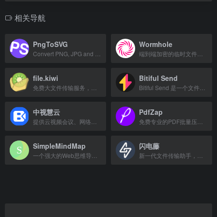
相关导航
PngToSVG
Wormhole
Convert PNG, JPG and WEBP images to crisp, scalable SVG vectors for free.
端到端加密的临时文件分享服务
file.kiwi
Bitiful Send
免费大文件传输服务，无需注册，端到端加密，文件共享无大小限制。
Bitiful Send 是一个文件分享与传输服务，提供快速、安全的文件发送体验。
中视慧云
PdfZap
提供云视频会议、网络会议、屏幕共享及智能硬件服务，采用量子加密技术保障安全可靠。
免费专业的PDF批量压缩工具，智能分析引擎，本地处理保护隐私。
SimpleMindMap
闪电藤
一个强大的Web思维导图工具，支持在线创建和编辑思维导图。
新一代文件传输助手，快速安全地传输文件。