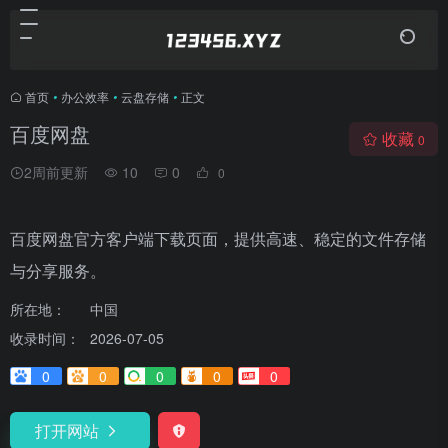
首页
•
办公效率
•
云盘存储
•
正文
百度网盘
收藏
0
2周前更新
10
0
0
百度网盘官方客户端下载页面，提供高速、稳定的文件存储
与分享服务。
所在地：
中国
收录时间：
2026-07-05
0
0
0
0
0
打开网站