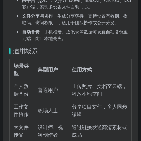
跨平台同步
：支持Windows、macOS、Android、iOS
客户端，实现多设备文件自动同步。
文件分享与协作
：生成分享链接（支持设置有效期、提
取码、访问权限），适用于团队协作或公开分发。
自动备份
：手机相册、通讯录等数据可设置自动备份至
云端，防止本地丢失。
适用场景
场景类
典型用户
使用方式
型
个人数
上传照片、文档至云端，
普通用户
据备份
释放本地空间
工作文
分享项目文件，多人同步
职场人士
件协作
编辑
大文件
设计师、视
通过链接发送高清素材或
传输
频创作者
成品