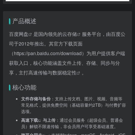
产品概述
百度网盘
是国内领先的
云存储
服务平台，由百度公
司于2012年推出。其官方下载页面
（
https://pan.baidu.com/download）为用户提供客户端
获取入口，核心功能涵盖文件上传、存储、同步与分
享，主打高速传输与数据稳定性
。
核心功能
文件存储与备份
：支持上传文档、图片、视频、音频等
常见格式，提供免费空间（基础容量约2TB）与付费扩容
选项。
高速下载
与上传
：通过会员服务（超级会员、普通会
员）解锁不限速传输，非会员用户可享受基础速度。