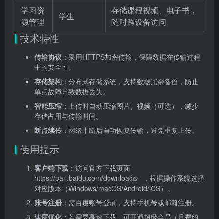
学习资
存储课程视频、电子书，
学生
源管理
随时跨设备访问
技术特性
传输协议
：采用HTTPS加密传输，保障数据在传输过程
中的安全性。
存储架构
：分布式存储系统，支持数据冗余备份，防止
单点故障导致数据丢失。
智能压缩
：上传时自动压缩图片、视频（可选），减少
存储占用与传输时间。
断点续传
：网络中断后自动恢复传输，避免重复上传。
使用提示
客户端下载
：访问官方下载页面
https://pan.baidu.com/download
，根据操作系统选择
对应版本（Windows/macOS/Android/iOS）。
账号注册
：需百度账号登录，支持手机号或邮箱注册。
速度优化
：若需要高速下载，可开通超级会员（月费约