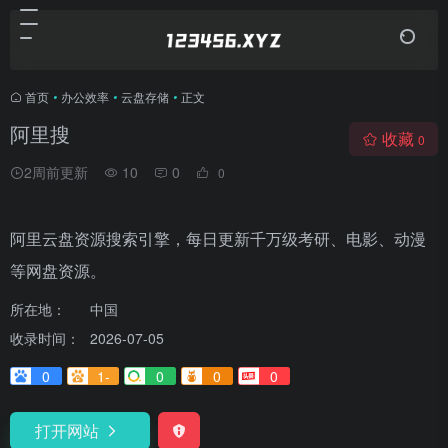
首页
•
办公效率
•
云盘存储
•
正文
阿里搜
收藏
0
2周前更新
10
0
0
阿里云盘资源搜索引擎，每日更新千万级考研、电影、动漫
等网盘资源。
所在地：
中国
收录时间：
2026-07-05
0
1-
0
0
0
打开网站