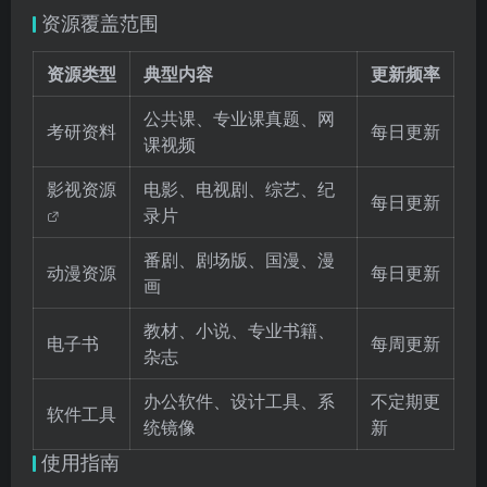
资源覆盖范围
资源类型
典型内容
更新频率
公共课、专业课真题、网
考研资料
每日更新
课视频
影视资源
电影、电视剧、综艺、纪
每日更新
录片
番剧、剧场版、国漫、漫
动漫资源
每日更新
画
教材、小说、专业书籍、
电子书
每周更新
杂志
办公软件、设计工具、系
不定期更
软件工具
统镜像
新
使用指南