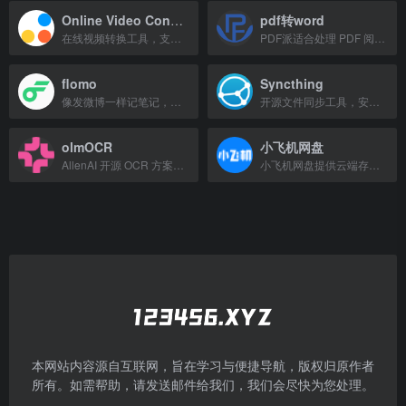
Online Video Converter
pdf转word
在线视频转换工具，支持MP4、AVI、MKV等多种格式，以及h264/h265编码。
PDF派适合处理 PDF 阅读、转换、压缩和合并需求。PDF派适合处理 PDF 阅读、转换、压缩和合并需求，也可作为办公效率、PDF工具、PDF派相关入口收藏备用。
flomo
Syncthing
像发微博一样记笔记，记录你想法的川流，全平台覆盖。
开源文件同步工具，安全高效地跨设备同步数据。
olmOCR
小飞机网盘
AllenAI 开源 OCR 方案，精准识别复杂版面与公式，适合学术文献数字化。
小飞机网盘提供云端存储与文件分享服务。
本网站内容源自互联网，旨在学习与便捷导航，版权归原作者
所有。如需帮助，请发送邮件给我们，我们会尽快为您处理。