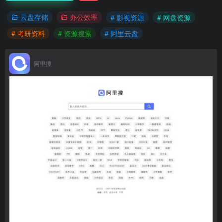
云盘存储
办公效率
# 影视资源
# 网盘资源
# 考研资料
# 资源搜索
# 阿里云盘
阿里搜