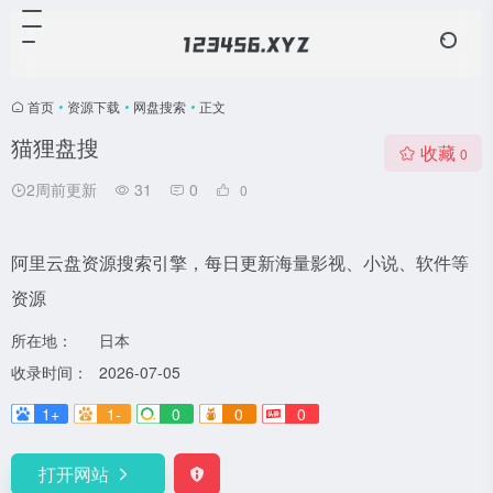
首页
•
资源下载
•
网盘搜索
•
正文
猫狸盘搜
收藏
0
2周前更新
31
0
0
阿里云盘资源搜索引擎，每日更新海量影视、小说、软件等
资源
所在地：
日本
收录时间：
2026-07-05
1+
1-
0
0
0
打开网站