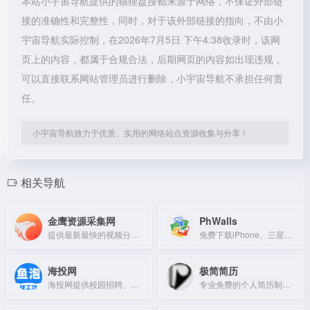
本站小宇宙导航提供的猫狸盘搜都来源于网络，不保证外部链
接的准确性和完整性，同时，对于该外部链接的指向，不由小
宇宙导航实际控制，在2026年7月5日 下午4:38收录时，该网
页上的内容，都属于合规合法，后期网页的内容如出现违规，
可以直接联系网站管理员进行删除，小宇宙导航不承担任何责
任。
小宇宙导航致力于优质、实用的网络站点资源收集与分享！
相关导航
金鹰资源采集网
PhWalls
提供最新最快的视频分享数据
免费下载iPhone、三星、小米等品牌内置手机和桌面高清壁纸，无水印。
海投网
极简简历
海投网提供校园招聘、宣讲会信息及求职服务。
专业免费的个人简历制作平台，提供极简模板，三分钟制作简历并支持多种格式下载。