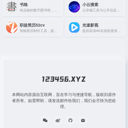
书格
小云搜索
有品格的数字图书馆，自由开放地浏览人类文明遗产。
云存储工具与公开信息导航平台，支持主流云盘查询与使用指引。
职徒简历52cv
光速影视
智能简历制作工具，提供海量中英文模板及简历检测服务。
提供高清4K在线影视资源，畅享极速观影体验。
本网站内容源自互联网，旨在学习与便捷导航，版权归原作
者所有。如需帮助，请发送邮件给我们，我们会尽快为您处
理。