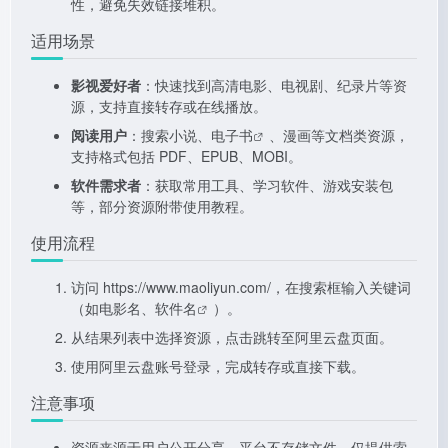
性，避免失效链接堆积。
适用场景
影视爱好者
：快速找到高清电影、电视剧、纪录片等资
源，支持直接转存或在线播放。
阅读用户
：搜索小说、
电子书
、漫画等文档类资源，
支持格式包括 PDF、EPUB、MOBI。
软件需求者
：获取常用工具、学习软件、游戏安装包
等，部分资源附带使用教程。
使用流程
访问
https://www.maoliyun.com/，在搜索框输入关键词
（如电影名、软件名
）。
从结果列表中选择资源，点击跳转至阿里云盘页面。
使用阿里云盘账号登录，完成转存或直接下载。
注意事项
资源来源于用户公开分享，平台不存储文件，仅提供索