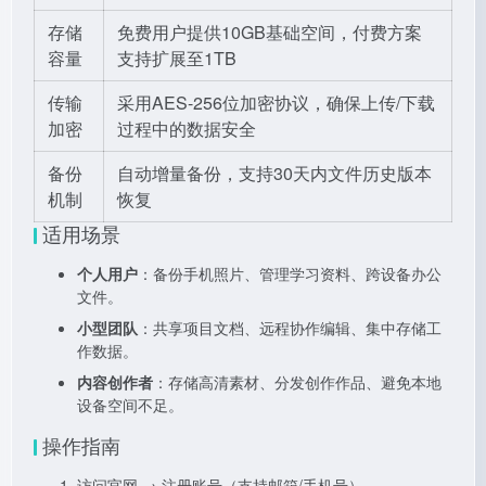
存储
免费用户提供10GB基础空间，付费方案
容量
支持扩展至1TB
传输
采用AES-256位加密协议，确保上传/下载
加密
过程中的数据安全
备份
自动增量备份，支持30天内文件历史版本
机制
恢复
适用场景
个人用户
：备份手机照片、管理学习资料、跨设备办公
文件。
小型团队
：共享项目文档、远程协作编辑、集中存储工
作数据。
内容创作者
：存储高清素材、分发创作作品、避免本地
设备空间不足。
操作指南
访问官网 → 注册账号（支持邮箱/手机号）