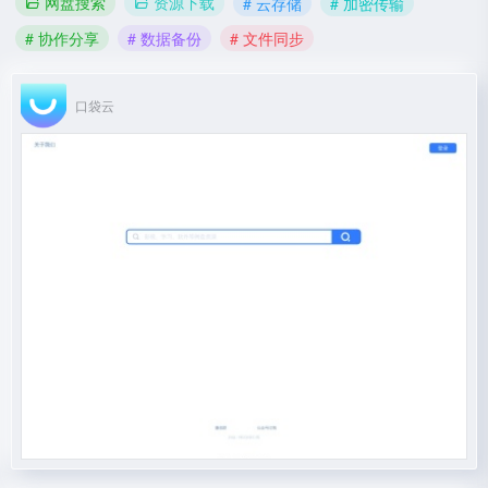
网盘搜索
资源下载
# 云存储
# 加密传输
# 协作分享
# 数据备份
# 文件同步
口袋云