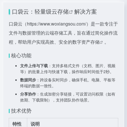
口袋云：轻量级
云存储
解决方案
口袋云（
https://www.woxiangsou.com/）是一款专注于
文件与数据管理的云端存储工具，旨在通过简化操作流
程，帮助用户实现高效、安全的数字资产存储
。
核心功能
文件上传与下载
：支持多格式文件（文档、图片、视频
等）的批量上传与快速下载，操作响应时间低于2秒。
数据同步
：跨设备实时同步，确保手机、电脑、平板等
终端的数据一致性。
分享协作
：生成加密分享链接，可设置访问权限（如有
效期、下载限制），支持团队协作场景。
技术优势
特性
说明