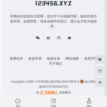
本网站内容源自互联网，旨在学习与便捷导航，版权归原作
者所有。如需帮助，请发送邮件给我们，我们会尽快为您处
理。
免费收录
友链申请
致谢名单
网站地图
免责声明
关于我们
Copyright © 2026
小宇宙导航
渝ICP备19004783号-6
渝公网安
备50010702505670号
由
加速驱动
首页
投稿
我的