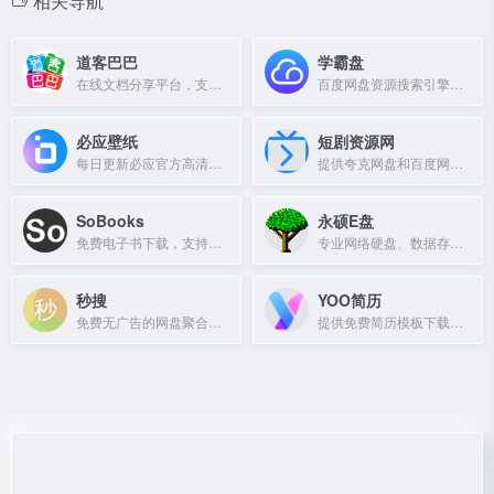
相关导航
道客巴巴
学霸盘
在线文档分享平台，支持学术论文、行业标准、教学课件等文档上传与交换。
百度网盘资源搜索引擎，提供学习资料、课程、电子书等热门资源下载
必应壁纸
短剧资源网
每日更新必应官方高清壁纸，支持4K无水印下载与API调用。
提供夸克网盘和百度网盘短剧资源的搜索与下载。
SoBooks
永硕E盘
免费电子书下载，支持EPUB/MOBI/AZW3/PDF格式。
专业网络硬盘、数据存储平台，支持文件上传、分享、下载，方便用户随时存取数据。
秒搜
YOO简历
免费无广告的网盘聚合搜索引擎，覆盖百度、阿里、夸克、迅雷云盘，免登录检索各类资源。
提供免费简历模板下载、简历分析及岗位匹配服务，助力求职者高效找到合适工作。