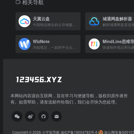
相关导航
天翼云盘
城通网盘解析器
中国电信推出的云存储服务，提供文件存储、备份、同步及分享功能。
WizNote
MindLine思维
为知笔记，一款跨平台云笔记应用，支持多端同步与协作。
本网站内容源自互联网，旨在学习与便捷导航，版权归原作者所
有。如需帮助，请发送邮件给我们，我们会尽快为您处理。
Copyright © 2026
小宇宙导航
渝ICP备19004783号-6
渝公网安备500107