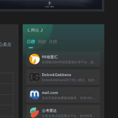
网址
日榜
周榜
月榜
心卖点
H5创意汇
全国最全的H5创意案例分享平台，提供最新、最好玩的H5互动展示作品。
Dolce&Gabbana
Dolce&Gabbana官方线上商店，提供男女装、童装、美妆、家居及美食等意大利奢华精品。
mail.com
安全可靠的免费邮箱服务，支持100+域名，65GB存储，多设备同步。
公考雷达
公务员考试信息聚合平台，提供招考公告、职位查询与备考服务。