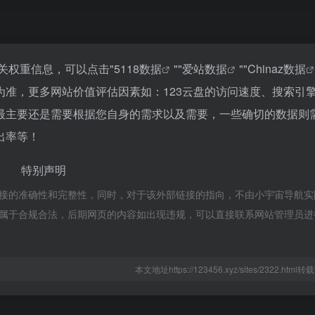
关权重信息，可以点击"
5118数据
""
爱站数据
""
Chinaz数据
准，更多网站价值评估因素如：123云盘的访问速度、搜索引
最主要还是需要根据您自身的需求以及需要，一些确切的数据则
出率等！
特别声明
链接的准确性和完整性，同时，对于该外部链接的指向，不由小宇宙导航实
容，都属于合规合法，后期网页的内容如出现违规，可以直接联系网站管理员
本文地址https://123456.xyz/sites/2322.htm