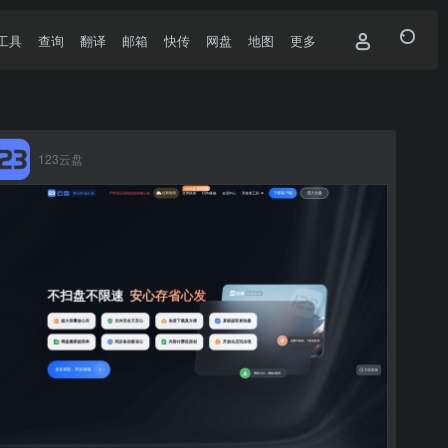
工具
查询
翻译
邮箱
快传
网盘
地图
更多
123云盘