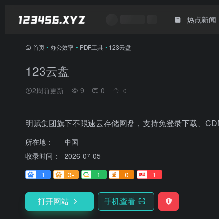
热点新闻
首页
•
办公效率
•
PDF工具
•
123云盘
123云盘
2周前更新
9
0
0
明赋集团旗下不限速云存储网盘，支持免登录下载、CD
所在地：
中国
收录时间：
2026-07-05
1
3-
1
0
1
打开网站
手机查看