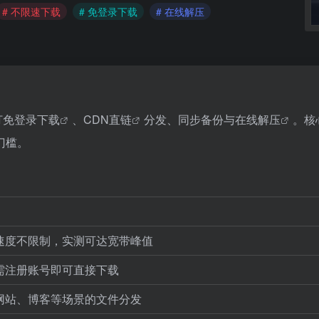
# 不限速下载
# 免登录下载
# 在线解压
打
免登录下载
、
CDN直链
分发、同步备份与
在线解压
。核
门槛。
速度不限制，实测可达宽带峰值
需注册账号即可直接下载
网站、博客等场景的文件分发