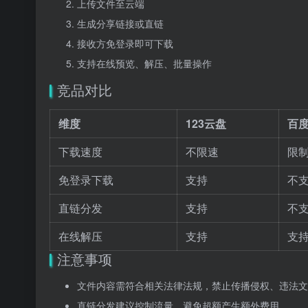
上传文件至云端
生成分享链接或直链
接收方免登录即可下载
支持在线预览、解压、批量操作
竞品对比
维度
123云盘
百
下载速度
不限速
限
免登录下载
支持
不
直链分发
支持
不
在线解压
支持
支
注意事项
文件内容需符合相关法律法规，禁止传播侵权、违法文
直链分发建议控制流量，避免超额产生额外费用