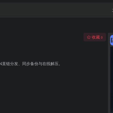
收藏
0
N直链分发、同步备份与在线解压。