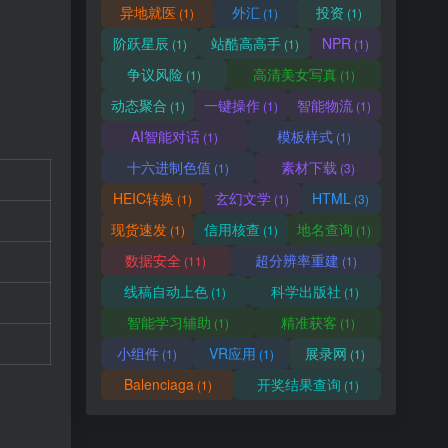
异地就医
外汇
投资
(1)
(1)
(1)
阶跃星辰
站酷高高手
NPR
(1)
(1)
(1)
争议风险
高清美女写真
(1)
(1)
动态聚合
一键操作
智能物流
(1)
(1)
(1)
AI智能对话
模板样式
(1)
(1)
十六进制色值
素材下载
(1)
(3)
HEIC转换
玄幻文学
HTML
(1)
(1)
(3)
现货速发
信用核查
地名查询
(1)
(1)
(1)
数据安全
超分辨率重建
(11)
(1)
线稿自动上色
科学出版社
(1)
(1)
智能学习辅助
精准获客
(1)
(1)
小组件
VR应用
展录网
(1)
(1)
(1)
Balenciaga
开奖结果查询
(1)
(1)