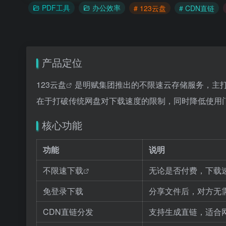
PDF工具
办公效率
# 123云盘
# CDN直链
产品定位
123云盘
是明赋集团推出的不限速云存储服务，主
在于打破传统网盘对下载速度的限制，同时降低使用
核心功能
功能
说明
不限速下载
无论是否付费，下载
免登录下载
分享文件后，对方无
CDN直链分发
支持生成直链，适合