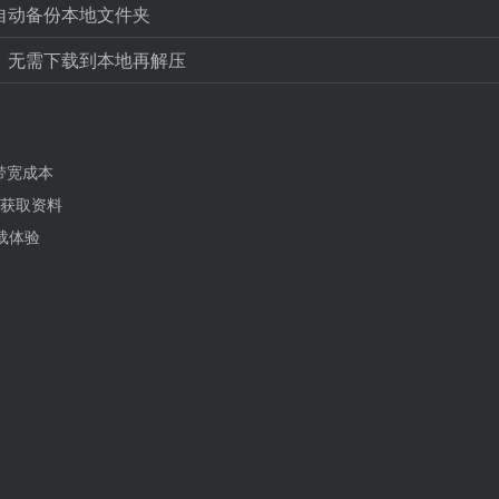
自动备份本地文件夹
，无需下载到本地再解压
带宽成本
获取资料
载体验