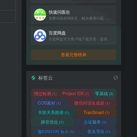
快速问医生
免费在线咨询医生，解决健康问题，支持电话与文字交流。
百度网盘
百度网盘官方客户端下载页面，提供高速、稳定的文件存储与分享服务。
查看完整榜单
标签云
绕过检测
Project IDX
零基础
(1)
(1)
(3)
COS素材
微信对话生成器
(1)
(1)
关联关系图谱
TranSmart
(1)
(1)
静音优化
公证服务
(1)
(1)
멀티미디어 뉴스
签名导出
(1)
(1)