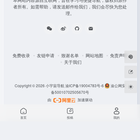
本网站内容源自互联网，旨在学习与便捷导航，版权归原作
者所有。如需帮助，请发送邮件给我们，我们会尽快为您处
理。
免费收录
友链申请
致谢名单
网站地图
免责声明
关于我们
Copyright © 2026
小宇宙导航
渝ICP备19004783号-6
渝公网安
备50010702505670号
由
加速驱动
首页
投稿
我的