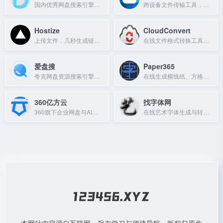
国内优秀网盘搜索引擎，支持百度网盘、阿里云盘、蓝奏网盘等多平台资源搜索。
跨设备文件传输工具，无需登录，扫码即传。
Hostize
CloudConvert
上传文件，几秒生成链接，轻松分享。
在线文件格式转换工具，支持200多种格式
爱盘搜
Paper365
夸克网盘资源搜索引擎，每日更新影视、小说、软件等海量资源。
在线生成横线纸、方格纸、点阵纸等自定义打印纸，支持导出高清PDF。
360亿方云
找字体网
360旗下企业网盘与AI知识库平台，提供云存储、文件管理和协同办公解决方案。
在线艺术字体生成与转换工具，免费提供多种书法字体设计。