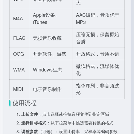
大
Apple设备、
AAC编码，音质优于
M4A
iTunes
MP3
压缩无损，保留原始
FLAC
无损音乐收藏
音质
OGG
开源软件、游戏
开放格式，音质不错
微软格式，流媒体优
WMA
Windows生态
化
指令序列，非音频波
MIDI
电子音乐制作
形
使用流程
上传文件
：点击选择或拖拽音频文件到指定区域
选择目标格式
：从下拉菜单中挑选需要转换的格式
调整参数
（可选）：设置比特率、采样率等编码参数