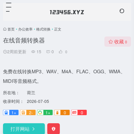
首页
•
办公效率
•
格式转换
•
正文
在线音频转换器
收藏
0
2周前更新
15
0
0
免费在线转换MP3、WAV、M4A、FLAC、OGG、WMA、
MIDI等音频格式。
所在地：
荷兰
收录时间：
2026-07-05
1+
2-
1+
0
0
打开网站