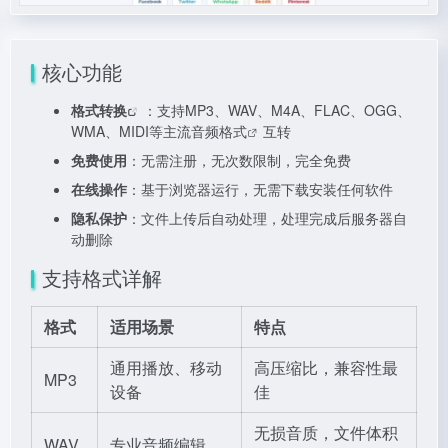
核心功能
格式转换
：支持MP3、WAV、M4A、FLAC、OGG、
WMA、MIDI等主流
音频格式
互转
免费使用
：无需注册，无次数限制，完全免费
在线操作
：基于浏览器运行，无需下载安装任何软件
隐私保护
：文件上传后自动处理，处理完成后服务器自
动删除
支持格式详解
格式
适用场景
特点
通用播放、移动
高压缩比，兼容性最
MP3
设备
佳
无损音质，文件体积
WAV
专业音频编辑