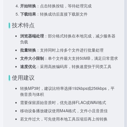
开始转换
：点击转换按钮，等待处理完成
下载结果
：转换成功后直接下载新文件
技术特点
浏览器端处理
：部分格式转换在本地完成，减少服务器
负载
批量转换
：支持同时上传多个文件进行批量处理
文件大小限制
：单个文件最大支持50MB，满足日常需求
速度优化
：采用高效编码库，转换速度快于同类工具
使用建议
转换MP3时，建议比特率选择192kbps或256kbps，平
衡音质与体积
需要保留原始音质时，优先选择FLAC或WAV格式
移动设备播放建议使用M4A格式，文件小且音质佳
若文件过大，可先使用本地工具压缩后再上传转换