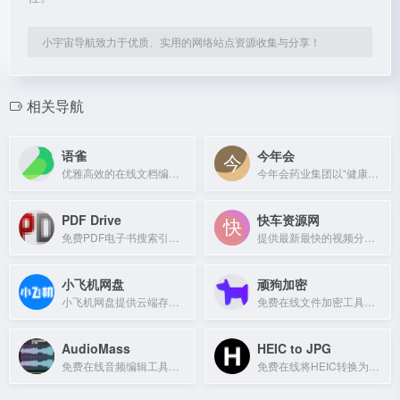
小宇宙导航致力于优质、实用的网络站点资源收集与分享！
相关导航
语雀
今年会
优雅高效的在线文档编辑与协同工具，支持多人协作和知识库管理。
今年会药业集团以“健康中国娃”为使命，专注儿童药品牌，提供官方入口与App下载。
PDF Drive
快车资源网
免费PDF电子书搜索引擎，提供数百万本电子书下载。
提供最新最快的视频分享数据
小飞机网盘
顽狗加密
小飞机网盘提供云端存储与文件分享服务。
免费在线文件加密工具，支持所有格式，基于AES-256-GCM算法，安全快速。
AudioMass
HEIC to JPG
免费在线音频编辑工具，支持波形编辑与音频处理
免费在线将HEIC转换为JPG，支持批量处理多达200张图片，保持高质量并缩小文件体积。