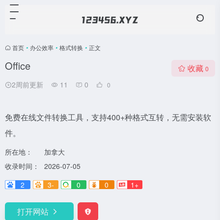
首页
•
办公效率
•
格式转换
•
正文
Office
收藏
0
2周前更新
11
0
0
免费在线文件转换工具，支持400+种格式互转，无需安装软
件。
所在地：
加拿大
收录时间：
2026-07-05
2
3-
0
0
1+
打开网站