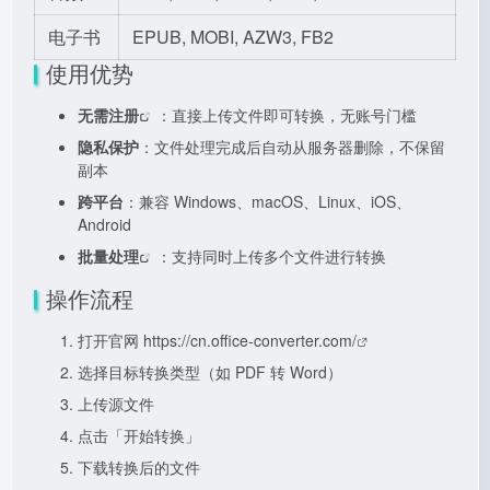
电子书
EPUB, MOBI, AZW3, FB2
使用优势
无需注册
：直接上传文件即可转换，无账号门槛
隐私保护
：文件处理完成后自动从服务器删除，不保留
副本
跨平台
：兼容 Windows、macOS、Linux、iOS、
Android
批量处理
：支持同时上传多个文件进行转换
操作流程
打开官网
https://cn.office-converter.com/
选择目标转换类型（如 PDF 转 Word）
上传源文件
点击「开始转换」
下载转换后的文件