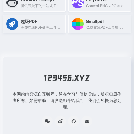
腾讯云旗下的一站式 DevOps 平台，提供代码托管、CI/CD、项目管理等开发者工具。
Convert PNG, JPG and WEBP images to crisp, scalable SVG vectors for free.
超级PDF
Smallpdf
免费在线PDF处理工具，支持多种操作，文件3小时自动删除。
免费在线PDF工具集，支持转换、压缩、编辑和签署。
本网站内容源自互联网，旨在学习与便捷导航，版权归原作
者所有。如需帮助，请发送邮件给我们，我们会尽快为您处
理。