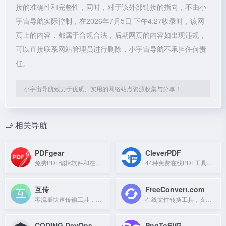
接的准确性和完整性，同时，对于该外部链接的指向，不由小
宇宙导航实际控制，在2026年7月5日 下午4:27收录时，该网
页上的内容，都属于合规合法，后期网页的内容如出现违规，
可以直接联系网站管理员进行删除，小宇宙导航不承担任何责
任。
小宇宙导航致力于优质、实用的网络站点资源收集与分享！
相关导航
PDFgear
CleverPDF
免费PDF编辑软件和在线工具，支持编辑、转换、合并PDF文件。
44种免费在线PDF工具，支持转换、合并、压缩等。
互传
FreeConvert.com
零流量快速传输工具，支持应用、图片、视频，速度远超蓝牙。
在线文件转换工具，支持2000多种格式，无需安装软件。
CODING DevOps
PngToSVG