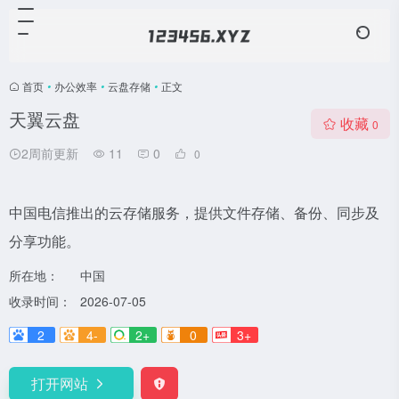
首页
•
办公效率
•
云盘存储
•
正文
天翼云盘
收藏
0
2周前更新
11
0
0
中国电信推出的云存储服务，提供文件存储、备份、同步及
分享功能。
所在地：
中国
收录时间：
2026-07-05
2
4-
2+
0
3+
打开网站