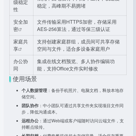
级稳定
稳定，高峰期不易拥堵
性
安全加
文件传输采用HTTPS加密，存储采用
密
AES-256算法，通过等保三级认证
家庭共
支持创建家庭群组，成员间可共享存储
享
空间与文件，适合多设备家庭用户
办公协
集成在线文档预览、多人协作编辑功
同
能，支持Office文件实时修改
使用场景
个人数据管理
：备份手机照片、电脑文档，释放本地存
储空间。
团队协作
：中小团队可通过共享文件夹实现项目文件同
步，降低沟通成本。
远程办公
：通过Web端或客户端随时访问云端文件，支
持断点续传。
长期归档
：付费套餐提供超大存储容量，适合保存重要