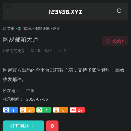
首页
•
常用网站
•
邮箱通讯
•
正文
网易邮箱大师
收藏
0
2周前更新
15
0
0
网易官方出品的全平台邮箱客户端，支持多账号管理，高效
收发邮件。
所在地：
中国
收录时间：
2026-07-05
1
2-
1
0
2+
打开网站