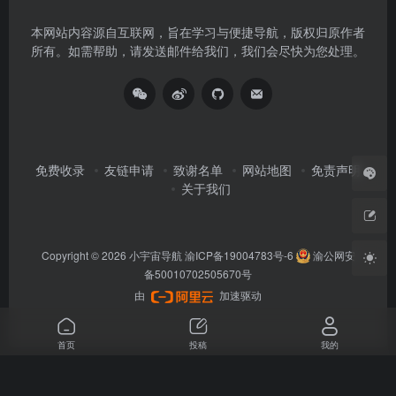
本网站内容源自互联网，旨在学习与便捷导航，版权归原作者
所有。如需帮助，请发送邮件给我们，我们会尽快为您处理。
免费收录
友链申请
致谢名单
网站地图
免责声明
关于我们
Copyright © 2026
小宇宙导航
渝ICP备19004783号-6
渝公网安
备50010702505670号
由
加速驱动
首页
投稿
我的