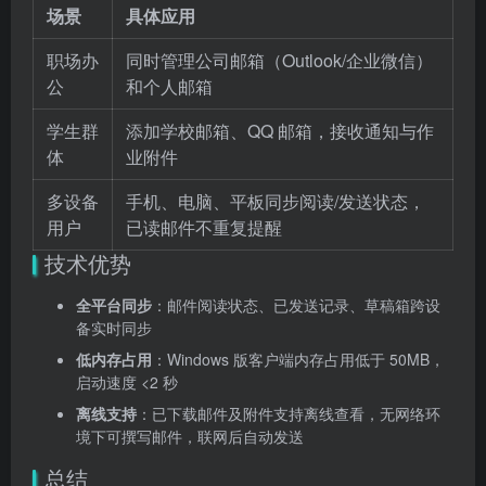
场景
具体应用
职场办
同时管理公司邮箱（Outlook/企业微信）
公
和个人邮箱
学生群
添加学校邮箱、QQ 邮箱，接收通知与作
体
业附件
多设备
手机、电脑、平板同步阅读/发送状态，
用户
已读邮件不重复提醒
技术优势
全平台同步
：邮件阅读状态、已发送记录、草稿箱跨设
备实时同步
低内存占用
：Windows 版客户端内存占用低于 50MB，
启动速度 <2 秒
离线支持
：已下载邮件及附件支持离线查看，无网络环
境下可撰写邮件，联网后自动发送
总结