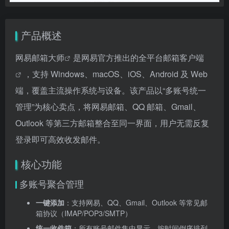
产品概述
网易邮箱大师
是网易官方推出的全平台
邮箱客户端
，支持 Windows、macOS、iOS、Android 及 Web
端，覆盖主流操作系统与设备。该产品以“多账号统一
管理”为核心卖点，将网易邮箱、QQ 邮箱、Gmail、
Outlook 等第三方邮箱整合至同一界面，用户无需反复
登录即可高效收发邮件。
核心功能
多账号聚合管理
一键添加
：支持网易、QQ、Gmail、Outlook 等常见邮
箱协议（IMAP/POP3/SMTP）
统一收件箱
：所有账号邮件集中显示，按时间倒序排列