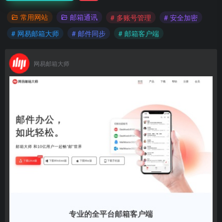
常用网站
邮箱通讯
# 多账号管理
# 安全加密
# 网易邮箱大师
# 邮件同步
# 邮箱客户端
网易邮箱大师