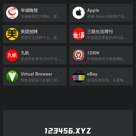
羊城晚报
Apple
羊城晚报官方网站，提供最新新闻资讯与深度报道。
探索 Apple 的创新产品，选购 iPhone、iPad、Apple Watch 和 Mac，享受专家服务支持。
美团招聘
三联生活周刊
美团官方招聘平台，提供海量职位信息，助力职业发展。
中国最受尊敬的周刊品牌之一，记录时代发展，评论新热点与新生活。
九机
12306
专业手机零售O2O平台，提供正品手机、笔记本及平板电脑，确保低价配送及时。
中国铁路官方购票网站，提供火车票查询、预订及退改签服务。
Virtual Browser
eBay
指纹浏览器与多窗口同步器，免费核心功能，支持Windows和macOS。
全球在线市场，买卖电子产品、汽车、时尚、收藏品等，品牌低价，多件免运费。