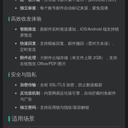
独立标签
：每个账号邮件自动标记来源，避免混淆
高效收发体验
智能推送
：新邮件实时推送通知，iOS/Android 端支持锁
屏预览
快速回复
：支持模板回复、邮件撤回（需对方未读）、
定时发送
附件处理
：大附件云端存储（单文件上限 2GB），支持
在线预览 Office/PDF/图片
安全与隐私
加密传输
：全程 SSL/TLS 加密，防止数据截获
反垃圾机制
：内置网易反垃圾引擎，自动拦截钓鱼邮件
与广告
独立密码
：支持应用锁与指纹/面容解锁
适用场景