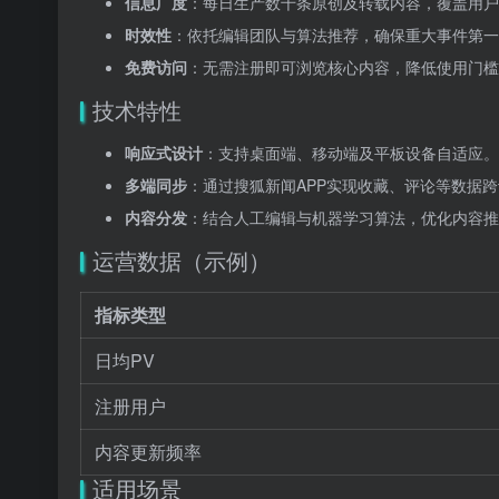
信息广度
：每日生产数千条原创及转载内容，覆盖用户
时效性
：依托编辑团队与算法推荐，确保重大事件第一
免费访问
：无需注册即可浏览核心内容，降低使用门槛
技术特性
响应式设计
：支持桌面端、移动端及平板设备自适应。
多端同步
：通过搜狐新闻APP实现收藏、评论等数据
内容分发
：结合人工编辑与机器学习算法，优化内容推
运营数据（示例）
指标类型
日均PV
注册用户
内容更新频率
适用场景