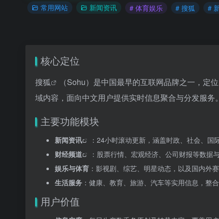
常用网站
新闻资讯
# 体育娱乐
# 搜狐
# 
核心定位
搜狐
（Sohu）是中国最早的互联网品牌之一，定
域内容，面向中文用户提供实时信息聚合与分发服务
主要功能模块
新闻资讯
：24小时滚动更新，涵盖时政、社会、国
财经频道
：股票行情、宏观经济、公司财报等数据
娱乐与体育
：影视剧、综艺、明星动态，以及国内外赛
生活服务
：健康、教育、旅游、汽车等实用信息，整合
用户价值