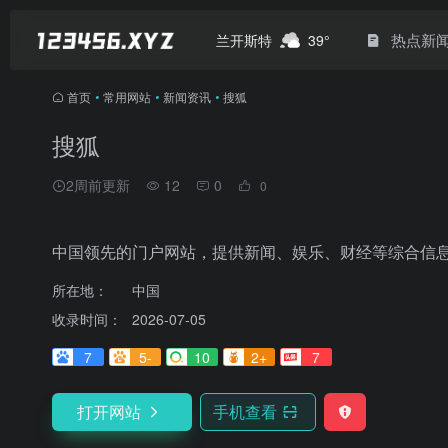
热点新
兰开斯特
39°
首页
•
常用网站
•
新闻资讯
•
搜狐
搜狐
2周前更新
12
0
0
中国领先的门户网站，提供新闻、娱乐、财经等综合信
所在地：
中国
收录时间：
2026-07-05
7
5-
10
2+
7
打开网站
手机查看