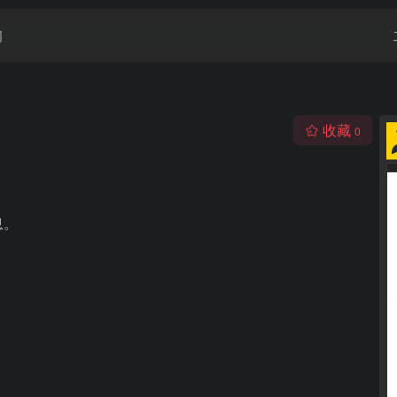
闻
收藏
0
息。