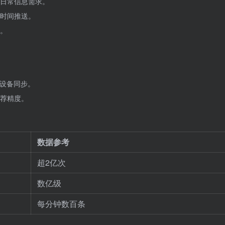
日常信息需求。
时间推送。
。
跨设备同步。
荐精度。
数据参考
超2亿次
数亿级
每分钟数百条