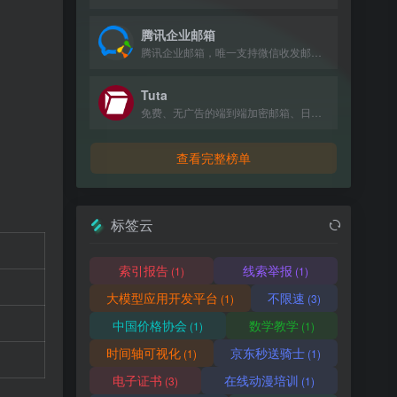
腾讯企业邮箱
腾讯企业邮箱，唯一支持微信收发邮件的企业邮箱，提供免费版和付费版，新用户赠送100元体验金。
Tuta
免费、无广告的端到端加密邮箱、日历和联系人服务，采用抗量子加密技术保护隐私。
查看完整榜单
标签云
索引报告
线索举报
(1)
(1)
大模型应用开发平台
不限速
(1)
(3)
中国价格协会
数学教学
(1)
(1)
时间轴可视化
京东秒送骑士
(1)
(1)
电子证书
在线动漫培训
(3)
(1)