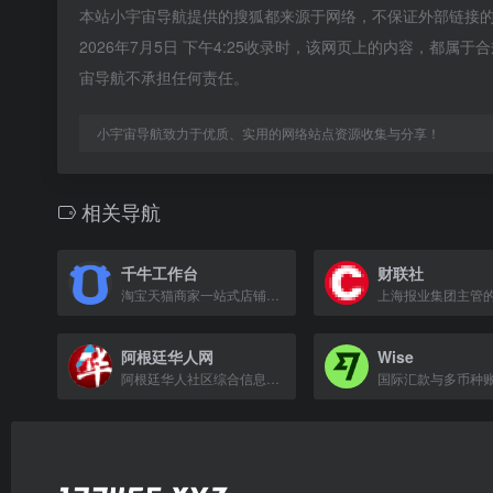
本站小宇宙导航提供的搜狐都来源于网络，不保证外部链接
2026年7月5日 下午4:25收录时，该网页上的内容，都
宙导航不承担任何责任。
小宇宙导航致力于优质、实用的网络站点资源收集与分享！
相关导航
千牛工作台
财联社
淘宝天猫商家一站式店铺管理工作台，提供完整电商解决方案。
阿根廷华人网
Wise
阿根廷华人社区综合信息平台，提供新闻、生活服务及交流互动。