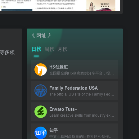
网址
日榜
周榜
月榜
等多领
H5创意汇
全国最全的H5创意案例分享平台，提供最新、最好玩的H5互动展示作品。
Family Federation USA
The official US site of the Family Federation for World Peace and Unification, p
Envato Tuts+
Learn creative skills from industry experts with tutorials and courses.
知乎
中文互联网高质量的问答社区和创作者聚集的原创内容平台。